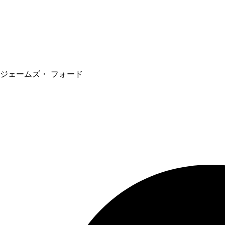
ジェームズ・ フォード