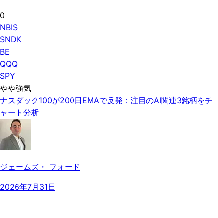
0
NBIS
SNDK
BE
QQQ
SPY
やや強気
ナスダック100が200日EMAで反発：注目のAI関連3銘柄をチ
ャート分析
ジェームズ・ フォード
2026年7月31日