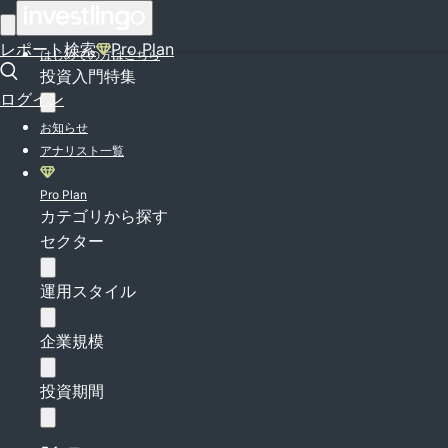
ログイン
レポート検索
Pro Plan
はじめての方はこちら
投資入門特集
ログイン
お知らせ
アナリスト一覧
Pro Plan
カテゴリから探す
セクター
運用スタイル
企業規模
投資期間