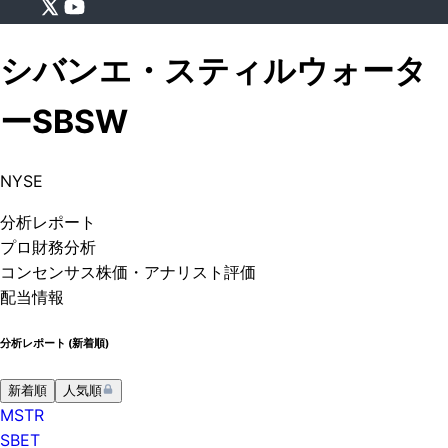
シバンエ・スティルウォータ
ー
SBSW
NYSE
分析
レポート
プロ
財務分析
コンセンサス株価
・アナリスト評価
配当情報
分析レポート (
新着順
)
新着順
人気順
MSTR
SBET