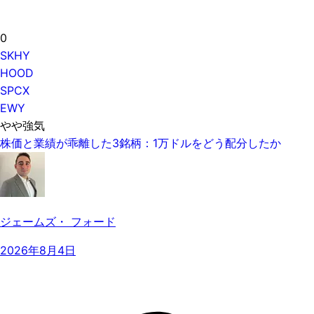
0
SKHY
HOOD
SPCX
EWY
やや強気
株価と業績が乖離した3銘柄：1万ドルをどう配分したか
ジェームズ・ フォード
2026年8月4日