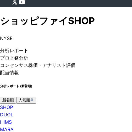
ショッピファイ
SHOP
NYSE
分析
レポート
プロ
財務分析
コンセンサス株価
・アナリスト評価
配当情報
分析レポート (
新着順
)
新着順
人気順
SHOP
DUOL
HIMS
MARA