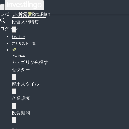
ログイン
レポート検索
Pro Plan
はじめての方はこちら
投資入門特集
ログイン
お知らせ
アナリスト一覧
Pro Plan
カテゴリから探す
セクター
運用スタイル
企業規模
投資期間