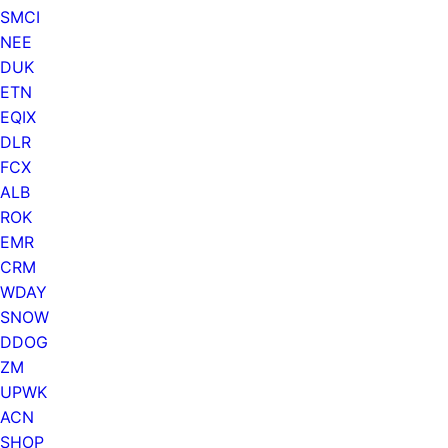
SMCI
NEE
DUK
ETN
EQIX
DLR
FCX
ALB
ROK
EMR
CRM
WDAY
SNOW
DDOG
ZM
UPWK
ACN
SHOP