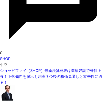
0
SHOP
中立
ショッピファイ（SHOP）最新決算発表は業績好調で株価上
昇！下落傾向を脱出も割高？今後の株価見通しと将来性に迫
る！