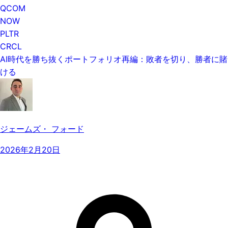
QCOM
NOW
PLTR
CRCL
AI時代を勝ち抜くポートフォリオ再編：敗者を切り、勝者に賭
ける
ジェームズ・ フォード
2026年2月20日