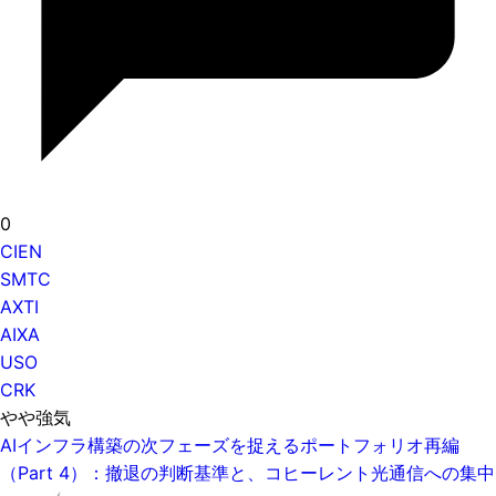
0
CIEN
SMTC
AXTI
AIXA
USO
CRK
やや強気
AIインフラ構築の次フェーズを捉えるポートフォリオ再編
（Part 4）：撤退の判断基準と、コヒーレント光通信への集中