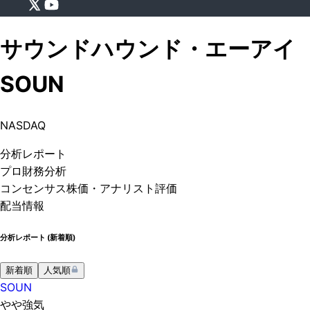
サウンドハウンド・エーアイ
SOUN
NASDAQ
分析
レポート
プロ
財務分析
コンセンサス株価
・アナリスト評価
配当情報
分析レポート (
新着順
)
新着順
人気順
SOUN
やや強気