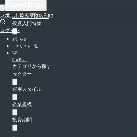
ログイン
レポート検索
Pro Plan
はじめての方はこちら
投資入門特集
ログイン
お知らせ
アナリスト一覧
Pro Plan
カテゴリから探す
セクター
運用スタイル
企業規模
投資期間