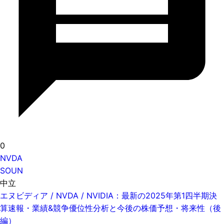
0
NVDA
SOUN
中立
エヌビディア / NVDA / NVIDIA：最新の2025年第1四半期決
算速報・業績&競争優位性分析と今後の株価予想・将来性（後
編）