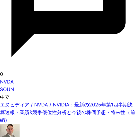
0
NVDA
SOUN
中立
エヌビディア / NVDA / NVIDIA：最新の2025年第1四半期決
算速報・業績&競争優位性分析と今後の株価予想・将来性（前
編）