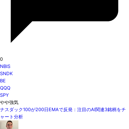
0
NBIS
SNDK
BE
QQQ
SPY
やや強気
ナスダック100が200日EMAで反発：注目のAI関連3銘柄をチ
ャート分析