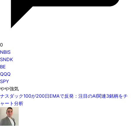
0
NBIS
SNDK
BE
QQQ
SPY
やや強気
ナスダック100が200日EMAで反発：注目のAI関連3銘柄をチ
ャート分析