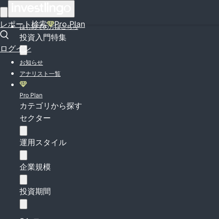
ログイン
レポート検索
Pro Plan
はじめての方はこちら
投資入門特集
ログイン
お知らせ
アナリスト一覧
Pro Plan
カテゴリから探す
セクター
運用スタイル
企業規模
投資期間