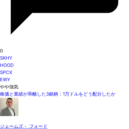
0
SKHY
HOOD
SPCX
EWY
やや強気
株価と業績が乖離した3銘柄：1万ドルをどう配分したか
ジェームズ・ フォード