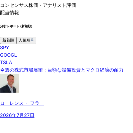
コンセンサス株価
・アナリスト評価
配当情報
分析レポート (
新着順
)
新着順
人気順
SPY
GOOGL
TSLA
今週の株式市場展望：巨額な設備投資とマクロ経済の耐力
ローレンス・ フラー
2026年7月27日