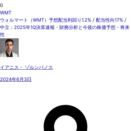
0
WMT
ウォルマート（WMT）予想配当利回り1.2% / 配当性向17% /
中立：2025年1Q決算速報・財務分析と今後の株価予想・将来
性
イアニス・ ゾルンパノス
2024年6月3日