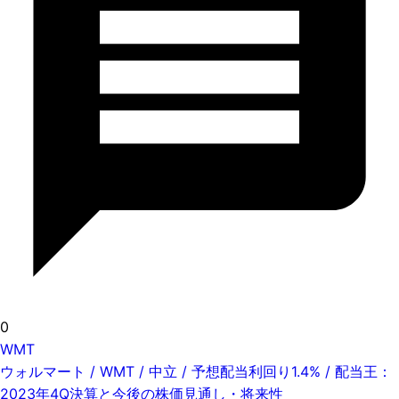
0
WMT
ウォルマート / WMT / 中立 / 予想配当利回り1.4% / 配当王：
2023年4Q決算と今後の株価見通し・将来性