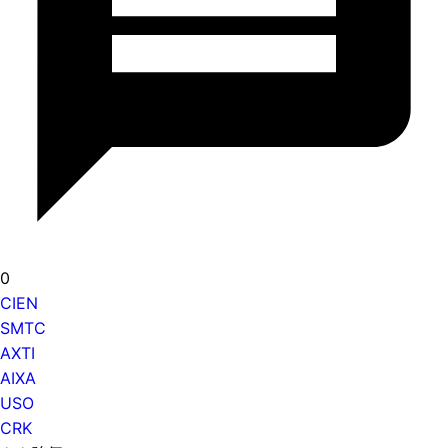
0
CIEN
SMTC
AXTI
AIXA
USO
CRK