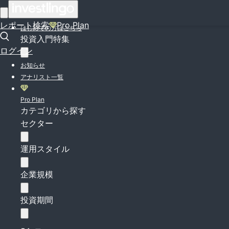
ログイン
レポート検索
Pro Plan
はじめての方はこちら
投資入門特集
ログイン
お知らせ
アナリスト一覧
Pro Plan
カテゴリから探す
セクター
運用スタイル
企業規模
投資期間