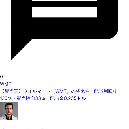
0
WMT
【配当王】ウォルマート（WMT）の将来性：配当利回り
1.10％・配当性向33％・配当金0.235ドル