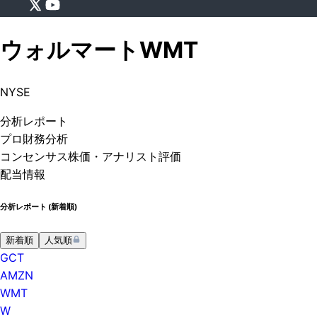
ウォルマート
WMT
NYSE
分析
レポート
プロ
財務分析
コンセンサス株価
・アナリスト評価
配当情報
分析レポート (
新着順
)
新着順
人気順
GCT
AMZN
WMT
W