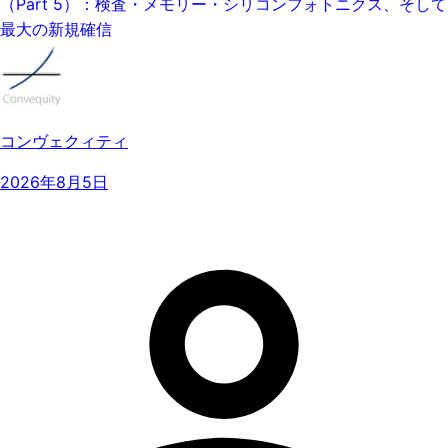
（Part 5）：検査・メモリー・シリコンフォトニクス、そして
最大の新規確信
コンヴェクィティ
2026年8月5日