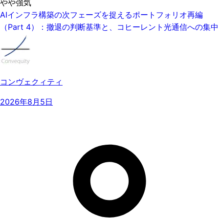
やや強気
AIインフラ構築の次フェーズを捉えるポートフォリオ再編
（Part 4）：撤退の判断基準と、コヒーレント光通信への集中
コンヴェクィティ
2026年8月5日