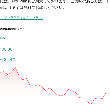
には、Pro Planもご用意しております。ご興味のある方は、下
記よりまずは無料でお試しください。
まずは7日間お試しプラン
関連銘柄月間チャート
INTC
100.86
-23.24
%