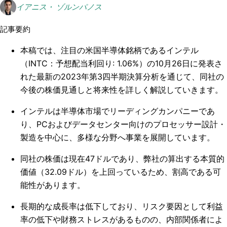
イアニス・ ゾルンパノス
記事要約
本稿では、注目の米国半導体銘柄であるインテル
（INTC：予想配当利回り: 1.06%）の10月26日に発表さ
れた最新の2023年第3四半期決算分析を通じて、同社の
今後の株価見通しと将来性を詳しく解説していきます。
インテルは半導体市場でリーディングカンパニーであ
り、PCおよびデータセンター向けのプロセッサー設計・
製造を中心に、多様な分野へ事業を展開しています。
同社の株価は現在47ドルであり、弊社の算出する本質的
価値（32.09ドル）を上回っているため、割高である可
能性があります。
長期的な成長率は低下しており、リスク要因として利益
率の低下や財務ストレスがあるものの、内部関係者によ