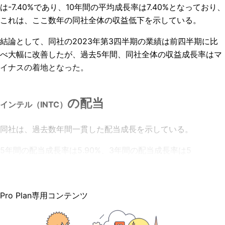
は-7.40%であり、10年間の平均成長率は
7.40%となっており、
これは、ここ数年の同社全体の収益低下を示している。
結論として、同社の2023年第3四半期の業績は前四半期に比
べ大幅に改善したが、過去5年間、同社全体の収益成長率はマ
イナスの着地となった。
の配当
インテル（INTC）
同社は、過去数年間一貫した配当成長を示している。
5年間の配当成長率は5.90%、3年間の配当成長率は5
Pro Plan専用コンテンツ