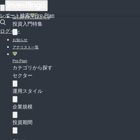
ログイン
レポート検索
Pro Plan
はじめての方はこちら
投資入門特集
ログイン
お知らせ
アナリスト一覧
Pro Plan
カテゴリから探す
セクター
運用スタイル
企業規模
投資期間