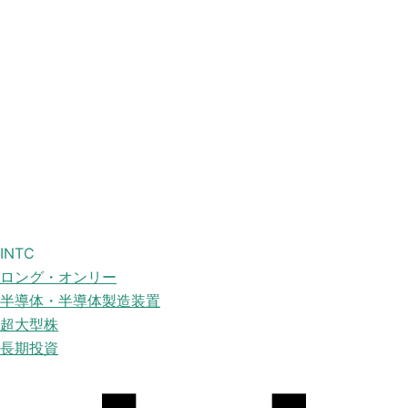
INTC
ロング・オンリー
半導体・半導体製造装置
超大型株
長期投資