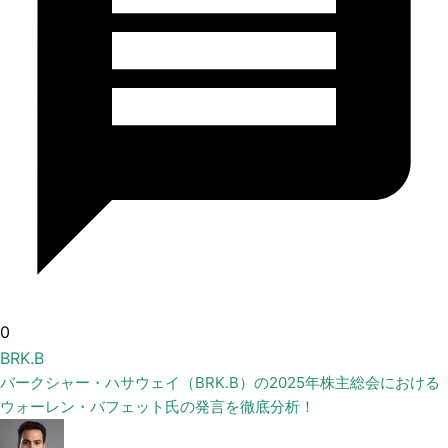
0
BRK.B
バークシャー・ハサウェイ（BRK.B）の2025年株主総会における
ウォーレン・バフェット氏の発言を徹底分析！