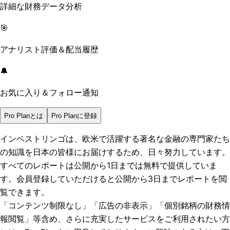
詳細な財務データ分析
🎯
アナリスト評価＆配当履歴
🔔
お気に入り＆フォロー通知
Pro Planとは
Pro Planに登録
インベストリンゴは、欧米で活躍する著名な金融の専門家たち
の知識を日本の皆様にお届けするため、日々努力しています。
すべてのレポートは
公開から1日まで
は無料で提供していま
す。会員登録していただけると
公開から3日まで
レポートを閲
覧できます。
「コンテンツ制限なし」「広告の非表示」「個別銘柄の財務情
報閲覧」
等含め、さらに充実したサービスをご利用されたい方