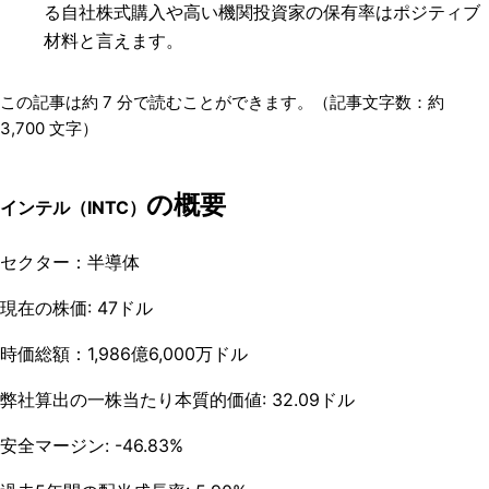
る自社株式購入や高い機関投資家の保有率はポジティブ
材料と言えます。
この記事は約
7
分で読むことができます。（記事文字数：約
3,700
文字）
の概要
インテル（INTC）
セクター：半導体
現在の株価: 47ドル
時価総額：1,986億6,000万ドル
弊社算出の一株当たり本質的価値: 32.09ドル
安全マージン: -46.83%