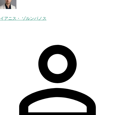
イアニス・ ゾルンパノス