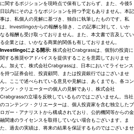
に関するポジションを現時点で保有しておらず、また、今後5
日以内にそのようなポジションを持つ予定もありません。
本記
事は、私個人の見解に基づき、独自に執筆したものです。私
は、Investlingoからの報酬を除き、この記事に対して、いか
なる報酬も受け取っておりません。また、本文書で言及してい
る企業とは、いかなる商業的関係も有しておりません。
Investlingoによる開示
:
株式会社Crabgrassは、個別の投資に
関する推奨やアドバイスを提供することを意図しておりませ
ん。加えて、株式会社Crabgrassは、日本においてライセンス
を持つ証券会社、投資顧問、または投資銀行ではございませ
ん。ここで述べられている意見や見解は、あくまでも、各コン
テンツ・クリエーターの個人の見解であり、株式会社
Crabgrassの立場を反映しているものではございません。当社
のコンテンツ・クリエーターは、個人投資家を含む独立したブ
ロガー・アナリストから構成されており、公的機関等からの金
融関連のライセンスを取得していない場合もございます。ま
た、過去の実績は、将来の結果を保証するものではございませ