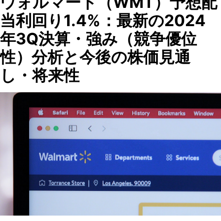
ウォルマート（WMT）予想配
当利回り1.4%：最新の2024
年3Q決算・強み（競争優位
性）分析と今後の株価見通
し・将来性