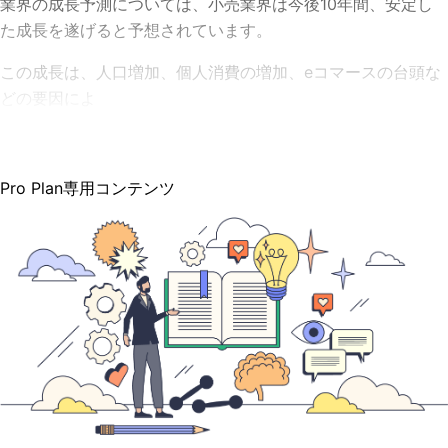
業界の成長予測については、小売業界は今後10年間、安定し
た成長を遂げると予想されています。
この成長は、人口増加、個人消費の増加、eコマースの台頭な
どの要因によ
Pro Plan専用コンテンツ