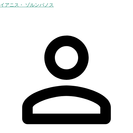
イアニス・ ゾルンパノス