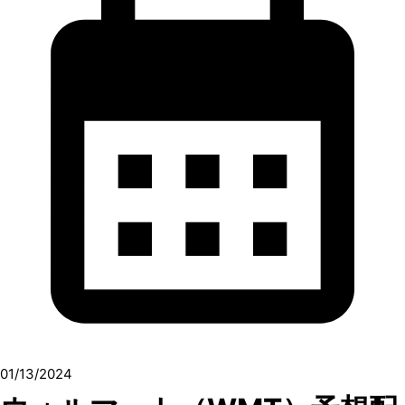
01/13/2024