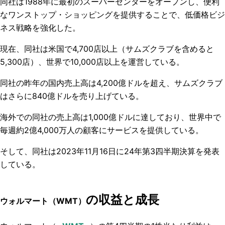
同社は1988年に最初のスーパーセンターをオープンし、便利
なワンストップ・ショッピングを提供することで、低価格ビジ
ネス戦略を強化した。
現在、同社は米国で4,700店以上（サムズクラブを含めると
5,300店）、世界で10,000店以上を運営している。
同社の昨年の国内売上高は4,200億ドルを超え、サムズクラブ
はさらに840億ドルを売り上げている。
海外での同社の売上高は1,000億ドルに達しており、世界中で
毎週約2億4,000万人の顧客にサービスを提供している。
そして、同社は2023年11月16日に24年第3四半期決算を発表
している。
の収益と成長
ウォルマート（WMT）