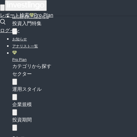
ログイン
レポート検索
Pro Plan
はじめての方はこちら
投資入門特集
ログイン
お知らせ
アナリスト一覧
Pro Plan
カテゴリから探す
セクター
運用スタイル
企業規模
投資期間