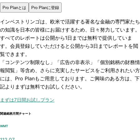
Pro Planとは
Pro Planに登録
インベストリンゴは、欧米で活躍する著名な金融の専門家たち
の知識を日本の皆様にお届けするため、日々努力しています。
すべてのレポートは
公開から1日まで
は無料で提供していま
す。会員登録していただけると
公開から3日まで
レポートを閲
覧できます。
「コンテンツ制限なし」「広告の非表示」「個別銘柄の財務情
報閲覧」
等含め、さらに充実したサービスをご利用されたい方
には、Pro Planもご用意しております。ご興味のある方は、下
記よりまずは無料でお試しください。
まずは7日間お試しプラン
関連銘柄月間チャート
WMT
112.07