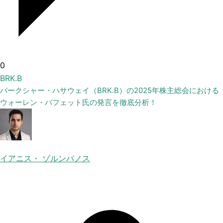
0
BRK.B
バークシャー・ハサウェイ（BRK.B）の2025年株主総会における
ウォーレン・バフェット氏の発言を徹底分析！
イアニス・ ゾルンパノス