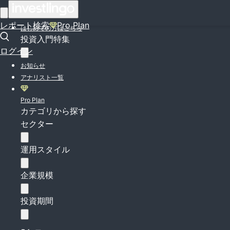
ログイン
レポート検索
Pro Plan
はじめての方はこちら
投資入門特集
ログイン
お知らせ
アナリスト一覧
Pro Plan
カテゴリから探す
セクター
運用スタイル
企業規模
投資期間