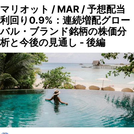
マリオット / MAR / 予想配当
利回り0.9%：連続増配グロー
バル・ブランド銘柄の株価分
析と今後の見通し - 後編