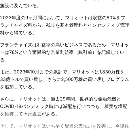
施設に及んでいる。
2023年度の9ヶ月間において、マリオットは収益の60%をフ
ランチャイズ料から、残りを基本管理料とインセンティブ管理
料から得ている。
フランチャイズは利益率の高いビジネスであるため、マリオッ
トは78%という驚異的な営業利益率（税引前）を記録してい
る。
また、2023年10月までの累計で、マリオットは1,830万株を
33億ドルで買い戻し、さらに2,500万株の買い戻しプログラム
を追加している。
さらに、マリオットは、過去29年間、世界的な金融危機と
COVID-19パンデミック時には減配を行いつつも、着実な増配
を維持してきた過去がある。
そして、マリオットはいち早く配当の支払いを改善し、今後数