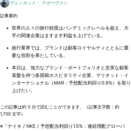
ヴェンカット・ ラガーヴァン
記事要約
世界の人々の旅行頻度はパンデミックレベルを超え、大
手の関連企業はますます利益を上げている。
旅行業界では、ブランドは顧客ロイヤルティとともに重
要な役割を果たしている。
本日は、強力なブランド・ポートフォリオと忠実な顧客
基盤を持つ多国籍ホスピタリティ企業、マリオット・イ
ンターナショナル（MAR：予想配当利回り0.9%）を取り
上げたい。
この記事は約
3
分で読むことができます。（記事文字数：約
1,700
文字）
※「ナイキ / NKE / 予想配当利回り1.5%：連続増配グローバ