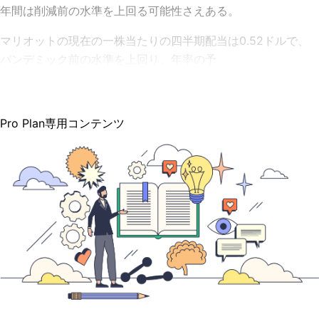
年間は削減前の水準を上回る可能性さえある。
マリオットの現在の一株当たりの四半期配当は0.52ドルで、
パンデミック前の水準を上回り、年率の予
Pro Plan専用コンテンツ