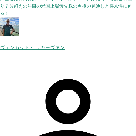
り７％超えの注目の米国上場優先株の今後の見通しと将来性に迫
る！
ヴェンカット・ ラガーヴァン