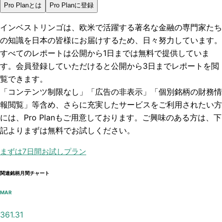
Pro Planとは
Pro Planに登録
インベストリンゴは、欧米で活躍する著名な金融の専門家たち
の知識を日本の皆様にお届けするため、日々努力しています。
すべてのレポートは
公開から1日まで
は無料で提供していま
す。会員登録していただけると
公開から3日まで
レポートを閲
覧できます。
「コンテンツ制限なし」「広告の非表示」「個別銘柄の財務情
報閲覧」
等含め、さらに充実したサービスをご利用されたい方
には、Pro Planもご用意しております。ご興味のある方は、下
記よりまずは無料でお試しください。
まずは7日間お試しプラン
関連銘柄月間チャート
MAR
361.31