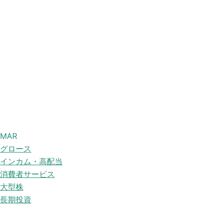
MAR
グロース
インカム・高配当
消費者サービス
大型株
長期投資