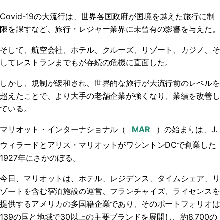
Covid-19の大流行は、世界各国政府が国境を越えた旅行に制
限を課すなど、旅行・レジャー業界に未曾有の影響を与えた。
そして、航空会社、ホテル、クルーズ、リゾート、カジノ、そ
してレストランまでもが存続の危機に直面した。
しかし、規制が緩和され、世界的な旅行が大流行前のレベルを
超えたことで、より大手の老舗企業が強くなり、業績を改善し
ている。
マリオット・インターナショナル（
）の始まりは、J.
ウィラードとアリス・マリオットがワシントンDCで創業した
1927年にさかのぼる。
今日、マリオットは、ホテル、レジデンス、タイムシェア、リ
ゾートを含む宿泊施設の運営、フランチャイズ、ライセンスを
提供するアメリカの多国籍企業であり、そのポートフォリオは
139の国と地域で30以上の主要ブランドを展開し、約8,700の