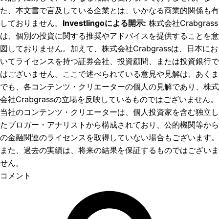
た、本文書で言及している企業とは、いかなる商業的関係も有
しておりません。
Investlingoによる開示
:
株式会社Crabgrass
は、個別の投資に関する推奨やアドバイスを提供することを意
図しておりません。加えて、株式会社Crabgrassは、日本にお
いてライセンスを持つ証券会社、投資顧問、または投資銀行で
はございません。ここで述べられている意見や見解は、あくま
でも、各コンテンツ・クリエーターの個人の見解であり、株式
会社Crabgrassの立場を反映しているものではございません。
当社のコンテンツ・クリエーターは、個人投資家を含む独立し
たブロガー・アナリストから構成されており、公的機関等から
の金融関連のライセンスを取得していない場合もございます。
また、過去の実績は、将来の結果を保証するものではございま
せん。
コメント