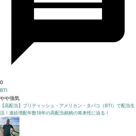
0
BTI
やや強気
【高配当】ブリティッシュ・アメリカン・タバコ（BTI）で配当生
活！連続増配年数18年の高配当銘柄の将来性に迫る！