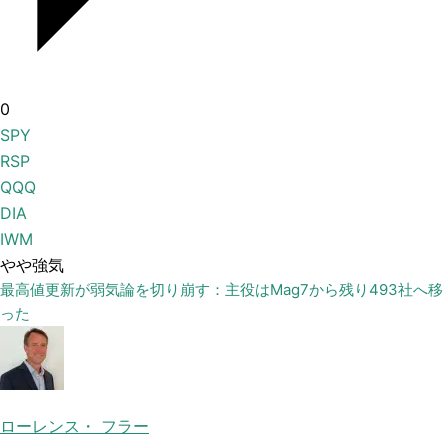
0
SPY
RSP
QQQ
DIA
IWM
やや強気
最高値更新が弱気論を切り崩す：主役はMag7から残り493社へ移
った
ローレンス・ フラー