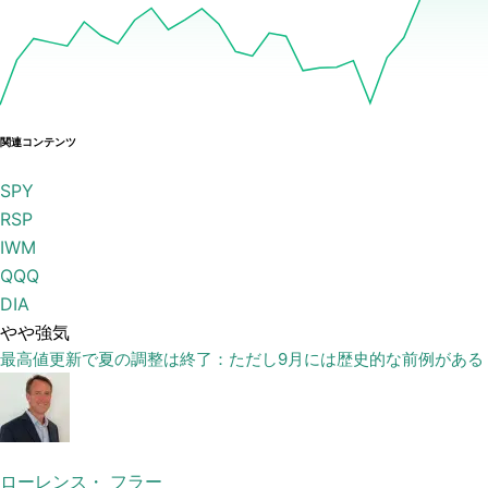
関連コンテンツ
SPY
RSP
IWM
QQQ
DIA
やや強気
最高値更新で夏の調整は終了：ただし9月には歴史的な前例がある
ローレンス・ フラー