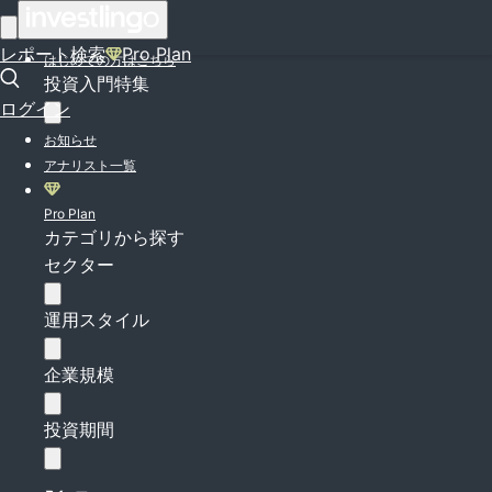
ログイン
レポート検索
Pro Plan
はじめての方はこちら
投資入門特集
ログイン
お知らせ
アナリスト一覧
Pro Plan
カテゴリから探す
セクター
運用スタイル
企業規模
投資期間