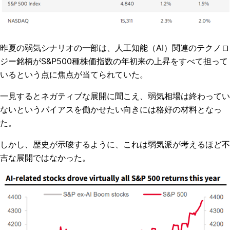
昨夏の弱気シナリオの一部は、人工知能（
AI
）関連のテクノロ
ジー銘柄が
S&P500
種株価指数の年初来の上昇をすべて担って
いるという点に焦点が当てられていた。
一見するとネガティブな展開に聞こえ、弱気相場は終わってい
ないというバイアスを働かせたい向きには格好の材料となっ
た。
しかし、歴史が示唆するように、これは弱気派が考えるほど不
吉な展開ではなかった。