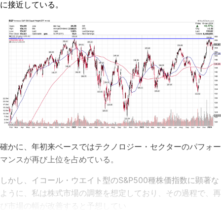
に接近している。
確かに、年初来ベースではテクノロジー・セクターのパフォー
マンスが再び上位を占めている。
しかし、イコール・ウエイト型の
S&P500
種株価指数に顕著な
ように、私は株式市場の調整を想定しており、その過程で、再
び市場の幅が改善すると予想してい