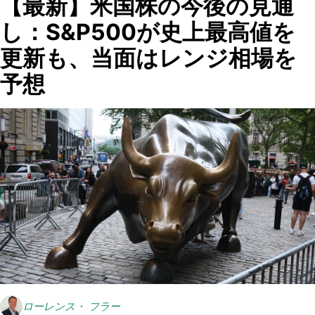
【最新】米国株の今後の見通
し：S&P500が史上最高値を
更新も、当面はレンジ相場を
予想
ローレンス・ フラー