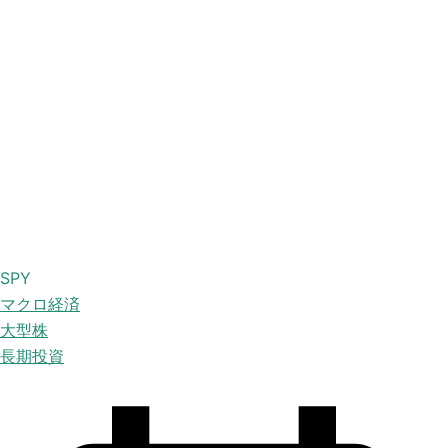
SPY
マクロ経済
大型株
長期投資