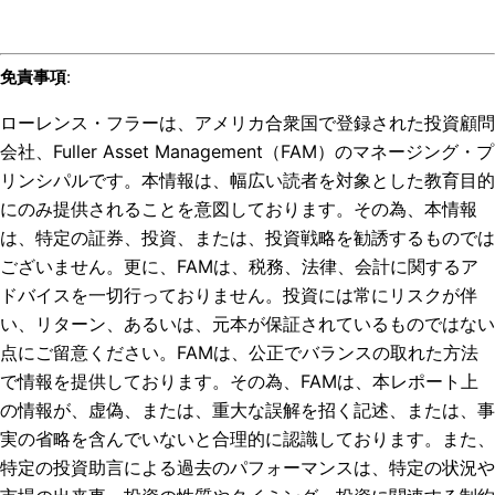
免責事項
:
ローレンス・フラーは、アメリカ合衆国で登録された投資顧問
会社、Fuller Asset Management（FAM）のマネージング・プ
リンシパルです。本情報は、幅広い読者を対象とした教育目的
にのみ提供されることを意図しております。その為、本情報
は、特定の証券、投資、または、投資戦略を勧誘するものでは
ございません。更に、FAMは、税務、法律、会計に関するア
ドバイスを一切行っておりません。投資には常にリスクが伴
い、リターン、あるいは、元本が保証されているものではない
点にご留意ください。FAMは、公正でバランスの取れた方法
で情報を提供しております。その為、FAMは、本レポート上
の情報が、虚偽、または、重大な誤解を招く記述、または、事
実の省略を含んでいないと合理的に認識しております。また、
特定の投資助言による過去のパフォーマンスは、特定の状況や