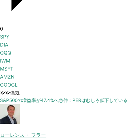
0
SPY
DIA
QQQ
IWM
MSFT
AMZN
GOOGL
やや強気
S&P500の増益率が47.4%へ急伸：PERはむしろ低下している
ローレンス・ フラー