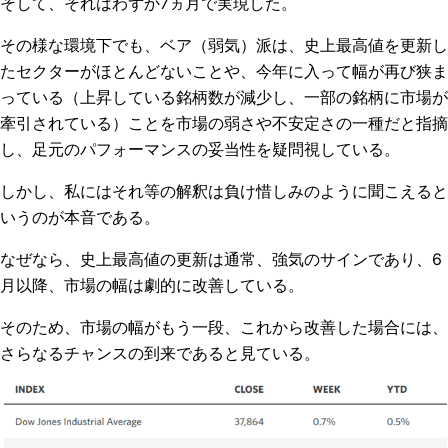
そして、それはわずか
7
ヵ月で実現した。
その様な環境下でも、ベア（弱気）派は、史上最高値を更新し
たセクターがほとんどないことや、今年に入って幅が再び狭ま
っている（上昇している銘柄数が減少し、一部の銘柄に市場が
牽引されている）ことを市場の弱さや不安定さの一種だと指摘
し、足元のパフォーマンスの妥当性を疑問視している。
しかし、私にはそれ等の解釈は負け惜しみのように聞こえると
いうのが本音である。
なぜなら、史上最高値の更新は通常、強気のサインであり、
6
月以降、市場の幅は劇的に改善している。
そのため、市場の幅がもう一段、これから改善した場合には、
さらなるチャンスの到来であると見ている。