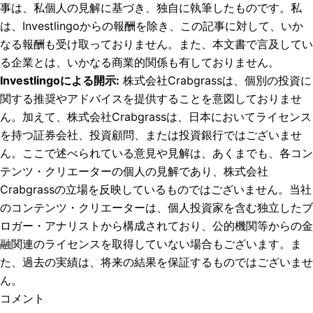
事は、私個人の見解に基づき、独自に執筆したものです。私
は、Investlingoからの報酬を除き、この記事に対して、いか
なる報酬も受け取っておりません。また、本文書で言及してい
る企業とは、いかなる商業的関係も有しておりません。
Investlingoによる開示
:
株式会社Crabgrassは、個別の投資に
関する推奨やアドバイスを提供することを意図しておりませ
ん。加えて、株式会社Crabgrassは、日本においてライセンス
を持つ証券会社、投資顧問、または投資銀行ではございませ
ん。ここで述べられている意見や見解は、あくまでも、各コン
テンツ・クリエーターの個人の見解であり、株式会社
Crabgrassの立場を反映しているものではございません。当社
のコンテンツ・クリエーターは、個人投資家を含む独立したブ
ロガー・アナリストから構成されており、公的機関等からの金
融関連のライセンスを取得していない場合もございます。ま
た、過去の実績は、将来の結果を保証するものではございませ
ん。
コメント