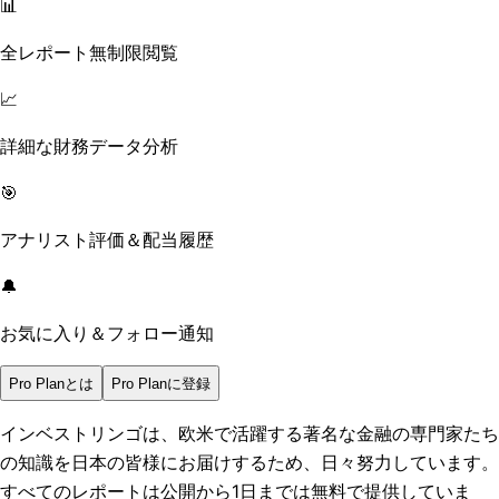
📊
全レポート無制限閲覧
📈
詳細な財務データ分析
🎯
アナリスト評価＆配当履歴
🔔
お気に入り＆フォロー通知
Pro Planとは
Pro Planに登録
インベストリンゴは、欧米で活躍する著名な金融の専門家たち
の知識を日本の皆様にお届けするため、日々努力しています。
すべてのレポートは
公開から1日まで
は無料で提供していま