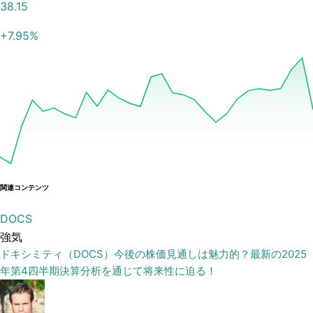
38.15
+
7.95
%
関連コンテンツ
DOCS
強気
ドキシミティ（DOCS）今後の株価見通しは魅力的？最新の2025
年第4四半期決算分析を通じて将来性に迫る！