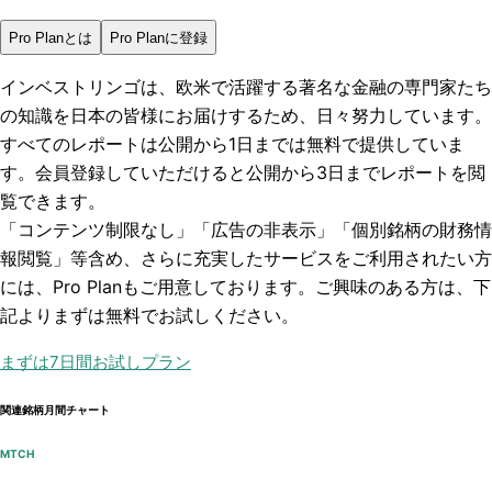
Pro Planとは
Pro Planに登録
インベストリンゴは、欧米で活躍する著名な金融の専門家たち
の知識を日本の皆様にお届けするため、日々努力しています。
すべてのレポートは
公開から1日まで
は無料で提供していま
す。会員登録していただけると
公開から3日まで
レポートを閲
覧できます。
「コンテンツ制限なし」「広告の非表示」「個別銘柄の財務情
報閲覧」
等含め、さらに充実したサービスをご利用されたい方
には、Pro Planもご用意しております。ご興味のある方は、下
記よりまずは無料でお試しください。
まずは7日間お試しプラン
関連銘柄月間チャート
MTCH