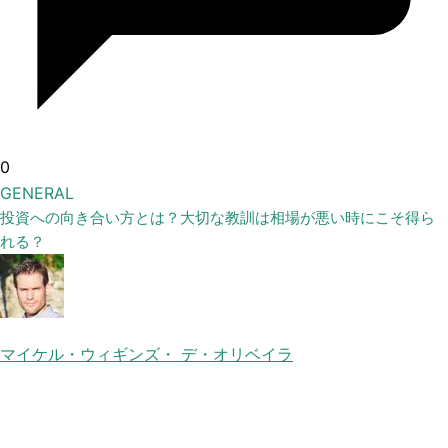
0
GENERAL
投資への向き合い方とは？大切な教訓は相場が悪い時にこそ得ら
れる？
マイケル・ウィギンズ・ デ・オリベイラ