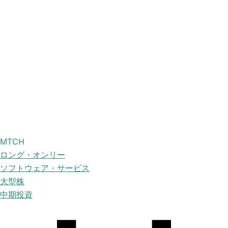
MTCH
ロング・オンリー
ソフトウェア・サービス
大型株
中期投資