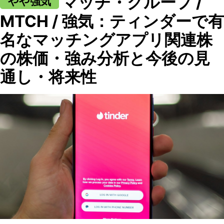
マッチ・グループ /
やや強気
MTCH / 強気：ティンダーで有
名なマッチングアプリ関連株
の株価・強み分析と今後の見
通し・将来性