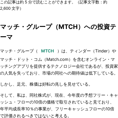
この記事は約
5
分で読むことができます。（記事文字数：約
2,600
文字）
マッチ・グループ（MTCH）への投資テ
ーマ
マッチ・グループ（
）は、ティンダー（Tinder）や
マッチ・ドット・コム（Match.com）を含むオンライン・
マ
ッチングアプリを提供するテクノロジー会社であるが
、投資家
の人気を失っており、市場の同社への期待値は低下している。
しかし、足元、株価は好転の兆しを見せている。
そして、私は、同社株式が、現在、今年度の予想フリー・キャ
ッシュ・フローの10倍の価格で取引されていると見ており、
年平均成長率10％の事業が、フリーキャッシュフローの10倍
で評価されるべきではないと考える。