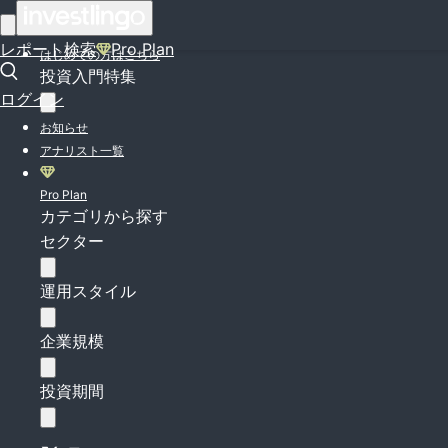
ログイン
レポート検索
Pro Plan
はじめての方はこちら
投資入門特集
ログイン
お知らせ
アナリスト一覧
Pro Plan
カテゴリから探す
セクター
運用スタイル
企業規模
投資期間