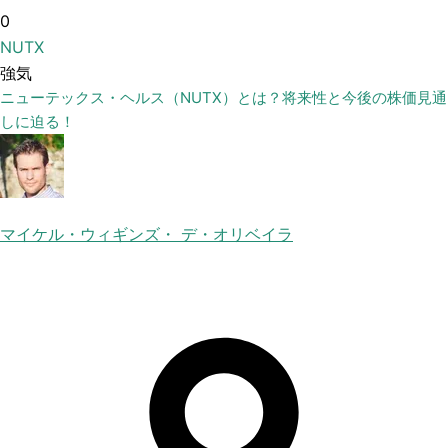
0
NUTX
強気
ニューテックス・ヘルス（NUTX）とは？将来性と今後の株価見通
しに迫る！
マイケル・ウィギンズ・ デ・オリベイラ