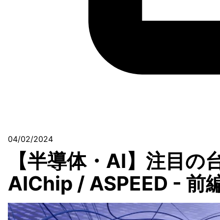
04/02/2024
【半導体・AI】注目の台湾
AIChip / ASPEED - 前