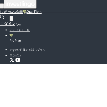
はじめての方はこちら
レポート検索
Pro Plan
投資入門特集
ログイン
お知らせ
アナリスト一覧
Pro Plan
まずは7日間のお試しプラン
ログイン