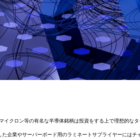
、マイクロン等の有名な半導体銘柄は投資をする上で理想的なタ
化した企業やサーバーボード用のラミネートサプライヤーにはチ