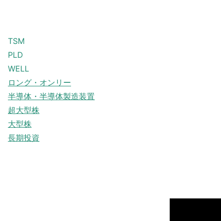
TSM
PLD
WELL
ロング・オンリー
半導体・半導体製造装置
超大型株
大型株
長期投資