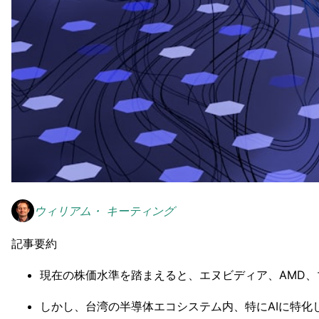
ウィリアム・ キーティング
記事要約
現在の株価水準を踏まえると、エヌビディア、AMD
しかし、台湾の半導体エコシステム内、特にAIに特