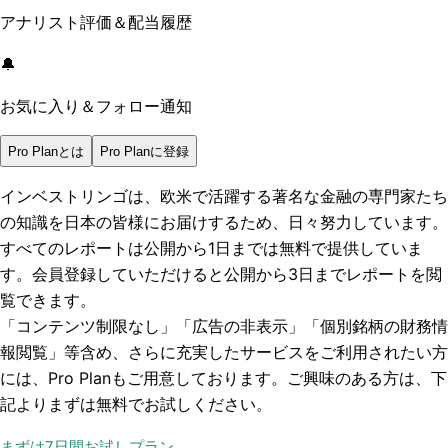
アナリスト評価＆配当履歴
🔔
お気に入り＆フォロー通知
Pro Planとは
Pro Planに登録
インベストリンゴは、欧米で活躍する著名な金融の専門家たち
の知識を日本の皆様にお届けするため、日々努力しています。
すべてのレポートは
公開から1日まで
は無料で提供していま
す。会員登録していただけると
公開から3日まで
レポートを閲
覧できます。
「コンテンツ制限なし」「広告の非表示」「個別銘柄の財務情
報閲覧」
等含め、さらに充実したサービスをご利用されたい方
には、Pro Planもご用意しております。ご興味のある方は、下
記よりまずは無料でお試しください。
まずは7日間お試しプラン