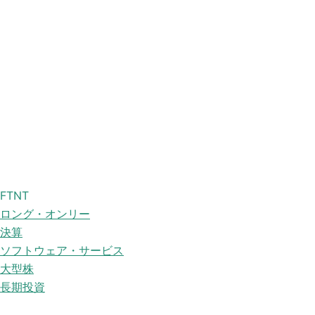
FTNT
ロング・オンリー
決算
ソフトウェア・サービス
大型株
長期投資