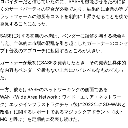
ロバイダーだと信じていたのに、SASEを機能させるために多
くのサードパーティの統合が必要であり、結果的に企業の等プ
ラットフォームの
総所有コスト
を劇的に上昇させることを後で
発見することになった。
SASEに対する初期の不満は、ベンダーに誤解を与える機会を
与え、全体的に市場の混乱を引き起こしたガートナーのコンセ
プト普及のアプローチに起因するところが大きい。
ガートナーが最初にSASEを発表したとき、その発表は具体的
な内容もベンダー分析もない非常にハイレベルなものであっ
た。
一方、彼らはSASEのネットワーキングの側面である
WAN
（
Wide Area Network：ワイド・エリア・ネットワー
ク
）
エッジインフラストラクチャ（後に2022年にSD-WANと
改名）に関するレポートであるマジッククアドラント（以下
MQ と呼ぶ）を定期的に発表し続けた。