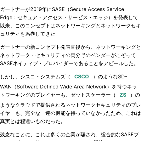
ガートナーが2019年にSASE
（Secure Access Service
Edge：セキュア・アクセス・サービス・エッジ）
を発表して
以来、このコンセプトはネットワーキングとネットワークセキ
ュリティを席巻してきた。
ガートナーの新コンセプト発表直後から、ネットワーキングと
ネットワーク・セキュリティの両分野のベンダーがこぞって
SASEネイティブ・プロバイダーであることをアピールした。
しかし、
シスコ・システムズ
（
）のようなSD-
WAN
（
Software Defined Wide Area Network
）
を持つネッ
トワーキングのプレイヤーも、
ゼットスケーラー
（
）の
ようなクラウドで提供されるネットワークセキュリティのプレ
イヤーも、完全な一連の機能を持っていなかったため、これは
真実とは程遠いものだった。
残念なことに、これは多くの企業が騙され、総合的なSASEプ