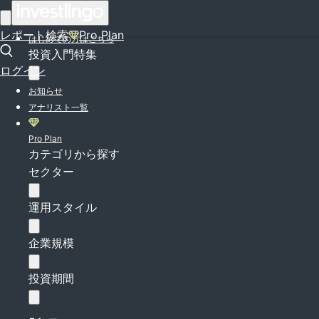
ログイン
レポート検索
Pro Plan
はじめての方はこちら
投資入門特集
ログイン
お知らせ
アナリスト一覧
Pro Plan
カテゴリから探す
セクター
運用スタイル
企業規模
投資期間