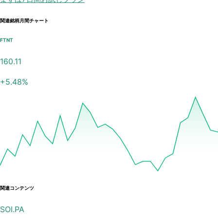
関連銘柄月間チャート
FTNT
160.11
+
5.48
%
関連コンテンツ
SOI.PA