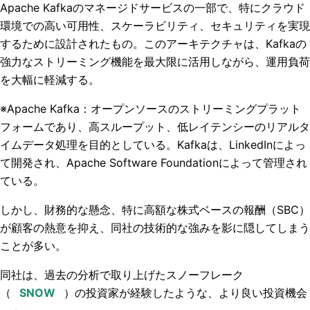
Apache Kafkaのマネージドサービスの一部で、特にクラウド
環境での高い可用性、スケーラビリティ、セキュリティを実現
するために設計されたもの。このアーキテクチャは、Kafkaの
強力なストリーミング機能を最大限に活用しながら、運用負荷
を大幅に軽減する。
※Apache Kafka：オープンソースのストリーミングプラット
フォームであり、高スループット、低レイテンシーのリアルタ
イムデータ処理を目的としている。Kafkaは、LinkedInによっ
て開発され、Apache Software Foundationによって管理され
ている。
しかし、財務的な懸念、特に高額な株式ベースの報酬（SBC）
が顧客の熱意を抑え、同社の技術的な強みを影に隠してしまう
ことが多い。
同社は、過去の分析で取り上げたスノーフレーク
（
）の投資家が経験したような、より良い投資機会