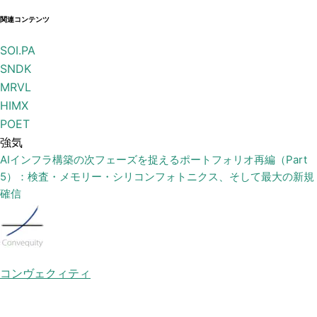
関連コンテンツ
SOI.PA
SNDK
MRVL
HIMX
POET
強気
AIインフラ構築の次フェーズを捉えるポートフォリオ再編（Part
5）：検査・メモリー・シリコンフォトニクス、そして最大の新規
確信
コンヴェクィティ