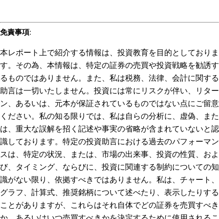
免責事項
:
本レポート上で紹介する情報は、投資教育を目的としておりま
す。その為、本情報は、特定の証券の売買や投資戦略を勧誘す
るものではありません。また、私は税務、法律、会計に関する
助言は一切いたしません。投資には常にリスクが伴い、リター
ン、あるいは、元本が保証されているものではない点にご留意
ください。私の知る限りでは、私は自らの分析に、虚偽、また
は、重大な誤解を招く記述や事実の省略が含まれていないと認
識しております。特定の投資助言における過去のパフォーマン
スは、特定の状況、または、市場の出来事、投資の性質、およ
び、タイミング、ならびに、投資に関連する制約についての知
識がない限り、依拠すべきではありません。私は、チャート、
グラフ、計算式、推奨銘柄について述べたり、表示したりする
ことがありますが、これらはそれ自体でどの証券を売買すべき
か、あるいはいつ売買すべきかを決定するために使用されるこ