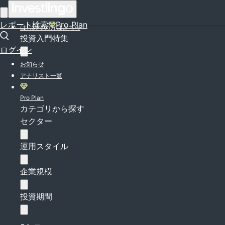
ログイン
レポート検索
Pro Plan
はじめての方はこちら
投資入門特集
ログイン
お知らせ
アナリスト一覧
Pro Plan
カテゴリから探す
セクター
運用スタイル
企業規模
投資期間