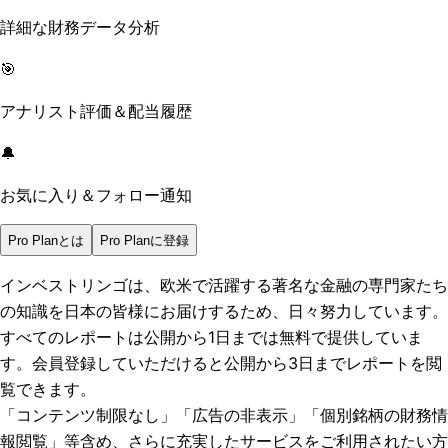
詳細な財務データ分析
🎯
アナリスト評価＆配当履歴
🔔
お気に入り＆フォロー通知
Pro Planとは
Pro Planに登録
インベストリンゴは、欧米で活躍する著名な金融の専門家たち
の知識を日本の皆様にお届けするため、日々努力しています。
すべてのレポートは
公開から1日まで
は無料で提供していま
す。会員登録していただけると
公開から3日まで
レポートを閲
覧できます。
「コンテンツ制限なし」「広告の非表示」「個別銘柄の財務情
報閲覧」
等含め、さらに充実したサービスをご利用されたい方