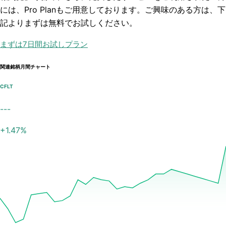
には、Pro Planもご用意しております。ご興味のある方は、下
記よりまずは無料でお試しください。
まずは7日間お試しプラン
関連銘柄月間チャート
CFLT
---
+
1.47
%