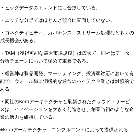
・ビッグデータのトレンドにも合致している。
・ニッチな分野ではほとんど競合に直面していない。
・コネクティビティ、ガバナンス、ストリーム処理など多くの
成長機会がある。
・
TAM
（獲得可能な最大市場規模）は広大で、同社はデータ
分析チェーンにおいて極めて重要である。
・経営陣は製品開発、マーケティング、投資家対応において有
能で、ウォール街に消極的な通常のハイテク企業とは対照的で
ある。
・同社の
Kora
アーキテクチャと刷新されたクラウド・サービ
スは、イノベーションを大きく前進させ、創業当初のような企
業の活力を維持している。
※Koraアーキテクチャ：コンフルエントによって提供される