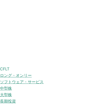
CFLT
ロング・オンリー
ソフトウェア・サービス
中型株
大型株
長期投資