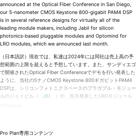
announced at the Optical Fiber Conference in San Diego,
our 5-nanometer CMOS Keystone 800-gigabit PAM4 DSP
is in several reference designs for virtually all of the
leading module makers, including Jabil for silicon
photonics-based pluggable modules and Optomind for
LRO modules, which we announced last month.
（日本語訳）現在では、私達は2024年には同社は売上高の予
想範囲の上限を超えると予想しています。また、サンディエゴ
で開催されたOptical Fiber Conferenceでデモを行い発表した
ように、当社の5ナノCMOS Keystone 800ギガビットPAM4
DSPは、シリコンフォトニクスベースのプラガブル・モジュー
ルの
ジェイビル
（
）や、先月発表したLROモジュール
のOptomi
Pro Plan専用コンテンツ