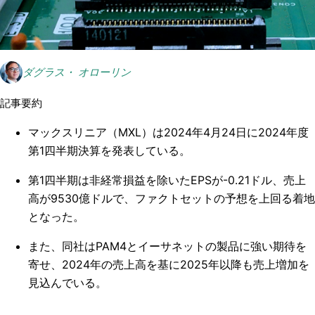
ダグラス・ オローリン
記事要約
マックスリニア（MXL）は2024年4月24日に2024年度
第1四半期決算を発表している。
第1四半期は非経常損益を除いたEPSが-0.21ドル、売上
高が9530億ドルで、ファクトセットの予想を上回る着地
となった。
また、同社はPAM4とイーサネットの製品に強い期待を
寄せ、2024年の売上高を基に2025年以降も売上増加を
見込んでいる。