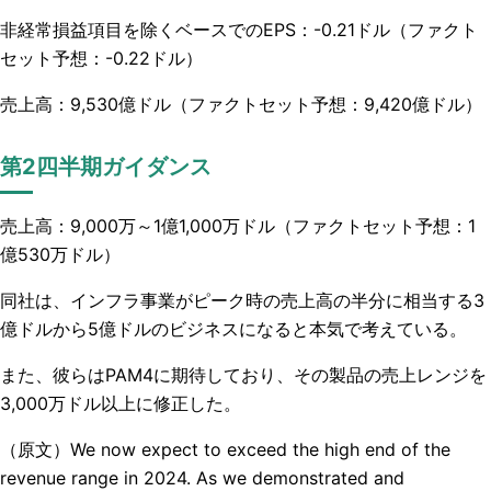
非経常損益項目
を除くベースでのEPS：-0.21ドル（ファクト
セット予想：-0.22ドル）
売上高：9,530億ドル（ファクトセット予想：9,420億ドル）
第2四半期ガイダンス
売上高：9,000万～1億1,000万ドル（ファクトセット予想：1
億530万ドル）
同社は、インフラ事業がピーク時の売上高の半分に相当する3
億ドルから5億ドルのビジネスになると本気で考えている。
また、彼らはPAM4に期待しており、その製品の売上レンジを
3,000万ドル以上に修正した。
（原文）We now expect to exceed the high end of the
revenue range in 2024. As we demonstrated and