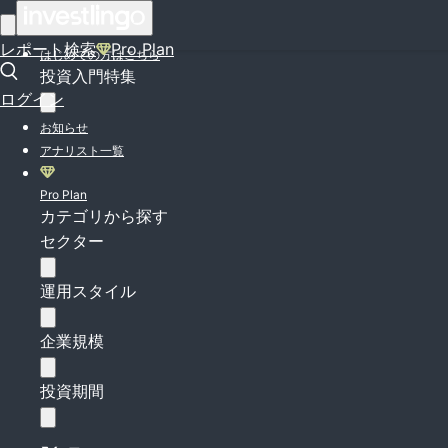
ログイン
レポート検索
Pro Plan
はじめての方はこちら
投資入門特集
ログイン
お知らせ
アナリスト一覧
Pro Plan
カテゴリから探す
セクター
運用スタイル
企業規模
投資期間