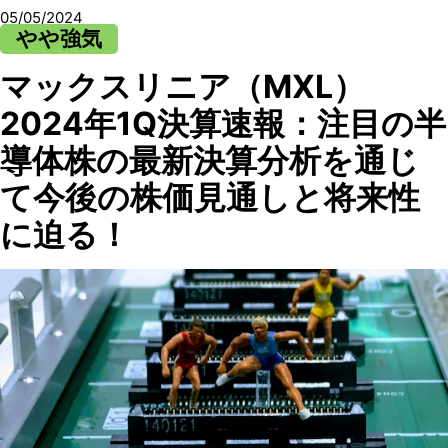
05/05/2024
やや強気
マックスリニア（MXL）
2024年1Q決算速報：注目の半
導体株の最新決算分析を通じ
て今後の株価見通しと将来性
に迫る！