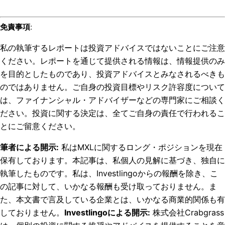
免責事項
:
私の執筆するレポートは投資アドバイスではないことにご注意
ください。レポートを通じて提供される情報は、情報提供のみ
を目的としたものであり、投資アドバイスとみなされるべきも
のではありません。ご自身の投資目標やリスク許容度について
は、ファイナンシャル・アドバイザーなどの専門家にご相談く
ださい。投資に関する決定は、全てご自身の責任で行われるこ
とにご留意ください。
筆者による開示
:
私はMXLに関するロング・ポジションを現在
保有しております。
本記事は、私個人の見解に基づき、独自に
執筆したものです。私は、Investlingoからの報酬を除き、こ
の記事に対して、いかなる報酬も受け取っておりません。ま
た、本文書で言及している企業とは、いかなる商業的関係も有
しておりません。
Investlingoによる開示
:
株式会社Crabgrass