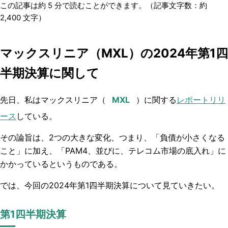
この記事は約
5
分で読むことができます。（記事文字数：約
2,400
文字）
マックスリニア（MXL）の2024年第1四
半期決算に関して
先日、私は
マックスリニア（
）
に関する
レポートリリ
ース
している。
その論旨は、2つの大きな変化、つまり、「負債が小さくなる
こと」に加え、「PAM4、並びに、テレコム市場の底入れ」に
かかっているというものである。
では、今回の
2024年第1四半期決算について見ていきたい
。
第1四半期決算