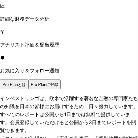
📈
詳細な財務データ分析
🎯
アナリスト評価＆配当履歴
🔔
お気に入り＆フォロー通知
Pro Planとは
Pro Planに登録
インベストリンゴは、欧米で活躍する著名な金融の専門家たち
の知識を日本の皆様にお届けするため、日々努力しています。
すべてのレポートは
公開から1日まで
は無料で提供していま
す。会員登録していただけると
公開から3日まで
レポートを閲
覧できます。