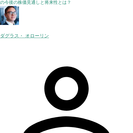
の今後の株価見通しと将来性とは？
ダグラス・ オローリン