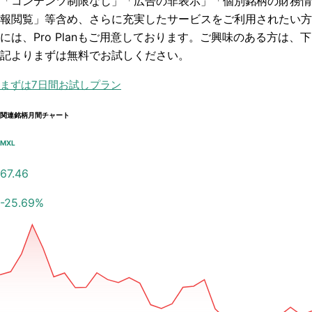
「コンテンツ制限なし」「広告の非表示」「個別銘柄の財務情
報閲覧」
等含め、さらに充実したサービスをご利用されたい方
には、Pro Planもご用意しております。ご興味のある方は、下
記よりまずは無料でお試しください。
まずは7日間お試しプラン
関連銘柄月間チャート
MXL
67.46
-25.69
%