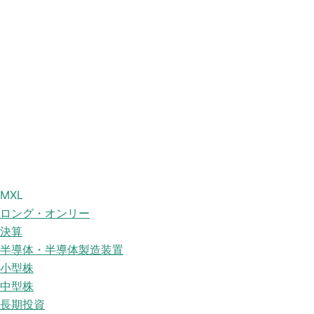
MXL
ロング・オンリー
決算
半導体・半導体製造装置
小型株
中型株
長期投資