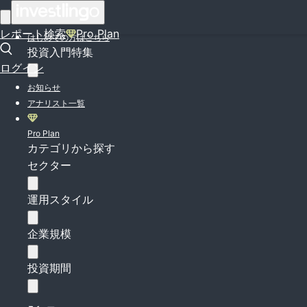
ログイン
レポート検索
Pro Plan
はじめての方はこちら
投資入門特集
ログイン
お知らせ
アナリスト一覧
Pro Plan
カテゴリから探す
セクター
運用スタイル
企業規模
投資期間