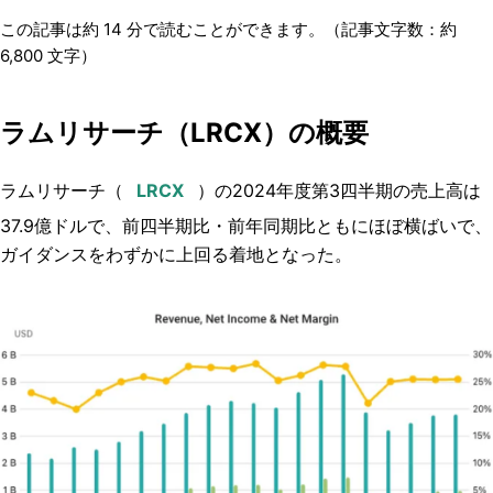
この記事は約
14
分で読むことができます。（記事文字数：約
6,800
文字）
ラムリサーチ（LRCX）の概要
ラムリサーチ（
）の2024年度第3四半期の売上高は
37.9億ドルで、前四半期比・前年同期比ともにほぼ横ばいで、
ガイダンスをわずかに上回る着地となった。