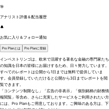
🎯
アナリスト評価＆配当履歴
🔔
お気に入り＆フォロー通知
Pro Planとは
Pro Planに登録
インベストリンゴは、欧米で活躍する著名な金融の専門家たち
の知識を日本の皆様にお届けするため、日々努力しています。
すべてのレポートは
公開から1日まで
は無料で提供していま
す。会員登録していただけると
公開から3日まで
レポートを閲
覧できます。
「コンテンツ制限なし」「広告の非表示」「個別銘柄の財務情
報閲覧」
等含め、さらに充実したサービスをご利用されたい方
には、Pro Planもご用意しております。ご興味のある方は、下