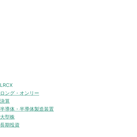
LRCX
ロング・オンリー
決算
半導体・半導体製造装置
大型株
長期投資