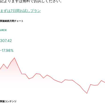
記よりまずは無料でお試しください。
まずは7日間お試しプラン
関連銘柄月間チャート
LRCX
307.42
-17.98
%
関連コンテンツ