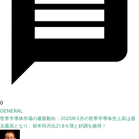
0
GENERAL
世界半導体市場の最新動向：2025年3月の世界半導体売上高は過
去最高となり、前年同月比21.8％増と好調を維持！