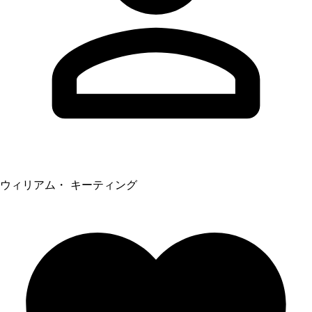
ウィリアム・ キーティング