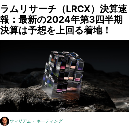
ラムリサーチ（LRCX）決算速
報：最新の2024年第3四半期
決算は予想を上回る着地！
ウィリアム・ キーティング