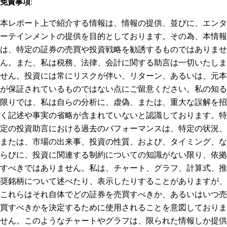
免責事項
:
本レポート上で紹介する情報は、情報の提供、並びに、エンタ
ーテインメントの提供を目的としております。その為、本情報
は、特定の証券の売買や投資戦略を勧誘するものではありませ
ん。また、私は税務、法律、会計に関する助言は一切いたしま
せん。投資には常にリスクが伴い、リターン、あるいは、元本
が保証されているものではない点にご留意ください。私の知る
限りでは、私は自らの分析に、虚偽、または、重大な誤解を招
く記述や事実の省略が含まれていないと認識しております。特
定の投資助言における過去のパフォーマンスは、特定の状況、
または、市場の出来事、投資の性質、および、タイミング、な
らびに、投資に関連する制約についての知識がない限り、依拠
すべきではありません。私は、チャート、グラフ、計算式、推
奨銘柄について述べたり、表示したりすることがありますが、
これらはそれ自体でどの証券を売買すべきか、あるいはいつ売
買すべきかを決定するために使用されることを意図しておりま
せん。このようなチャートやグラフは、限られた情報しか提供