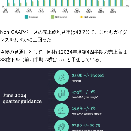
Non-GAAPベースの売上総利益率は48.7％で、これもガイダ
ンスをわずかに上回った。
今後の見通しとして、同社は2024年度第4四半期の売上高は
38億ドル（前四半期比横ばい）と予想している。