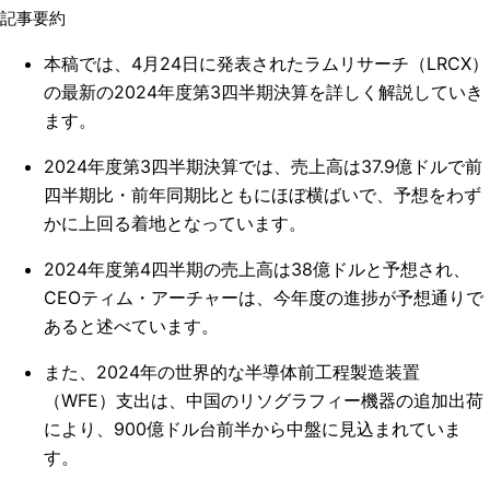
記事要約
本稿では、4月24日に発表されたラムリサーチ（LRCX）
の最新の2024年度第3四半期決算を詳しく解説していき
ます。
2024年度第3四半期決算では、売上高は37.9億ドルで前
四半期比・前年同期比ともにほぼ横ばいで、予想をわず
かに上回る着地となっています。
2024年度第4四半期の売上高は38億ドルと予想され、
CEOティム・アーチャーは、今年度の進捗が予想通りで
あると述べています。
また、2024年の世界的な半導体前工程製造装置
（WFE）支出は、中国のリソグラフィー機器の追加出荷
により、900億ドル台前半から中盤に見込まれていま
す。