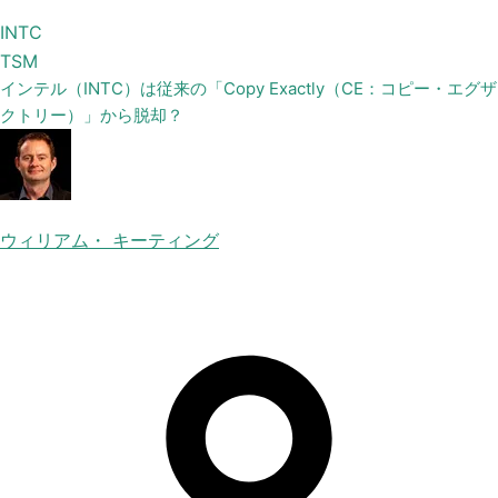
INTC
TSM
インテル（INTC）は従来の「Copy Exactly（CE：コピー・エグザ
クトリー）」から脱却？
ウィリアム・ キーティング