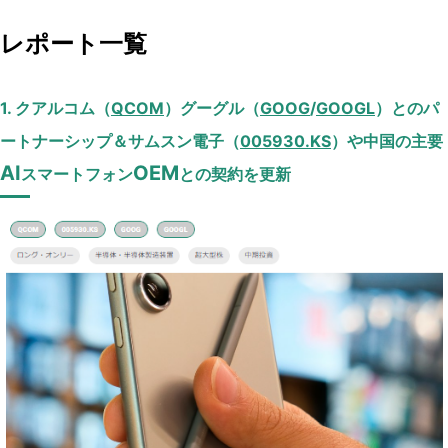
レポート一覧
1. クアルコム（
QCOM
）グーグル（
GOOG
/
GOOGL
）とのパ
ートナーシップ＆サムスン電子（
005930.KS
）や中国の主要
AI
OEM
スマートフォン
との契約を更新