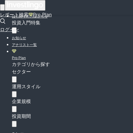
ログイン
レポート検索
Pro Plan
はじめての方はこちら
投資入門特集
ログイン
お知らせ
アナリスト一覧
Pro Plan
カテゴリから探す
セクター
運用スタイル
企業規模
投資期間