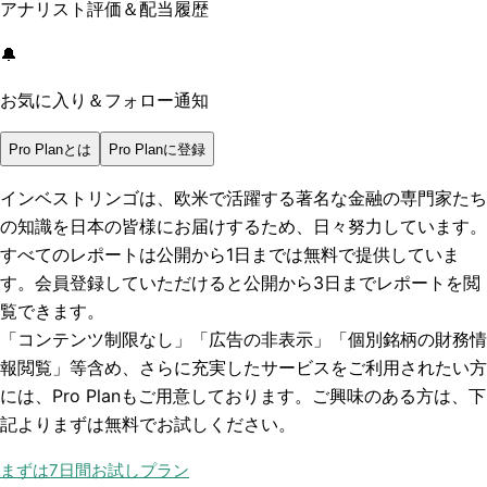
アナリスト評価＆配当履歴
🔔
お気に入り＆フォロー通知
Pro Planとは
Pro Planに登録
インベストリンゴは、欧米で活躍する著名な金融の専門家たち
の知識を日本の皆様にお届けするため、日々努力しています。
すべてのレポートは
公開から1日まで
は無料で提供していま
す。会員登録していただけると
公開から3日まで
レポートを閲
覧できます。
「コンテンツ制限なし」「広告の非表示」「個別銘柄の財務情
報閲覧」
等含め、さらに充実したサービスをご利用されたい方
には、Pro Planもご用意しております。ご興味のある方は、下
記よりまずは無料でお試しください。
まずは7日間お試しプラン