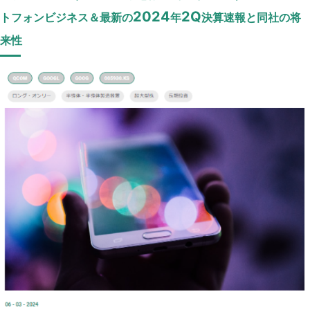
2024
2Q
トフォンビジネス＆最新の
年
決算速報と同社の将
来性