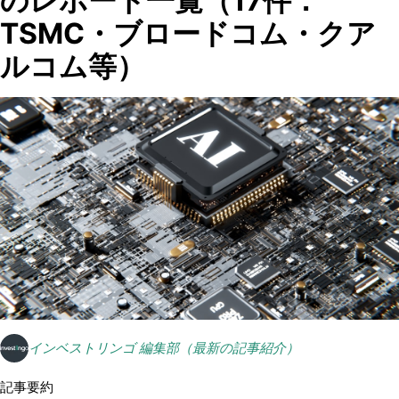
のレポート一覧（17件：
TSMC・ブロードコム・クア
ルコム等）
インベストリンゴ 編集部（最新の記事紹介）
記事要約