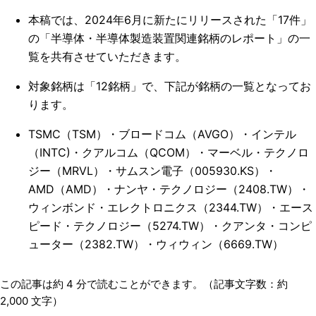
本稿では、2024年6月に新たにリリースされた「17件」
の「半導体・半導体製造装置関連銘柄のレポート」の一
覧を共有させていただきます。
対象銘柄は「12銘柄」で、下記が銘柄の一覧となってお
ります。
TSMC（TSM）・ブロードコム（AVGO）・インテル
（INTC)・クアルコム（QCOM）・マーベル・テクノロ
ジー（MRVL）・サムスン電子（005930.KS）・
AMD（AMD）・ナンヤ・テクノロジー（2408.TW）・
ウィンボンド・エレクトロニクス（2344.TW）・エース
ピード・テクノロジー（5274.TW）・クアンタ・コンピ
ューター（2382.TW）・ウィウィン（6669.TW）
この記事は約
4
分で読むことができます。（記事文字数：約
2,000
文字）