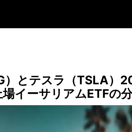
）とテスラ（TSLA）2
場イーサリアムETFの