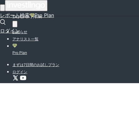
はじめての方はこちら
レポート検索
Pro Plan
投資入門特集
ログイン
お知らせ
アナリスト一覧
Pro Plan
まずは7日間のお試しプラン
ログイン