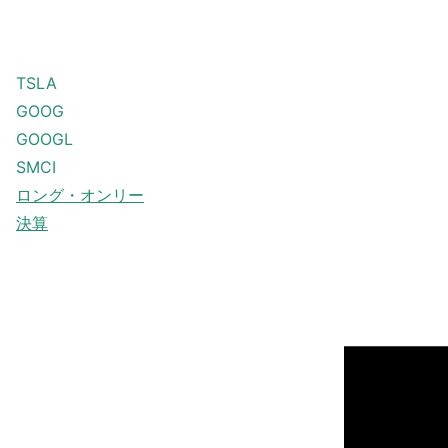
TSLA
GOOG
GOOGL
SMCI
ロング・オンリー
決算