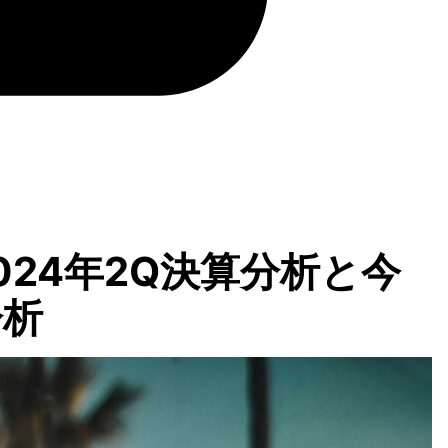
024年2Q決算分析と今
分析