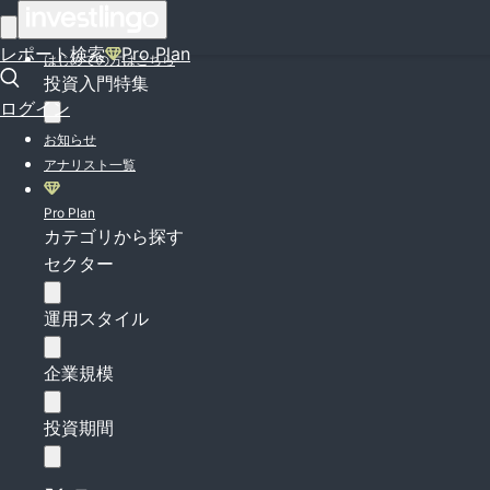
ログイン
レポート検索
Pro Plan
はじめての方はこちら
投資入門特集
ログイン
お知らせ
アナリスト一覧
Pro Plan
カテゴリから探す
セクター
運用スタイル
企業規模
投資期間