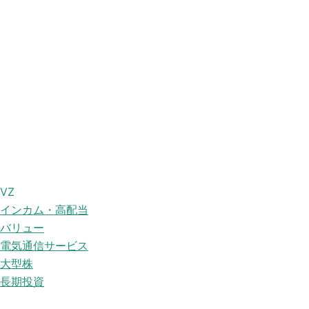
VZ
インカム・高配当
バリュー
電気通信サービス
大型株
長期投資