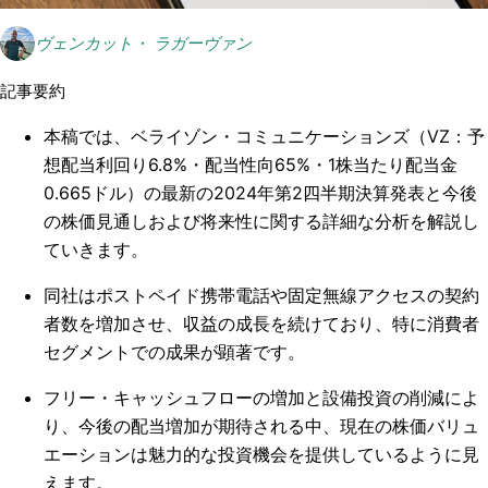
ヴェンカット・ ラガーヴァン
記事要約
本稿では、ベライゾン・コミュニケーションズ（VZ：予
想配当利回り6.8%・配当性向65%・1株当たり配当金
0.665ドル）の最新の2024年第2四半期決算発表と今後
の株価見通しおよび将来性に関する詳細な分析を解説し
ていきます。
同社はポストペイド携帯電話や固定無線アクセスの契約
者数を増加させ、収益の成長を続けており、特に消費者
セグメントでの成果が顕著です。
フリー・キャッシュフローの増加と設備投資の削減によ
り、今後の配当増加が期待される中、現在の株価バリュ
エーションは魅力的な投資機会を提供しているように見
えます。