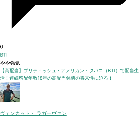
0
BTI
やや強気
【高配当】ブリティッシュ・アメリカン・タバコ（BTI）で配当生
活！連続増配年数18年の高配当銘柄の将来性に迫る！
ヴェンカット・ ラガーヴァン