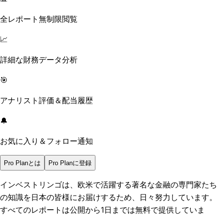
全レポート無制限閲覧
📈
詳細な財務データ分析
🎯
アナリスト評価＆配当履歴
🔔
お気に入り＆フォロー通知
Pro Planとは
Pro Planに登録
インベストリンゴは、欧米で活躍する著名な金融の専門家たち
の知識を日本の皆様にお届けするため、日々努力しています。
すべてのレポートは
公開から1日まで
は無料で提供していま