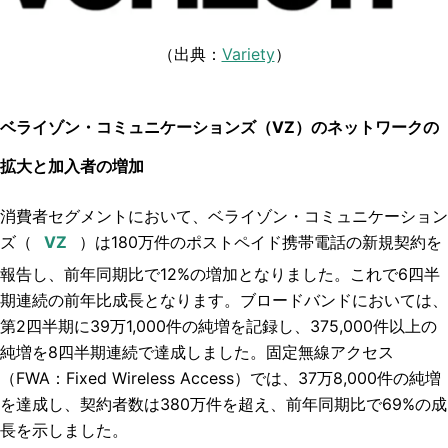
（出典：
Variety
）
ベライゾン・コミュニケーションズ（VZ）のネットワークの
拡大と加入者の増加
消費者セグメントにおいて、ベライゾン・コミュニケーション
ズ（
）は180万件のポストペイド携帯電話の新規契約を
報告し、前年同期比で12%の増加となりました。これで6四半
期連続の前年比成長となります。ブロードバンドにおいては、
第2四半期に39万1,000件の純増を記録し、375,000件以上の
純増を8四半期連続で達成しました。固定無線アクセス
（FWA：
Fixed Wireless Access
）では、37万8,000件の純増
を達成し、契約者数は380万件を超え、前年同期比で69%の成
長を示しました。