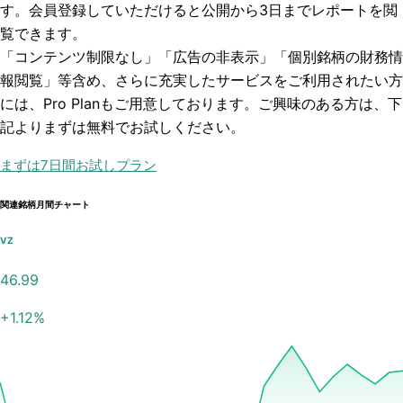
す。会員登録していただけると
公開から3日まで
レポートを閲
覧できます。
「コンテンツ制限なし」「広告の非表示」「個別銘柄の財務情
報閲覧」
等含め、さらに充実したサービスをご利用されたい方
には、Pro Planもご用意しております。ご興味のある方は、下
記よりまずは無料でお試しください。
まずは7日間お試しプラン
関連銘柄月間チャート
VZ
46.99
+
1.12
%