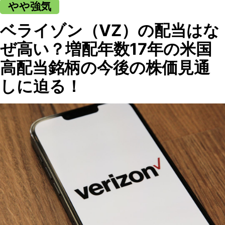
やや強気
ベライゾン（VZ）の配当はな
ぜ高い？増配年数17年の米国
高配当銘柄の今後の株価見通
しに迫る！