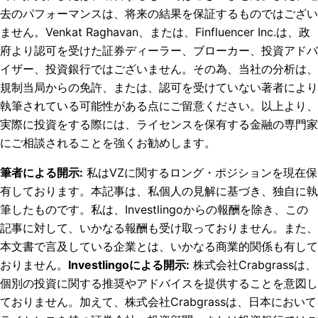
去のパフォーマンスは、将来の結果を保証するものではござい
ません。Venkat Raghavan、または、Finfluencer Inc.は、政
府より認可を受けた証券ディーラー、ブローカー、投資アドバ
イザー、投資銀行ではございません。その為、当社の分析は、
規制当局からの免許、または、認可を受けていない著者により
執筆されている可能性がある点にご留意ください。以上より、
実際に投資をする際には、ライセンスを保有する金融の専門家
にご相談されることを強くお勧めします。
筆者による開示
:
私はVZに関するロング・ポジションを現在保
有しております。
本記事は、私個人の見解に基づき、独自に執
筆したものです。私は、Investlingoからの報酬を除き、この
記事に対して、いかなる報酬も受け取っておりません。また、
本文書で言及している企業とは、いかなる商業的関係も有して
おりません。
Investlingoによる開示
:
株式会社Crabgrassは、
個別の投資に関する推奨やアドバイスを提供することを意図し
ておりません。加えて、株式会社Crabgrassは、日本において