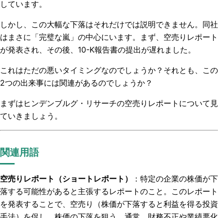
しています。
しかし、この大幅な下落はそれだけでは説明できません。同社
はまさに「完璧な嵐」の中心にいます。まず、空売りレポート
が発表され、その後、10-K報告書の提出が遅れました。
これはただの悪いタイミングなのでしょうか？それとも、この
2つの出来事には関連があるのでしょうか？
まずはヒンデンブルグ・リサーチの空売りレポートについて見
ていきましょう。
関連用語
空売りレポート（ショートレポート）
：特定の企業の株価が下
落する可能性があると主張するレポートのこと。このレポート
を発表することで、空売り（株価が下落すると利益を得る投資
手法）を促し、株価の下落を狙う。通常、財務不正や業績悪化