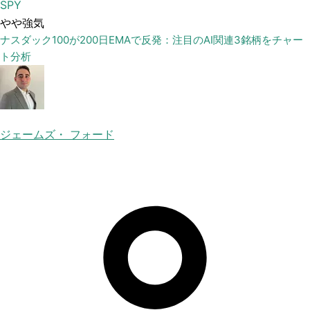
SPY
やや強気
ナスダック100が200日EMAで反発：注目のAI関連3銘柄をチャー
ト分析
ジェームズ・ フォード