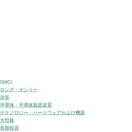
SMCI
ロング・オンリー
決算
半導体・半導体製造装置
テクノロジー・ハードウェアおよび機器
大型株
長期投資