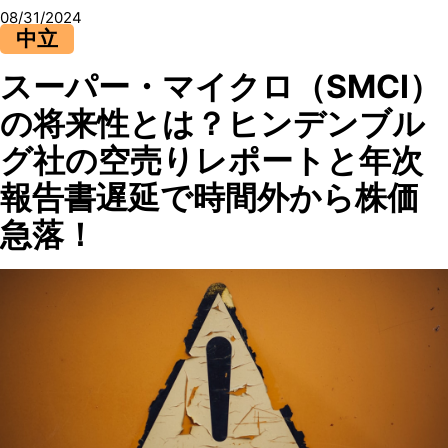
08/31/2024
中立
スーパー・マイクロ（SMCI）
の将来性とは？ヒンデンブル
グ社の空売りレポートと年次
報告書遅延で時間外から株価
急落！