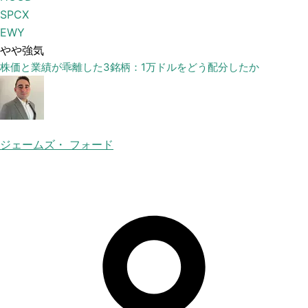
SPCX
EWY
やや強気
株価と業績が乖離した3銘柄：1万ドルをどう配分したか
ジェームズ・ フォード