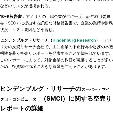
などのリスクが指摘される。
10-K報告書
：アメリカの上場企業が年に一度、証券取引委員
会（SEC）に提出する詳細な財務報告書で、企業の業績や財務
状況、リスク要因などを含む。
ヒンデンブルグ・リサーチ（
Hindenburg Research
）
：アメ
リカの投資リサーチ会社で、主に企業の不正行為や財務の不透
明性を暴く空売りレポートを発表することで知られています。
このレポートによって、対象企業の株価が急落することが多い
ため、投資家や市場に大きな影響を与えることがあります。
ヒンデンブルグ・リサーチの
スーパー・マイ
（SMCI）に関する空売り
クロ・コンピューター
レポートの詳細