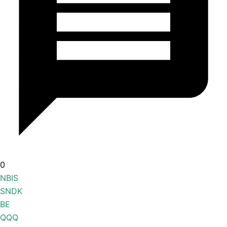
0
NBIS
SNDK
BE
QQQ