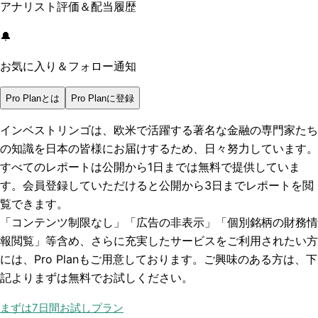
アナリスト評価＆配当履歴
🔔
お気に入り＆フォロー通知
Pro Planとは
Pro Planに登録
インベストリンゴは、欧米で活躍する著名な金融の専門家たち
の知識を日本の皆様にお届けするため、日々努力しています。
すべてのレポートは
公開から1日まで
は無料で提供していま
す。会員登録していただけると
公開から3日まで
レポートを閲
覧できます。
「コンテンツ制限なし」「広告の非表示」「個別銘柄の財務情
報閲覧」
等含め、さらに充実したサービスをご利用されたい方
には、Pro Planもご用意しております。ご興味のある方は、下
記よりまずは無料でお試しください。
まずは7日間お試しプラン