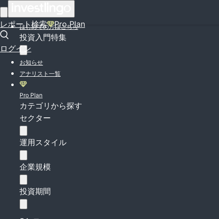
ログイン
レポート検索
Pro Plan
はじめての方はこちら
投資入門特集
ログイン
お知らせ
アナリスト一覧
Pro Plan
カテゴリから探す
セクター
運用スタイル
企業規模
投資期間