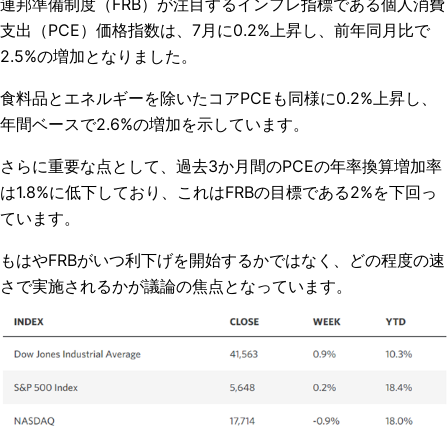
連邦準備制度（FRB）が注目するインフレ指標である個人消費
支出（PCE）価格指数は、7月に0.2%上昇し、前年同月比で
2.5%の増加となりました。
食料品とエネルギーを除いたコアPCEも同様に0.2%上昇し、
年間ベースで2.6%の増加を示しています。
さらに重要な点として、過去3か月間のPCEの年率換算増加率
は1.8%に低下しており、これはFRBの目標である2%を下回っ
ています。
もはやFRBがいつ利下げを開始するかではなく、どの程度の速
さで実施されるかが議論の焦点となっています。