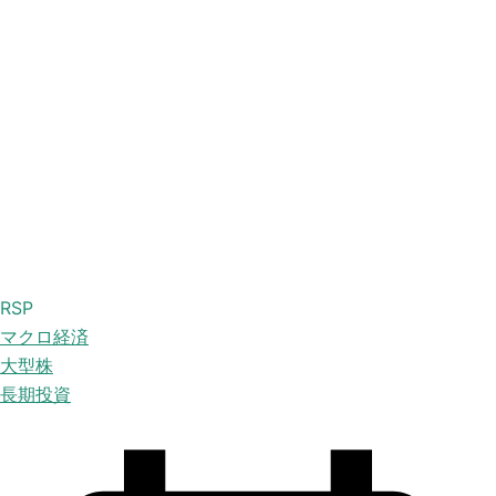
RSP
マクロ経済
大型株
長期投資