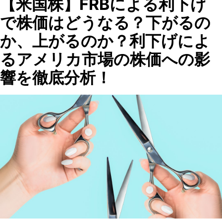
【米国株】FRBによる利下げ
で株価はどうなる？下がるの
か、上がるのか？利下げによ
るアメリカ市場の株価への影
響を徹底分析！