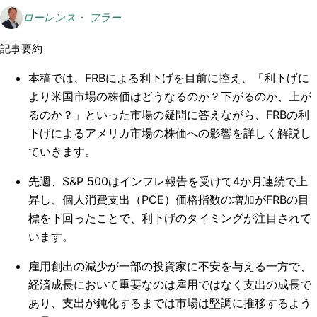
ローレンス・ フラー
記事要約
本稿では、FRBによる利下げを目前に控え、「利下げに
より米国市場の株価はどうなるのか？下がるのか、上が
るのか？」といった市場の疑問に答えながら、FRBの利
下げによるアメリカ市場の株価への影響を詳しく解説し
ていきます。
先週、S&P 500はインフレ報告を受けて4か月連続で上
昇し、個人消費支出（PCE）価格指数の増加がFRBの目
標を下回ったことで、利下げのタイミングが注目されて
います。
雇用創出の減少が一部の投資家に不安を与える一方で、
経済成長において重要なのは雇用ではなく支出の成長で
あり、支出が鈍化するまでは市場は堅調に推移するよう