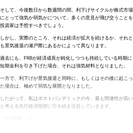
そして、今後数日から数週間の間、利下げサイクルが株式市場
にとって強気か弱気かについて、多くの意見が飛び交うことを
投資家は予想すべきでしょう。
しかし、実際のところ、それは経済が拡大を続けるか、それと
も景気後退の瀬戸際にあるかによって異なります。
過去にも、FRBが経済成長が鈍化しつつも持続している時期に
短期金利を引き下げた場合、それは強気材料となりました。
一方で、利下げが景気後退と同時に、もしくはその後に起こっ
た場合は、極めて弱気な展開となりました。
したがって、私はポストパンデミックの今、最も関連性が高い
と考える先行経済指標に引き続き注目していきます。
この2年間、パ