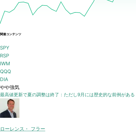
関連コンテンツ
SPY
RSP
IWM
QQQ
DIA
やや強気
最高値更新で夏の調整は終了：ただし9月には歴史的な前例がある
ローレンス・ フラー