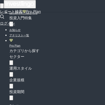
ログイン
レポート検索
Pro Plan
はじめての方はこちら
投資入門特集
ログイン
お知らせ
アナリスト一覧
Pro Plan
カテゴリから探す
セクター
運用スタイル
企業規模
投資期間