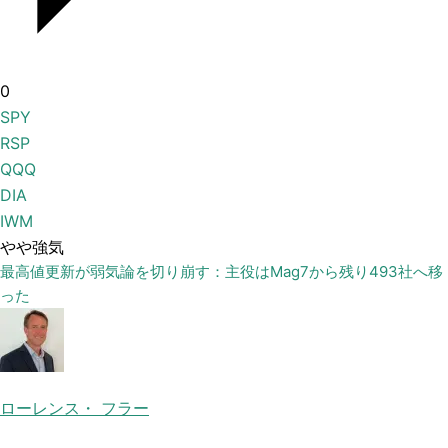
0
SPY
RSP
QQQ
DIA
IWM
やや強気
最高値更新が弱気論を切り崩す：主役はMag7から残り493社へ移
った
ローレンス・ フラー