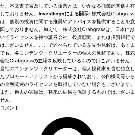
た、本文書で言及している企業とは、いかなる商業的関係も有
しておりません。
Investlingoによる開示
:
株式会社Crabgrass
は、個別の投資に関する推奨やアドバイスを提供することを意
図しておりません。加えて、株式会社Crabgrassは、日本にお
いてライセンスを持つ証券会社、投資顧問、または投資銀行で
はございません。ここで述べられている意見や見解は、あくま
でも、各コンテンツ・クリエーターの個人の見解であり、株式
会社Crabgrassの立場を反映しているものではございません。
当社のコンテンツ・クリエーターは、個人投資家を含む独立し
たブロガー・アナリストから構成されており、公的機関等から
の金融関連のライセンスを取得していない場合もございます。
また、過去の実績は、将来の結果を保証するものではございま
せん。
コメント