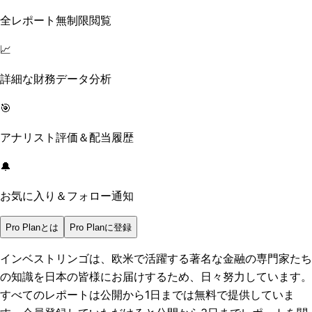
全レポート無制限閲覧
📈
詳細な財務データ分析
🎯
アナリスト評価＆配当履歴
🔔
お気に入り＆フォロー通知
Pro Planとは
Pro Planに登録
インベストリンゴは、欧米で活躍する著名な金融の専門家たち
の知識を日本の皆様にお届けするため、日々努力しています。
すべてのレポートは
公開から1日まで
は無料で提供していま