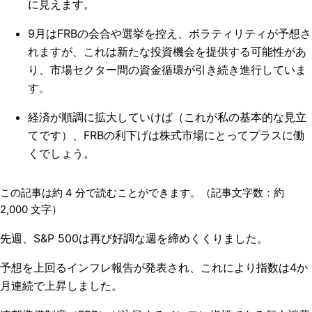
に見えます。
9月はFRBの会合や選挙を控え、ボラティリティが予想さ
れますが、これは新たな投資機会を提供する可能性があ
り、市場セクター間の資金循環が引き続き進行していま
す。
経済が順調に拡大していけば（これが私の基本的な見立
てです）、FRBの利下げは株式市場にとってプラスに働
くでしょう。
この記事は約
4
分で読むことができます。（記事文字数：約
2,000
文字）
先週、S&P 500は再び好調な週を締めくくりました。
予想を上回るインフレ報告が発表され、これにより指数は4か
月連続で上昇しました。