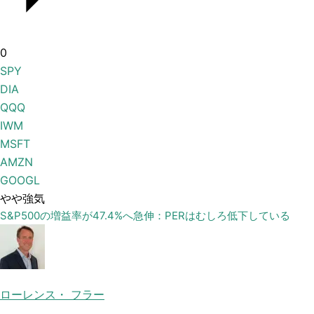
0
SPY
DIA
QQQ
IWM
MSFT
AMZN
GOOGL
やや強気
S&P500の増益率が47.4%へ急伸：PERはむしろ低下している
ローレンス・ フラー