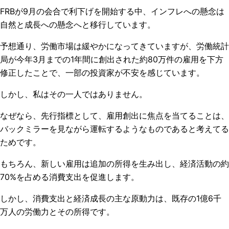
FRBが9月の会合で利下げを開始する中、インフレへの懸念は
自然と成長への懸念へと移行しています。
予想通り、労働市場は緩やかになってきていますが、労働統計
局が今年3月までの1年間に創出された約80万件の雇用を下方
修正したことで、一部の投資家が不安を感じています。
しかし、私はその一人ではありません。
なぜなら、先行指標として、雇用創出に焦点を当てることは、
バックミラーを見ながら運転するようなものであると考えてる
ためです。
もちろん、新しい雇用は追加の所得を生み出し、経済活動の約
70%を占める消費支出を促進します。
しかし、消費支出と経済成長の主な原動力は、既存の1億6千
万人の労働力とその所得です。