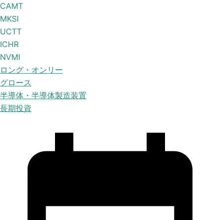
CAMT
MKSI
UCTT
ICHR
NVMI
ロング・オンリー
グロース
半導体・半導体製造装置
長期投資