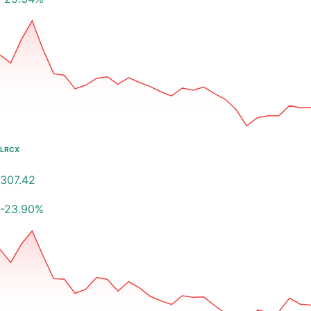
LRCX
307.42
-23.90
%