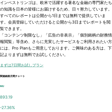
インベストリンゴは、欧米で活躍する著名な金融の専門家たち
の知識を日本の皆様にお届けするため、日々努力しています。
すべてのレポートは
公開から1日まで
は無料で提供していま
す。会員登録していただけると
公開から3日まで
レポートを閲
覧できます。
「コンテンツ制限なし」「広告の非表示」「個別銘柄の財務情
報閲覧」
等含め、さらに充実したサービスをご利用されたい方
には、Pro Planもご用意しております。ご興味のある方は、下
記よりまずは無料でお試しください。
まずは7日間お試しプラン
関連銘柄月間チャート
MU
893.19
-27.36
%