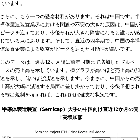
ています。
さらに、もう一つの懸念材料があります。それは中国です。半
導体製造装置業界における問題や不安の大きな原因は、中国が
ピークを迎えており、今後それが大きな障害になると誰もが感
じている点にあります。そして、直近の四半期で、中国の半導
体装置企業による収益がピークを迎えた可能性が高いです。
このデータは、過去12ヶ月間に前年同期比で増加したドルベ
ースの売上高を示しています。棒グラフが高いほど売上高の加
速を示し、低いほど減速を示します。今まさに、中国からの売
上高が大幅に減速する局面に差し掛かっており、今後予想され
る輸出規制を考えれば、これはほぼ確実な状況です。
半導体製造装置（Semicap）大手の中国向け直近12か月の売
上高増加額