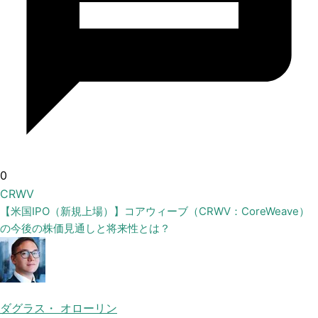
0
CRWV
【米国IPO（新規上場）】コアウィーブ（CRWV：CoreWeave）
の今後の株価見通しと将来性とは？
ダグラス・ オローリン