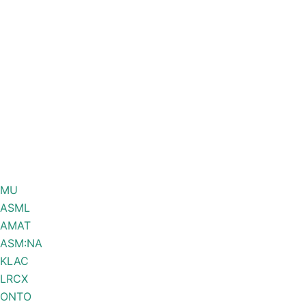
MU
ASML
AMAT
ASM:NA
KLAC
LRCX
ONTO