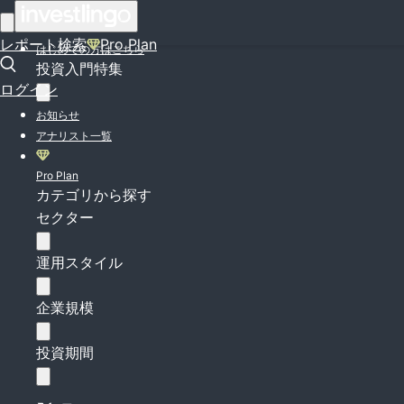
ログイン
レポート検索
Pro Plan
はじめての方はこちら
投資入門特集
ログイン
お知らせ
アナリスト一覧
Pro Plan
カテゴリから探す
セクター
運用スタイル
企業規模
投資期間