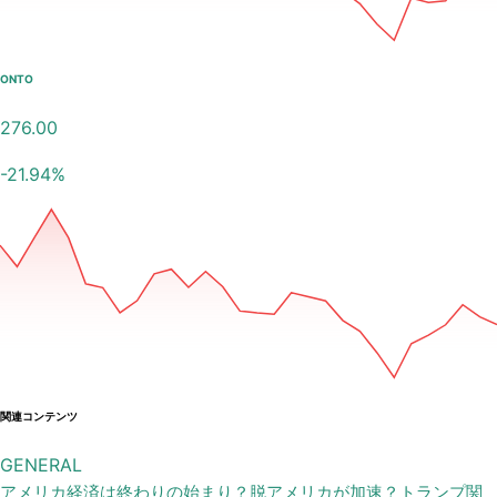
ONTO
276.00
-21.94
%
関連コンテンツ
GENERAL
アメリカ経済は終わりの始まり？脱アメリカが加速？トランプ関