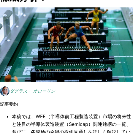
ダグラス・ オローリン
記事要約
本稿では、WFE（半導体前工程製造装置）市場の将来性
と注目の半導体製造装置（Semicap）関連銘柄の一覧、
並びに、各銘柄の今後の株価見通しを詳しく解説してい