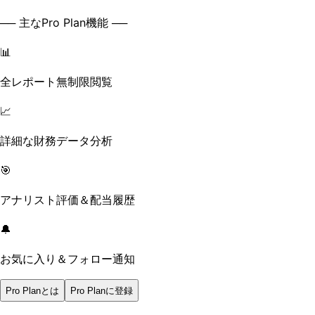
── 主なPro Plan機能 ──
📊
全レポート無制限閲覧
📈
詳細な財務データ分析
🎯
アナリスト評価＆配当履歴
🔔
お気に入り＆フォロー通知
Pro Planとは
Pro Planに登録