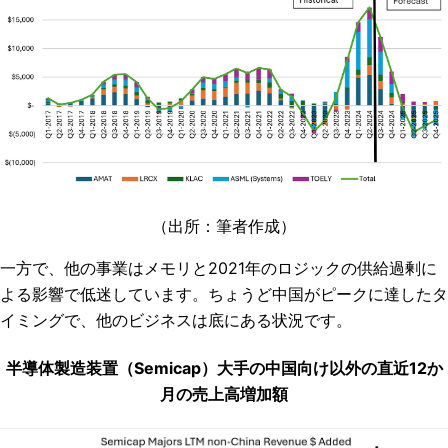
（出所：筆者作成）
一方で、他の事業はメモリと2021年のロジックの供給過剰に
よる影響で低迷しています。ちょうど中国がピークに達したタ
イミングで、他のビジネスは底にある状況です。
半導体製造装置（Semicap）大手の中国向け以外の直近12か
月の売上高増加額