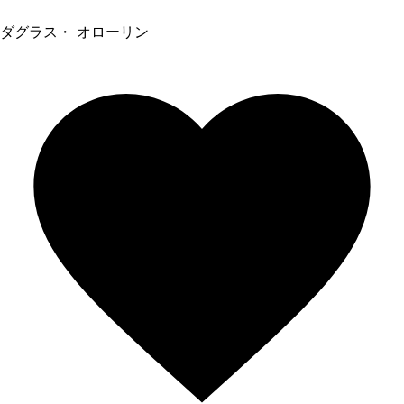
ダグラス・ オローリン