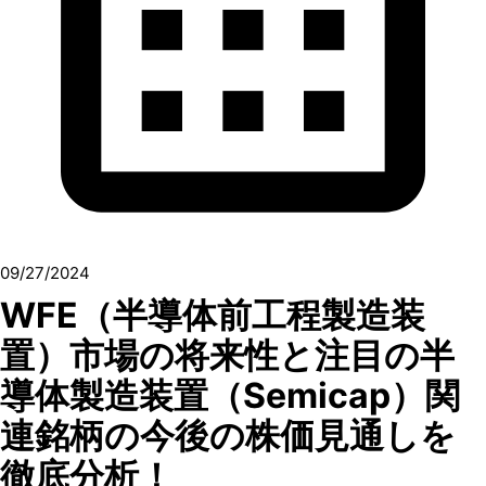
09/27/2024
WFE（半導体前工程製造装
置）市場の将来性と注目の半
導体製造装置（Semicap）関
連銘柄の今後の株価見通しを
徹底分析！