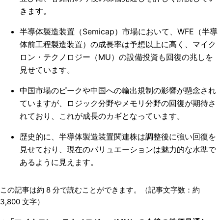
きます。
半導体製造装置（Semicap）市場において、WFE（半導
体前工程製造装置）の成長率は予想以上に高く、マイク
ロン・テクノロジー（MU）の設備投資も回復の兆しを
見せています。
中国市場のピークや中国への輸出規制の影響が懸念され
ていますが、ロジック分野やメモリ分野の回復が期待さ
れており、これが成長のカギとなっています。
歴史的に、半導体製造装置関連株は調整後に強い回復を
見せており、現在のバリュエーションは魅力的な水準で
あるように見えます。
この記事は約
8
分で読むことができます。（記事文字数：約
3,800
文字）