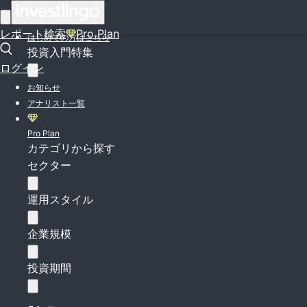
ログイン
レポート検索
Pro Plan
はじめての方はこちら
投資入門特集
ログイン
お知らせ
アナリスト一覧
Pro Plan
カテゴリから探す
セクター
運用スタイル
企業規模
投資期間