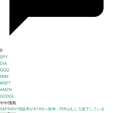
0
SPY
DIA
QQQ
IWM
MSFT
AMZN
GOOGL
やや強気
S&P500の増益率が47.4%へ急伸：PERはむしろ低下している