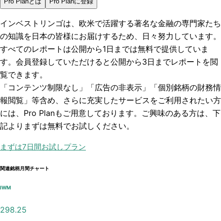
Pro Planとは
Pro Planに登録
インベストリンゴは、欧米で活躍する著名な金融の専門家たち
の知識を日本の皆様にお届けするため、日々努力しています。
すべてのレポートは
公開から1日まで
は無料で提供していま
す。会員登録していただけると
公開から3日まで
レポートを閲
覧できます。
「コンテンツ制限なし」「広告の非表示」「個別銘柄の財務情
報閲覧」
等含め、さらに充実したサービスをご利用されたい方
には、Pro Planもご用意しております。ご興味のある方は、下
記よりまずは無料でお試しください。
まずは7日間お試しプラン
関連銘柄月間チャート
IWM
298.25