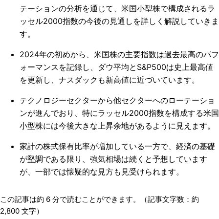
テーションの分析を通じて、米国小型株で構成されるラ
ッセル2000指数の今後の見通しを詳しく解説していきま
す。
2024年の初めから、米国株の主要指数は過去最高のパフ
ォーマンスを記録し、ダウ平均とS&P500は史上最高値
を更新し、ナスダックも新高値に近づいています。
テクノロジーセクターから他セクターへのローテーショ
ンが進んでおり、特にラッセル2000指数を構成する米国
小型株には今後大きな上昇余地があるように見えます。
家計の株式保有比率が増加している一方で、経済の基礎
が堅調である限り、強気相場は続くと予想しています
が、一部では懐疑的な見方も見受けられます。
この記事は約
6
分で読むことができます。（記事文字数：約
2,800
文字）