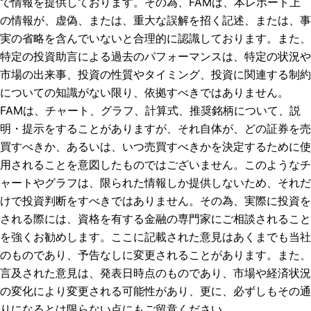
で情報を提供しております。その為、FAMは、本レポート上
の情報が、虚偽、または、重大な誤解を招く記述、または、事
実の省略を含んでいないと合理的に認識しております。また、
特定の投資助言による過去のパフォーマンスは、特定の状況や
市場の出来事、投資の性質やタイミング、投資に関連する制約
についての知識がない限り、依拠すべきではありません。
FAMは、チャート、グラフ、計算式、推奨銘柄について、説
明・提示をすることがありますが、それ自体が、どの証券を売
買すべきか、あるいは、いつ売買すべきかを決定するために使
用されることを意図したものではございません。このようなチ
ャートやグラフは、限られた情報しか提供しないため、それだ
けで投資判断をすべきではありません。その為、実際に投資を
される際には、資格を有する金融の専門家にご相談されること
を強くお勧めします。ここに記載された意見はあくまでも当社
のものであり、予告なしに変更されることがあります。また、
言及された意見は、発表日時点のものであり、市場や経済状況
の変化により変更される可能性があり、更に、必ずしもその通
りになるとは限らない点にもご留意ください。