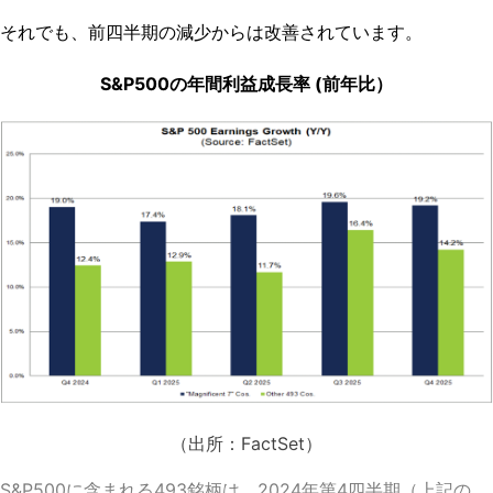
それでも、前四半期の減少からは改善されています。
S&P500の年間利益成長率 (前年比）
（出所：
FactSet
）
S&P500に含まれる493銘柄は、2024年第4四半期（上記の