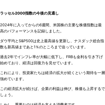
ラッセル2000指数の今後の見通し
2024年に入ってからの6週間、米国株の主要な株価指数は最
高のパフォーマンスを記録しました。
ダウ平均とS&P500は史上最高値を更新し、ナスダック総合指
数も新高値まであと1％のところまで迫っています。
過去2年でインフレ率が大幅に低下し、FRBも金利を引き下げ
始めており、経済は回復力を見せています。
これにより、投資家たちは経済の拡大が続くという期待を一層
強めています。
この経済拡大が続けば、企業の利益は伸び、株価も上昇するで
しょう。
しかし、重要なのは経済を支える消費者です。