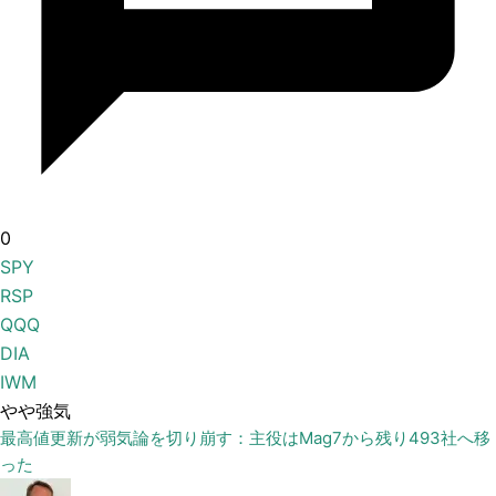
0
SPY
RSP
QQQ
DIA
IWM
やや強気
最高値更新が弱気論を切り崩す：主役はMag7から残り493社へ移
った