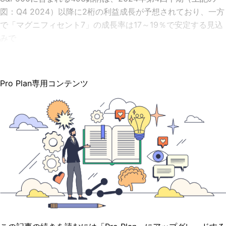
図：Q4 2024）以降に2桁の利益成長が予想されており、一方
で「マグニフィセント7」の成長率は17～19％で安定する見込
みで
Pro Plan専用コンテンツ