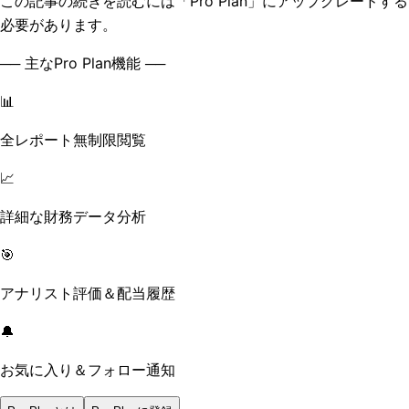
この記事の続きを読むには「Pro Plan」にアップグレードする
必要があります。
── 主なPro Plan機能 ──
📊
全レポート無制限閲覧
📈
詳細な財務データ分析
🎯
アナリスト評価＆配当履歴
🔔
お気に入り＆フォロー通知