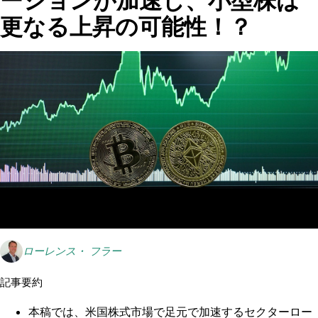
ーション​が加速し、小型株は
更なる上昇の可能性！？
ローレンス・ フラー
記事要約
本稿では、米国株式市場で足元で加速するセクターロー