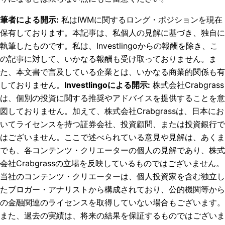
筆者による開示
:
私はIWMに関するロング・ポジションを現在
保有しております。
本記事は、私個人の見解に基づき、独自に
執筆したものです。私は、Investlingoからの報酬を除き、こ
の記事に対して、いかなる報酬も受け取っておりません。ま
た、本文書で言及している企業とは、いかなる商業的関係も有
しておりません。
Investlingoによる開示
:
株式会社Crabgrass
は、個別の投資に関する推奨やアドバイスを提供することを意
図しておりません。加えて、株式会社Crabgrassは、日本にお
いてライセンスを持つ証券会社、投資顧問、または投資銀行で
はございません。ここで述べられている意見や見解は、あくま
でも、各コンテンツ・クリエーターの個人の見解であり、株式
会社Crabgrassの立場を反映しているものではございません。
当社のコンテンツ・クリエーターは、個人投資家を含む独立し
たブロガー・アナリストから構成されており、公的機関等から
の金融関連のライセンスを取得していない場合もございます。
また、過去の実績は、将来の結果を保証するものではございま