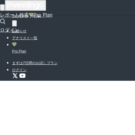
はじめての方はこちら
レポート検索
Pro Plan
投資入門特集
ログイン
お知らせ
アナリスト一覧
Pro Plan
まずは7日間のお試しプラン
ログイン