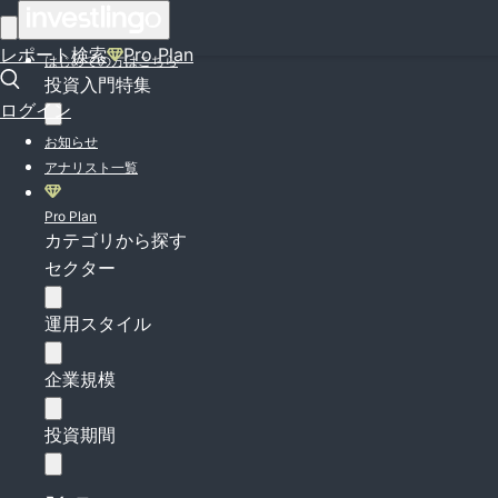
ログイン
レポート検索
Pro Plan
はじめての方はこちら
投資入門特集
ログイン
お知らせ
アナリスト一覧
Pro Plan
カテゴリから探す
セクター
運用スタイル
企業規模
投資期間