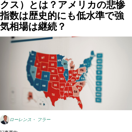
クス）とは？アメリカの悲惨
指数は歴史的にも低水準で強
気相場は継続？
ローレンス・ フラー