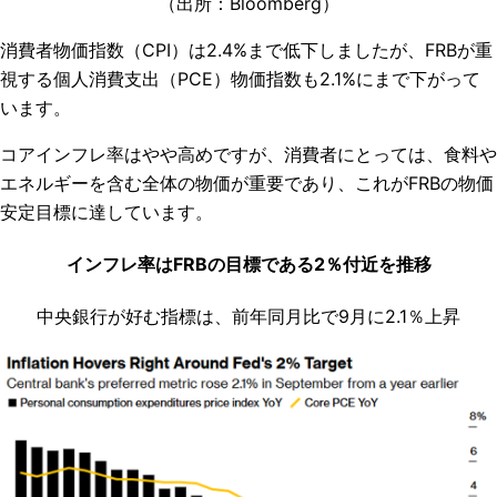
（出所：
Bloomberg
）
消費者物価指数（CPI）は2.4%まで低下しましたが、FRBが重
視する個人消費支出（PCE）物価指数も2.1%にまで下がって
います。
コアインフレ率はやや高めですが、消費者にとっては、食料や
エネルギーを含む全体の物価が重要であり、これがFRBの物価
安定目標に達しています。
インフレ率はFRBの目標である2％付近を推移
中央銀行が好む指標は、前年同月比で9月に2.1％上昇