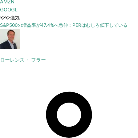
AMZN
GOOGL
やや強気
S&P500の増益率が47.4%へ急伸：PERはむしろ低下している
ローレンス・ フラー