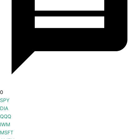
0
SPY
DIA
QQQ
IWM
MSFT