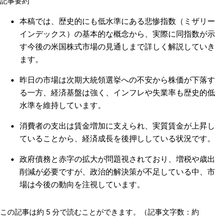
記事要約
本稿では、歴史的にも低水準にある悲惨指数（ミザリー
インデックス）の基本的な概念から、実際に同指数が示
す今後の米国株式市場の見通しまで詳しく解説していき
ます。
昨日の市場は次期大統領選挙への不安から株価が下落す
る一方、経済基盤は強く、インフレや失業率も歴史的低
水準を維持しています。
消費者の支出は賃金増加に支えられ、実質賃金が上昇し
ていることから、経済成長を後押ししている状況です。
政府債務と赤字の拡大が問題視されており、増税や歳出
削減が必要ですが、政治的解決策が不足している中、市
場は今後の動向を注視しています。
この記事は約
5
分で読むことができます。（記事文字数：約