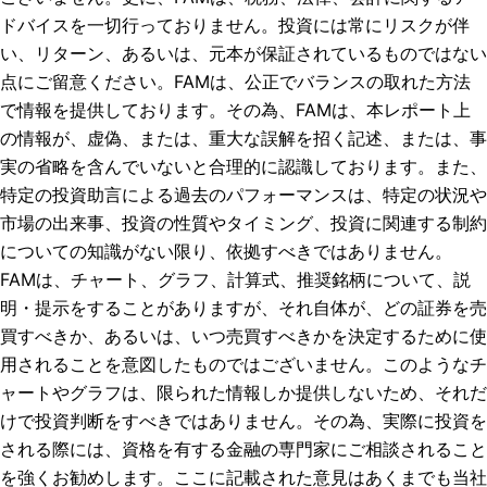
ドバイスを一切行っておりません。投資には常にリスクが伴
い、リターン、あるいは、元本が保証されているものではない
点にご留意ください。FAMは、公正でバランスの取れた方法
で情報を提供しております。その為、FAMは、本レポート上
の情報が、虚偽、または、重大な誤解を招く記述、または、事
実の省略を含んでいないと合理的に認識しております。また、
特定の投資助言による過去のパフォーマンスは、特定の状況や
市場の出来事、投資の性質やタイミング、投資に関連する制約
についての知識がない限り、依拠すべきではありません。
FAMは、チャート、グラフ、計算式、推奨銘柄について、説
明・提示をすることがありますが、それ自体が、どの証券を売
買すべきか、あるいは、いつ売買すべきかを決定するために使
用されることを意図したものではございません。このようなチ
ャートやグラフは、限られた情報しか提供しないため、それだ
けで投資判断をすべきではありません。その為、実際に投資を
される際には、資格を有する金融の専門家にご相談されること
を強くお勧めします。ここに記載された意見はあくまでも当社