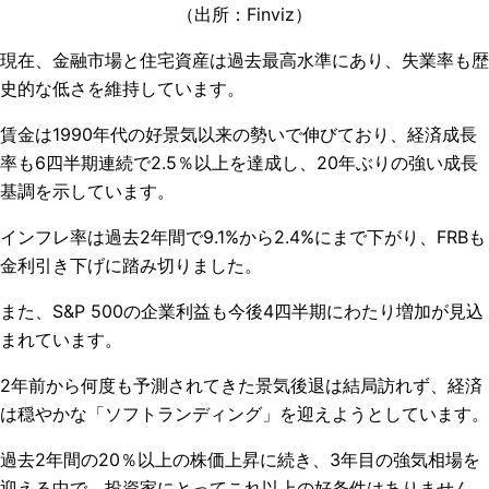
（出所：Finviz）
現在、金融市場と住宅資産は過去最高水準にあり、失業率も歴
史的な低さを維持しています。
賃金は1990年代の好景気以来の勢いで伸びており、経済成長
率も6四半期連続で2.5％以上を達成し、20年ぶりの強い成長
基調を示しています。
インフレ率は過去2年間で9.1%から2.4%にまで下がり、FRBも
金利引き下げに踏み切りました。
また、S&P 500の企業利益も今後4四半期にわたり増加が見込
まれています。
2年前から何度も予測されてきた景気後退は結局訪れず、経済
は穏やかな「ソフトランディング」を迎えようとしています。
過去2年間の20％以上の株価上昇に続き、3年目の強気相場を
迎える中で、投資家にとってこれ以上の好条件はありません。