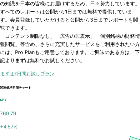
の知識を日本の皆様にお届けするため、日々努力しています。
すべてのレポートは
公開から1日まで
は無料で提供していま
す。会員登録していただけると
公開から3日まで
レポートを閲
覧できます。
「コンテンツ制限なし」「広告の非表示」「個別銘柄の財務情
報閲覧」
等含め、さらに充実したサービスをご利用されたい方
には、Pro Planもご用意しております。ご興味のある方は、下
記よりまずは無料でお試しください。
まずは7日間お試しプラン
関連銘柄月間チャート
SPY
769.79
+
4.67
%