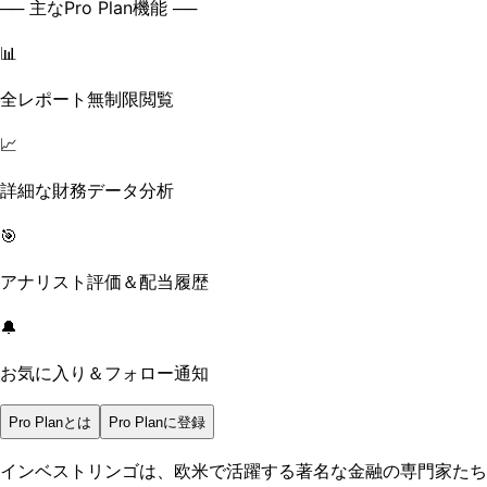
── 主なPro Plan機能 ──
📊
全レポート無制限閲覧
📈
詳細な財務データ分析
🎯
アナリスト評価＆配当履歴
🔔
お気に入り＆フォロー通知
Pro Planとは
Pro Planに登録
インベストリンゴは、欧米で活躍する著名な金融の専門家たち