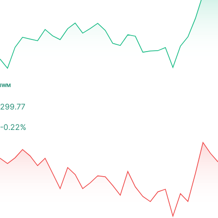
IWM
299.77
-0.22
%