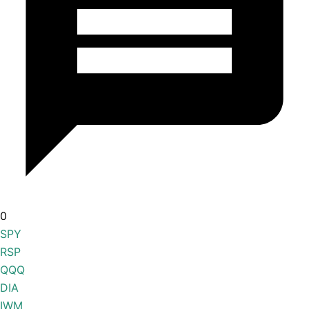
0
SPY
RSP
QQQ
DIA
IWM