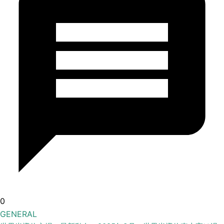
0
GENERAL