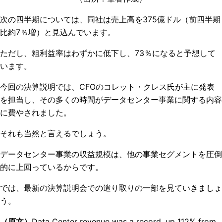
次の四半期については、同社は売上高を375億ドル（前四半期
比約7％増）と見込んでいます。
ただし、粗利益率はわずかに低下し、73％になると予想して
います。
今回の決算説明では、CFOのコレット・クレス氏が主に発表
を担当し、その多くの時間がデータセンター事業に関する内容
に費やされました。
それも当然と言えるでしょう。
データセンター事業の収益規模は、他の事業セグメントを圧倒
的に上回っているからです。
では、最新の決算説明会での遣り取りの一部を見ていきましょ
う。
（原文）
Data Center revenue was a record, up 112% from