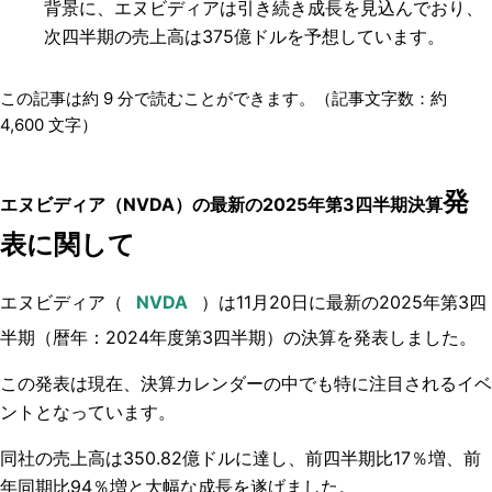
背景に、エヌビディアは引き続き成長を見込んでおり、
次四半期の売上高は375億ドルを予想しています。
この記事は約
9
分で読むことができます。（記事文字数：約
4,600
文字）
発
エヌビディア（NVDA）の
最新の2025年第3四半期決算
表に関して
エヌビディア（
）
は
11月20日
に最新の2025年第3四
半期（暦年：2024年度第3四半期）の決算を発表しました。
この発表は現在、決算カレンダーの中でも特に注目されるイベ
ントとなっています。
同社の売上高は350.82億ドルに達し、前四半期比17％増、前
年同期比94％増と大幅な成長を遂げました。