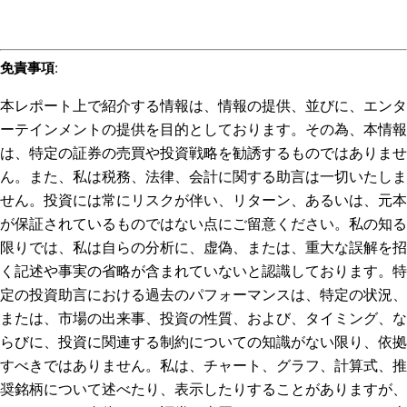
免責事項
:
本レポート上で紹介する情報は、情報の提供、並びに、エンタ
ーテインメントの提供を目的としております。その為、本情報
は、特定の証券の売買や投資戦略を勧誘するものではありませ
ん。また、私は税務、法律、会計に関する助言は一切いたしま
せん。投資には常にリスクが伴い、リターン、あるいは、元本
が保証されているものではない点にご留意ください。私の知る
限りでは、私は自らの分析に、虚偽、または、重大な誤解を招
く記述や事実の省略が含まれていないと認識しております。特
定の投資助言における過去のパフォーマンスは、特定の状況、
または、市場の出来事、投資の性質、および、タイミング、な
らびに、投資に関連する制約についての知識がない限り、依拠
すべきではありません。私は、チャート、グラフ、計算式、推
奨銘柄について述べたり、表示したりすることがありますが、