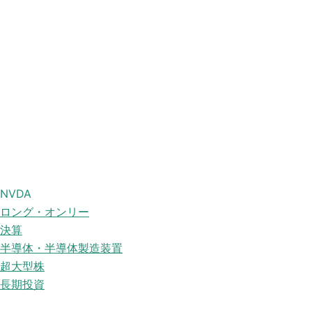
NVDA
ロング・オンリー
決算
半導体・半導体製造装置
超大型株
長期投資