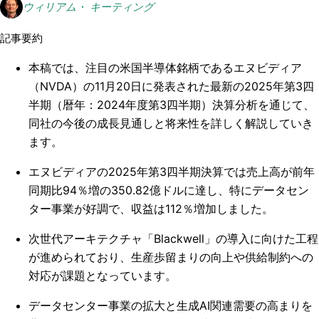
ウィリアム・ キーティング
記事要約
本稿では、注目の米国半導体銘柄であるエヌビディア
（NVDA）の11月20日に発表された最新の2025年第3四
半期（暦年：2024年度第3四半期）決算分析を通じて、
同社の今後の成長見通しと将来性を詳しく解説していき
ます。
エヌビディアの2025年第3四半期決算では売上高が前年
同期比94％増の350.82億ドルに達し、特にデータセン
ター事業が好調で、収益は112％増加しました。
次世代アーキテクチャ「Blackwell」の導入に向けた工程
が進められており、生産歩留まりの向上や供給制約への
対応が課題となっています。
データセンター事業の拡大と生成AI関連需要の高まりを