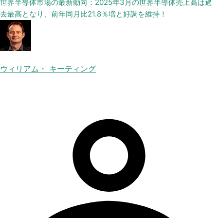
世界半導体市場の最新動向：2025年3月の世界半導体売上高は過
去最高となり、前年同月比21.8％増と好調を維持！
ウィリアム・ キーティング