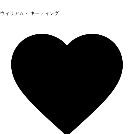
ウィリアム・ キーティング