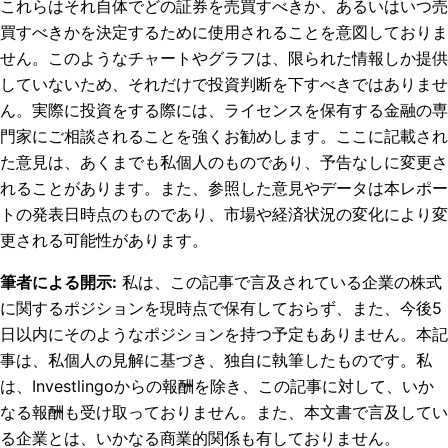
これらはそれ自体でどの証券を売買すべきか、あるいはいつ売
買すべきかを決定するために使用されることを意図しておりま
せん。このようなチャートやグラフは、限られた情報しか提供
していないため、それだけで投資判断を下すべきではありませ
ん。実際に投資をする際には、ライセンスを保有する金融の専
門家にご相談されることを強くお勧めします。ここに記載され
た意見は、あくまでも私個人のものであり、予告なしに変更さ
れることがあります。また、参照した意見やデータは本レポー
トの発表日時点のものであり、市場や経済状況の変化により変
更される可能性があります。
筆者による開示
:
私は、この記事で言及されている企業の株式
に関するポジションを現時点で保有しておらず、また、今後5
日以内にそのようなポジションを持つ予定もありません。
本記
事は、私個人の見解に基づき、独自に執筆したものです。私
は、Investlingoからの報酬を除き、この記事に対して、いか
なる報酬も受け取っておりません。また、本文書で言及してい
る企業とは、いかなる商業的関係も有しておりません。