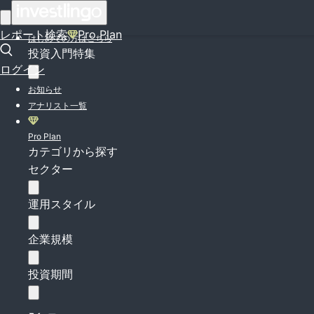
ログイン
レポート検索
Pro Plan
はじめての方はこちら
投資入門特集
ログイン
お知らせ
アナリスト一覧
Pro Plan
カテゴリから探す
セクター
運用スタイル
企業規模
投資期間