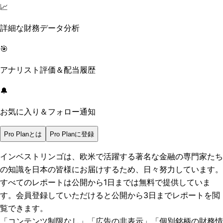
📈
詳細な財務データ分析
🎯
アナリスト評価＆配当履歴
🔔
お気に入り＆フォロー通知
Pro Planとは
Pro Planに登録
インベストリンゴは、欧米で活躍する著名な金融の専門家たち
の知識を日本の皆様にお届けするため、日々努力しています。
すべてのレポートは
公開から1日まで
は無料で提供していま
す。会員登録していただけると
公開から3日まで
レポートを閲
覧できます。
「コンテンツ制限なし」「広告の非表示」「個別銘柄の財務情