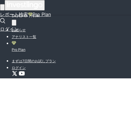
はじめての方はこちら
レポート検索
Pro Plan
投資入門特集
ログイン
お知らせ
アナリスト一覧
Pro Plan
まずは7日間のお試しプラン
ログイン