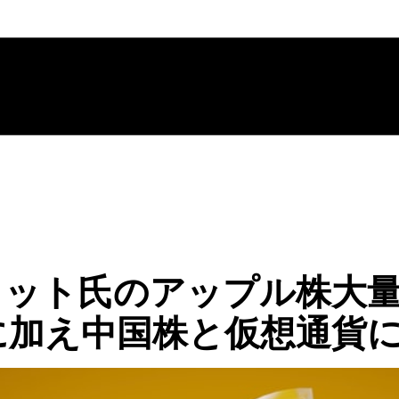
ェット氏のアップル株大
に加え中国株と仮想通貨