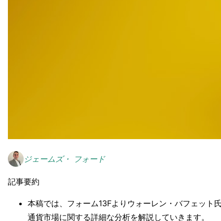
ジェームズ・ フォード
記事要約
本稿では、フォーム13Fよりウォーレン・バフェッ
通貨市場に関する詳細な分析を解説していきます。