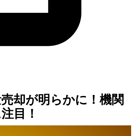
量売却が明らかに！機関
に注目！