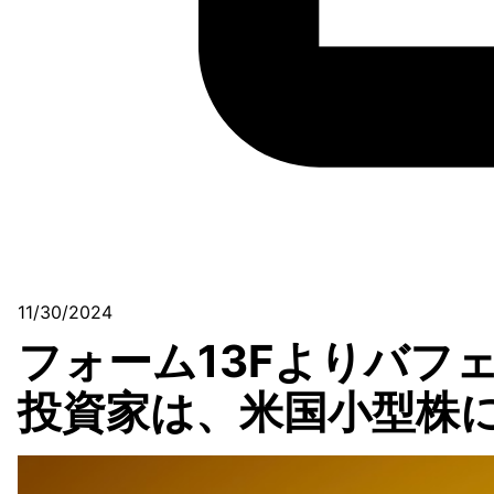
11/30/2024
フォーム13Fよりバフ
投資家は、米国小型株