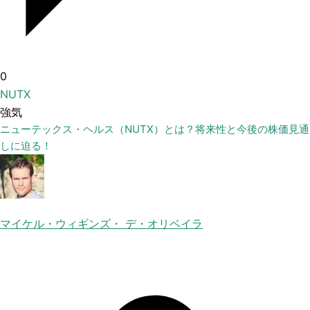
0
NUTX
強気
ニューテックス・ヘルス（NUTX）とは？将来性と今後の株価見通
しに迫る！
マイケル・ウィギンズ・ デ・オリベイラ