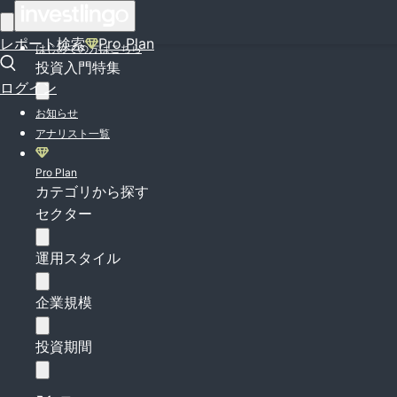
ログイン
レポート検索
Pro Plan
はじめての方はこちら
投資入門特集
ログイン
お知らせ
アナリスト一覧
Pro Plan
カテゴリから探す
セクター
運用スタイル
企業規模
投資期間