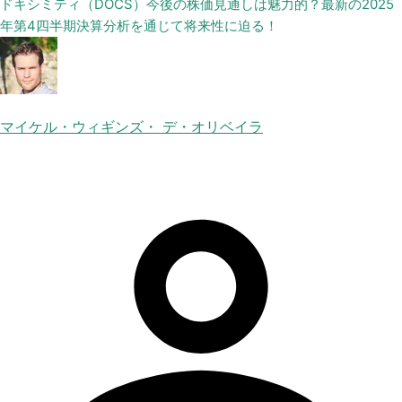
ドキシミティ（DOCS）今後の株価見通しは魅力的？最新の2025
年第4四半期決算分析を通じて将来性に迫る！
マイケル・ウィギンズ・ デ・オリベイラ