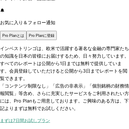
🔔
お気に入り＆フォロー通知
Pro Planとは
Pro Planに登録
インベストリンゴは、欧米で活躍する著名な金融の専門家たち
の知識を日本の皆様にお届けするため、日々努力しています。
すべてのレポートは
公開から1日まで
は無料で提供していま
す。会員登録していただけると
公開から3日まで
レポートを閲
覧できます。
「コンテンツ制限なし」「広告の非表示」「個別銘柄の財務情
報閲覧」
等含め、さらに充実したサービスをご利用されたい方
には、Pro Planもご用意しております。ご興味のある方は、下
記よりまずは無料でお試しください。
まずは7日間お試しプラン