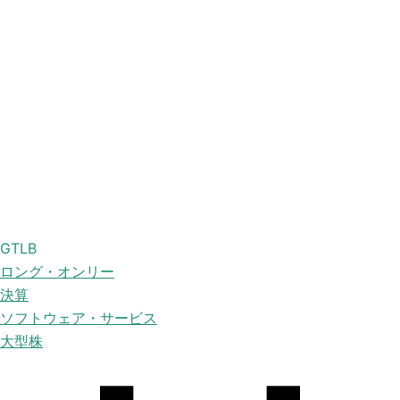
GTLB
ロング・オンリー
決算
ソフトウェア・サービス
大型株