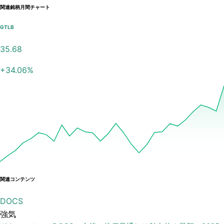
関連銘柄月間チャート
GTLB
35.68
+
34.06
%
関連コンテンツ
DOCS
強気