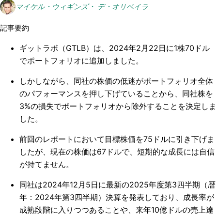
マイケル・ウィギンズ・ デ・オリベイラ
記事要約
ギットラボ（GTLB）は、2024年2月22日に1株70ドル
でポートフォリオに追加しました。
しかしながら、同社の株価の低迷がポートフォリオ全体
のパフォーマンスを押し下げていることから、同社株を
3%の損失でポートフォリオから除外することを決定しま
した。
前回のレポートにおいて目標株価を75ドルに引き下げま
したが、現在の株価は67ドルで、短期的な成長には自信
が持てません。
同社は2024年12月5日に最新の2025年度第3四半期（暦
年：2024年第3四半期）決算を発表しており、成長率が
成熟段階に入りつつあることや、来年10億ドルの売上達