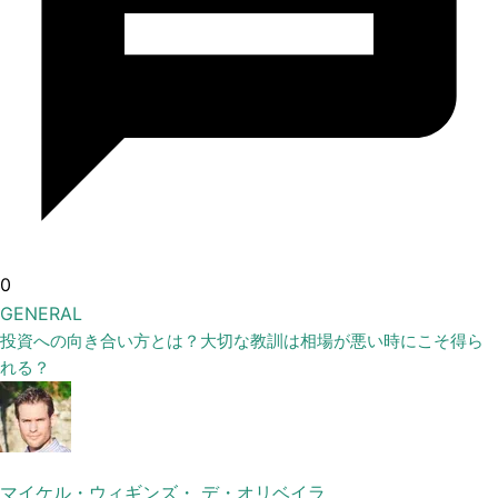
0
GENERAL
投資への向き合い方とは？大切な教訓は相場が悪い時にこそ得ら
れる？
マイケル・ウィギンズ・ デ・オリベイラ