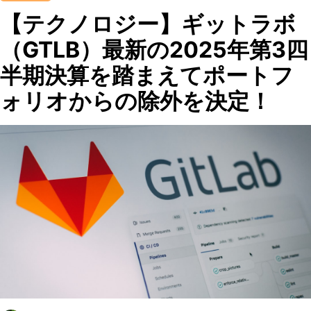
【テクノロジー】ギットラボ
（GTLB）最新の2025年第3四
半期決算を踏まえてポートフ
ォリオからの除外を決定！