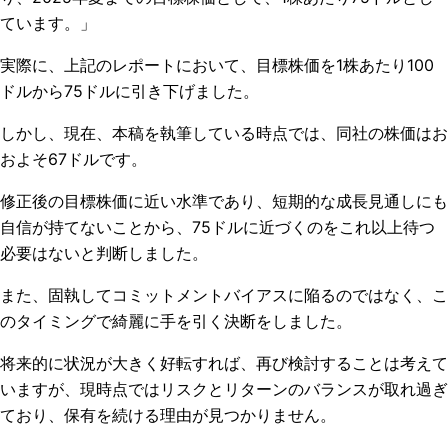
ています。」
実際に、上記のレポートにおいて、目標株価を1株あたり100
ドルから75ドルに引き下げました。
しかし、現在、本稿を執筆している時点では、同社の株価はお
およそ67ドルです。
修正後の目標株価に近い水準であり、短期的な成長見通しにも
自信が持てないことから、75ドルに近づくのをこれ以上待つ
必要はないと判断しました。
また、固執してコミットメントバイアスに陥るのではなく、こ
のタイミングで綺麗に手を引く決断をしました。
将来的に状況が大きく好転すれば、再び検討することは考えて
いますが、現時点ではリスクとリターンのバランスが取れ過ぎ
ており、保有を続ける理由が見つかりません。