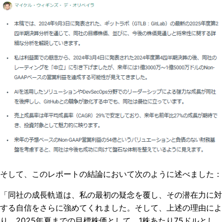
そして、このレポートの結論において次のように述べました：
「同社の成長軌道は、私の最初の疑念を覆し、その潜在力に対
する自信をさらに強めてくれました。そして、上述の理由によ
り、2025年夏までの目標株価として、1株あたり75ドルとし