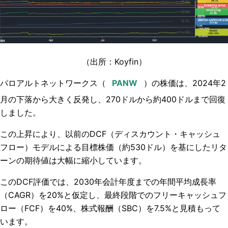
（出所：Koyfin）
パロアルトネットワークス（
）の株価は、2024年2
月の下落から大きく反発し、270ドルから約400ドルまで回復
しました。
この上昇により、以前のDCF（ディスカウント・キャッシュ
フロー）モデルによる目標株価（約530ドル）を基にしたリタ
ーンの期待値は大幅に縮小しています。
このDCF評価では、2030年会計年度までの年間平均成長率
（CAGR）を20%と仮定し、最終段階でのフリーキャッシュフ
ロー（FCF）を40%、株式報酬（SBC）を7.5%と見積もって
います。