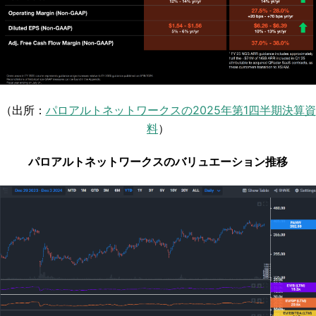
（出所：
パロアルトネットワークスの2025年第1四半期決算資
料
）
パロアルトネットワークスのバリュエーション推移