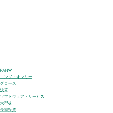
PANW
ロング・オンリー
グロース
決算
ソフトウェア・サービス
大型株
長期投資