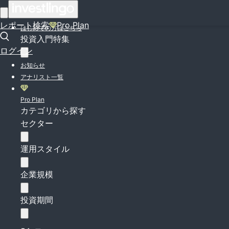
ログイン
レポート検索
Pro Plan
はじめての方はこちら
投資入門特集
ログイン
お知らせ
アナリスト一覧
Pro Plan
カテゴリから探す
セクター
運用スタイル
企業規模
投資期間