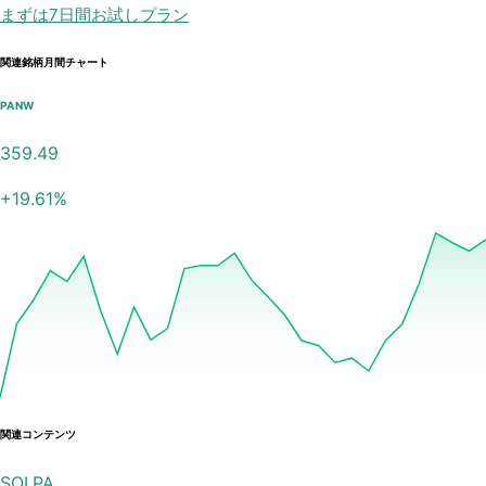
まずは7日間お試しプラン
関連銘柄月間チャート
PANW
359.49
+
19.61
%
関連コンテンツ
SOI.PA