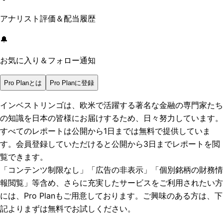
アナリスト評価＆配当履歴
🔔
お気に入り＆フォロー通知
Pro Planとは
Pro Planに登録
インベストリンゴは、欧米で活躍する著名な金融の専門家たち
の知識を日本の皆様にお届けするため、日々努力しています。
すべてのレポートは
公開から1日まで
は無料で提供していま
す。会員登録していただけると
公開から3日まで
レポートを閲
覧できます。
「コンテンツ制限なし」「広告の非表示」「個別銘柄の財務情
報閲覧」
等含め、さらに充実したサービスをご利用されたい方
には、Pro Planもご用意しております。ご興味のある方は、下
記よりまずは無料でお試しください。