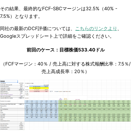
その結果、最終的なFCF-SBCマージンは32.5%（40% -
7.5%）となります。
同社の最新のDCF評価については、
こちらのリンクより
、
Googleスプレッドシート上で詳細をご確認ください。
前回のケース：目標株価533.40ドル
（FCFマージン：40％ / 売上高に対する株式報酬比率：7.5％/
売上高成長率：20％）