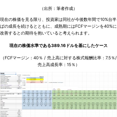
（出所：筆者作成）
現在の株価を見る限り、投資家は同社が今後数年間で10%台半
ばの成長を続けるとともに、成熟期にはFCFマージンを40%に
改善するとの期待を抱いていると考えられます。
現在の株価水準である389.16ドルを基にしたケース
（FCFマージン：40％ / 売上高に対する株式報酬比率：7.5％/
売上高成長率：15％）