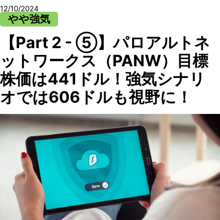
12/10/2024
やや強気
【Part 2 - ⑤】パロアルトネ
ットワークス（PANW）目標
株価は441ドル！強気シナリ
オでは606ドルも視野に！