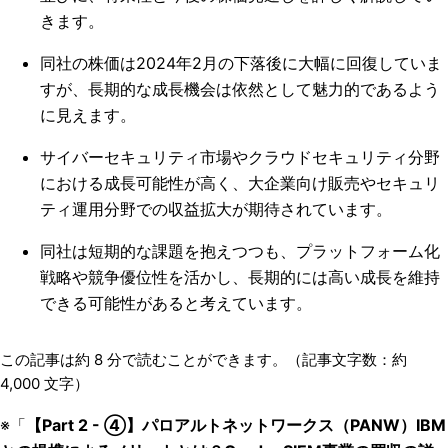
きます。
同社の株価は2024年2月の下落後に大幅に回復していま
すが、長期的な成長機会は依然として魅力的であるよう
に見えます。
サイバーセキュリティ市場やクラウドセキュリティ分野
における成長可能性が高く、大企業向け販売やセキュリ
ティ運用分野での収益拡大が期待されています。
同社は短期的な課題を抱えつつも、プラットフォーム化
戦略や競争優位性を活かし、長期的には高い成長を維持
できる可能性があると考えています。
この記事は約
8
分で読むことができます。（記事文字数：約
4,000
文字）
※「
【Part 2 - ④】パロアルトネットワークス（PANW）IBM