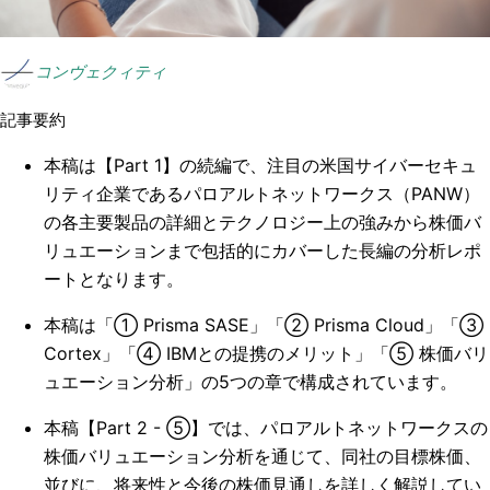
コンヴェクィティ
記事要約
本稿は【Part 1】の続編で、注目の米国サイバーセキュ
リティ企業であるパロアルトネットワークス（PANW）
の各主要製品の詳細とテクノロジー上の強みから株価バ
リュエーションまで包括的にカバーした長編の分析レポ
ートとなります。
本稿は「① Prisma SASE」「② Prisma Cloud」「③
Cortex」「④ IBMとの提携のメリット」「⑤ 株価バリ
ュエーション分析」の5つの章で構成されています。
本稿【Part 2 - ⑤】では、パロアルトネットワークスの
株価バリュエーション分析を通じて、同社の目標株価、
並びに、将来性と今後の株価見通しを詳しく解説してい