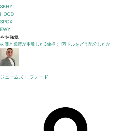
SKHY
HOOD
SPCX
EWY
やや強気
株価と業績が乖離した3銘柄：1万ドルをどう配分したか
ジェームズ・ フォード