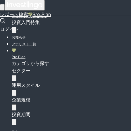
ログイン
レポート検索
Pro Plan
はじめての方はこちら
投資入門特集
ログイン
お知らせ
アナリスト一覧
Pro Plan
カテゴリから探す
セクター
運用スタイル
企業規模
投資期間