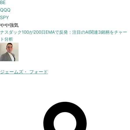
BE
QQQ
SPY
やや強気
ナスダック100が200日EMAで反発：注目のAI関連3銘柄をチャー
ト分析
ジェームズ・ フォード