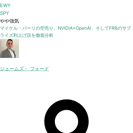
EWY
SPY
やや強気
マイケル・バーリの空売り、NVIDIA×OpenAI、そしてFRBのサプ
ライズ利上げ説を徹底分析
ジェームズ・ フォード