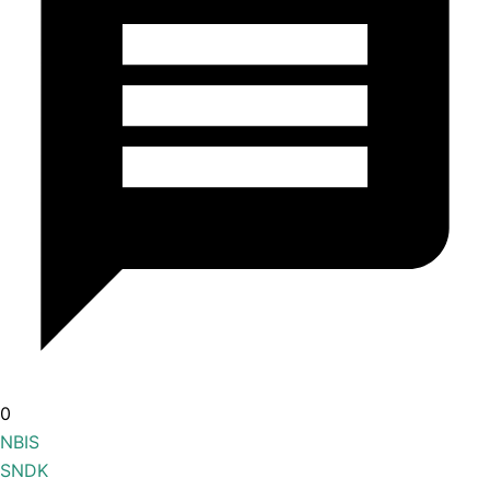
0
NBIS
SNDK