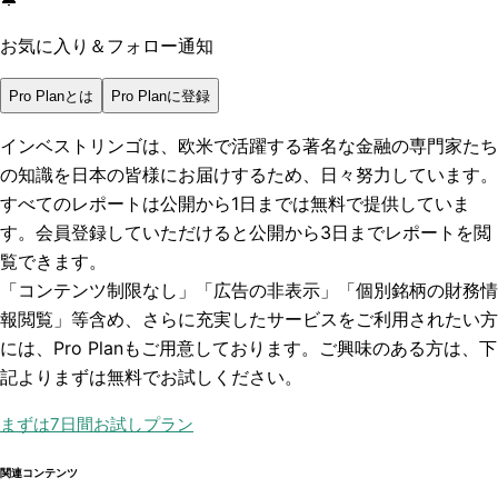
お気に入り＆フォロー通知
Pro Planとは
Pro Planに登録
インベストリンゴは、欧米で活躍する著名な金融の専門家たち
の知識を日本の皆様にお届けするため、日々努力しています。
すべてのレポートは
公開から1日まで
は無料で提供していま
す。会員登録していただけると
公開から3日まで
レポートを閲
覧できます。
「コンテンツ制限なし」「広告の非表示」「個別銘柄の財務情
報閲覧」
等含め、さらに充実したサービスをご利用されたい方
には、Pro Planもご用意しております。ご興味のある方は、下
記よりまずは無料でお試しください。
まずは7日間お試しプラン
関連コンテンツ