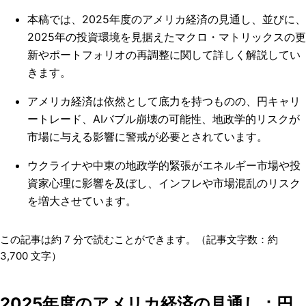
本稿では、2025年度のアメリカ経済の見通し、並びに、
2025年の投資環境を見据えたマクロ・マトリックスの更
新やポートフォリオの再調整に関して詳しく解説してい
きます。
アメリカ経済は依然として底力を持つものの、円キャリ
ートレード、AIバブル崩壊の可能性、地政学的リスクが
市場に与える影響に警戒が必要とされています。
ウクライナや中東の地政学的緊張がエネルギー市場や投
資家心理に影響を及ぼし、インフレや市場混乱のリスク
を増大させています。
この記事は約
7
分で読むことができます。（記事文字数：約
3,700
文字）
2025年度のアメリカ経済の見通し：円