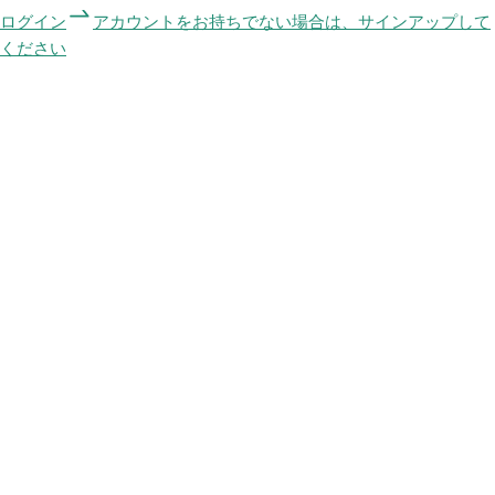
ログイン
アカウントをお持ちでない場合は、サインアップして
ください