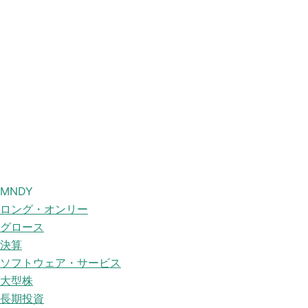
MNDY
ロング・オンリー
グロース
決算
ソフトウェア・サービス
大型株
長期投資