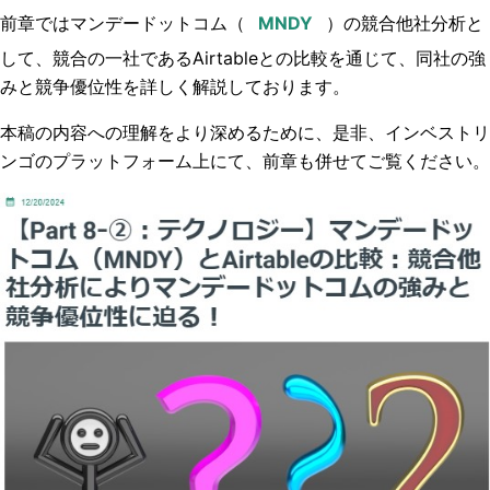
前章ではマンデードットコム（
）の
競合他社分析と
して、競合の一社であるAirtableとの比較を通じて、同社の強
みと競争優位性を詳しく解説して
おります。
本稿の内容への理解をより深めるために、是非、インベストリ
ンゴのプラットフォーム上にて、前章も併せてご覧ください。