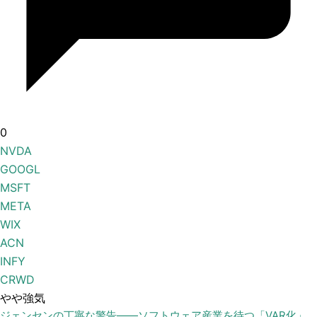
0
NVDA
GOOGL
MSFT
META
WIX
ACN
INFY
CRWD
やや強気
ジェンセンの丁寧な警告——ソフトウェア産業を待つ「VAR化」