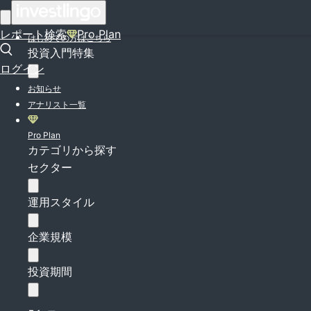
ログイン
レポート検索
Pro Plan
はじめての方はこちら
投資入門特集
ログイン
お知らせ
アナリスト一覧
Pro Plan
カテゴリから探す
セクター
運用スタイル
企業規模
投資期間