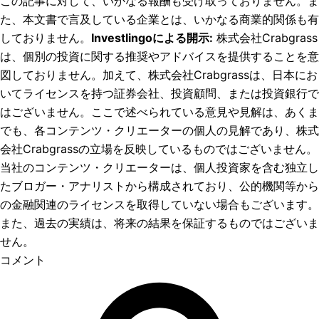
この記事に対して、いかなる報酬も受け取っておりません。ま
た、本文書で言及している企業とは、いかなる商業的関係も有
しておりません。
Investlingoによる開示
:
株式会社Crabgrass
は、個別の投資に関する推奨やアドバイスを提供することを意
図しておりません。加えて、株式会社Crabgrassは、日本にお
いてライセンスを持つ証券会社、投資顧問、または投資銀行で
はございません。ここで述べられている意見や見解は、あくま
でも、各コンテンツ・クリエーターの個人の見解であり、株式
会社Crabgrassの立場を反映しているものではございません。
当社のコンテンツ・クリエーターは、個人投資家を含む独立し
たブロガー・アナリストから構成されており、公的機関等から
の金融関連のライセンスを取得していない場合もございます。
また、過去の実績は、将来の結果を保証するものではございま
せん。
コメント