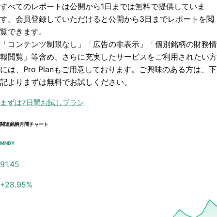
すべてのレポートは
公開から1日まで
は無料で提供していま
す。会員登録していただけると
公開から3日まで
レポートを閲
覧できます。
「コンテンツ制限なし」「広告の非表示」「個別銘柄の財務情
報閲覧」
等含め、さらに充実したサービスをご利用されたい方
には、Pro Planもご用意しております。ご興味のある方は、下
記よりまずは無料でお試しください。
まずは7日間お試しプラン
関連銘柄月間チャート
MNDY
91.45
+
28.95
%