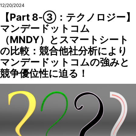
12/20/2024
【Part 8‐③：テクノロジー】
マンデードットコム
（MNDY）とスマートシート
の比較：競合他社分析により
マンデードットコムの強みと
競争優位性に迫る！