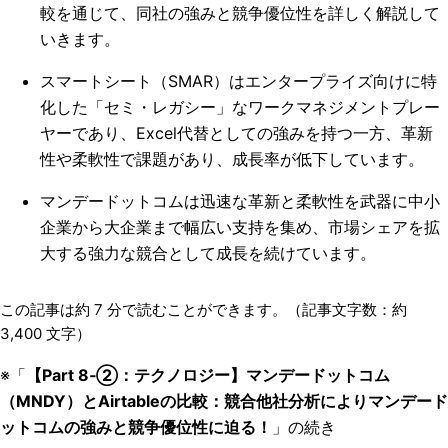
較を通じて、同社の強みと競争優位性を詳しく解説して
いきます。
スマートシート（SMAR）はエンタープライズ向けに特
化した「セミ・レガシー」なワークマネジメントプレー
ヤーであり、Excel代替としての強みを持つ一方、革新
性や柔軟性で課題があり、成長率が低下しています。
マンデードットコムは迅速な革新と柔軟性を武器に中小
企業から大企業まで幅広い支持を集め、市場シェアを拡
大する強力な競合として成長を続けています。
この記事は約
7
分で読むことができます。（記事文字数：約
3,400
文字）
※「
【Part 8‐②：テクノロジー】マンデードットコム
（MNDY）とAirtableの比較：競合他社分析によりマンデード
ットコムの強みと競争優位性に迫る！
」の続き