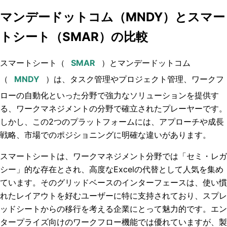
マンデードットコム（MNDY）とスマー
トシート（SMAR）の比較
スマートシート（
）とマンデードットコム
（
）は、タスク管理やプロジェクト管理、ワークフ
ローの自動化といった分野で強力なソリューションを提供す
る、ワークマネジメントの分野で確立されたプレーヤーです。
しかし、この2つのプラットフォームには、アプローチや成長
戦略、市場でのポジショニングに明確な違いがあります。
スマートシートは、ワークマネジメント分野では「セミ・レガ
シー」的な存在とされ、高度なExcelの代替として人気を集め
ています。そのグリッドベースのインターフェースは、使い慣
れたレイアウトを好むユーザーに特に支持されており、スプレ
ッドシートからの移行を考える企業にとって魅力的です。エン
タープライズ向けのワークフロー機能では優れていますが、製