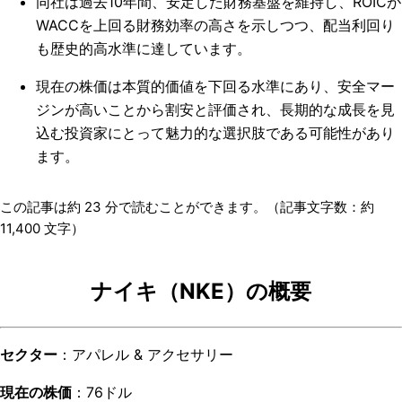
同社は過去10年間、安定した財務基盤を維持し、ROICが
WACCを上回る財務効率の高さを示しつつ、配当利回り
も歴史的高水準に達しています。
現在の株価は本質的価値を下回る水準にあり、安全マー
ジンが高いことから割安と評価され、長期的な成長を見
込む投資家にとって魅力的な選択肢である可能性があり
ます。
この記事は約
23
分で読むことができます。（記事文字数：約
11,400
文字）
ナイキ（NKE）の概要
セクター
：アパレル & アクセサリー
現在の株価
：76ドル