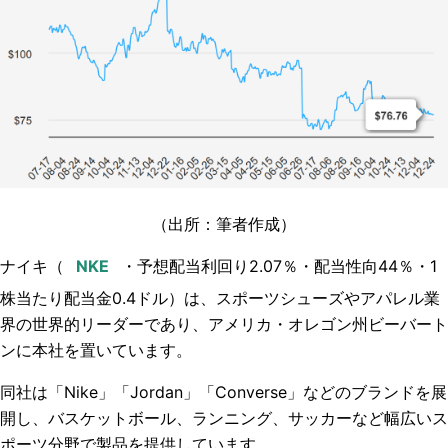
（出所：筆者作成）
ナイキ（
・予想配当利回り2.07
％・配当性向
44
％・
1
株当たり配当金0.4
ドル）
は、スポーツシューズやアパレル業
界の世界的リーダーであり、アメリカ・オレゴン州ビーバート
ンに本社を置いています。
同社は「Nike」「Jordan」「Converse」などのブランドを展
開し、バスケットボール、ランニング、サッカーなど幅広いス
ポーツ分野で製品を提供しています。