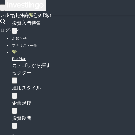
ログイン
レポート検索
Pro Plan
はじめての方はこちら
投資入門特集
ログイン
お知らせ
アナリスト一覧
Pro Plan
カテゴリから探す
セクター
運用スタイル
企業規模
投資期間