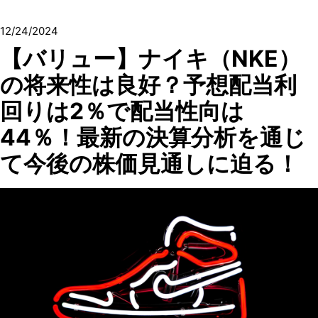
12/24/2024
【バリュー】ナイキ（NKE）
の将来性は良好？予想配当利
回りは2％で配当性向は
44％！最新の決算分析を通じ
て今後の株価見通しに迫る！