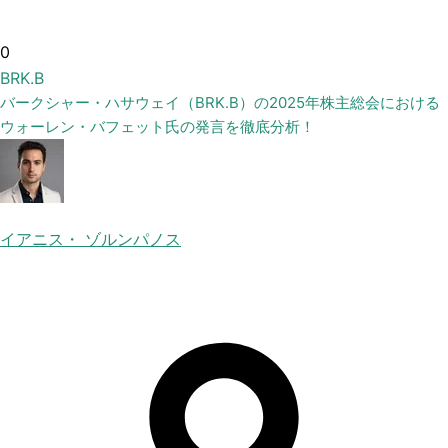
0
BRK.B
バークシャー・ハサウェイ（BRK.B）の2025年株主総会における
ウォーレン・バフェット氏の発言を徹底分析！
イアニス・ ゾルンパノス