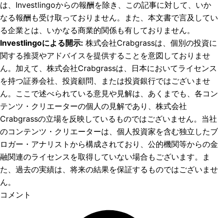
は、Investlingoからの報酬を除き、この記事に対して、いか
なる報酬も受け取っておりません。また、本文書で言及してい
る企業とは、いかなる商業的関係も有しておりません。
Investlingoによる開示
:
株式会社Crabgrassは、個別の投資に
関する推奨やアドバイスを提供することを意図しておりませ
ん。加えて、株式会社Crabgrassは、日本においてライセンス
を持つ証券会社、投資顧問、または投資銀行ではございませ
ん。ここで述べられている意見や見解は、あくまでも、各コン
テンツ・クリエーターの個人の見解であり、株式会社
Crabgrassの立場を反映しているものではございません。当社
のコンテンツ・クリエーターは、個人投資家を含む独立したブ
ロガー・アナリストから構成されており、公的機関等からの金
融関連のライセンスを取得していない場合もございます。ま
た、過去の実績は、将来の結果を保証するものではございませ
ん。
コメント