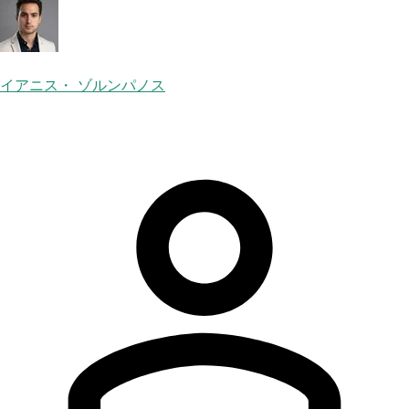
イアニス・ ゾルンパノス