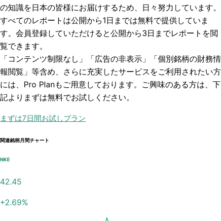
の知識を日本の皆様にお届けするため、日々努力しています。
すべてのレポートは
公開から1日まで
は無料で提供していま
す。会員登録していただけると
公開から3日まで
レポートを閲
覧できます。
「コンテンツ制限なし」「広告の非表示」「個別銘柄の財務情
報閲覧」
等含め、さらに充実したサービスをご利用されたい方
には、Pro Planもご用意しております。ご興味のある方は、下
記よりまずは無料でお試しください。
まずは7日間お試しプラン
関連銘柄月間チャート
NKE
42.45
+
2.69
%