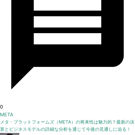
0
META
メタ・プラットフォームズ（META）の将来性は魅力的？最新の決
算とビジネスモデルの詳細な分析を通じて今後の見通しに迫る！