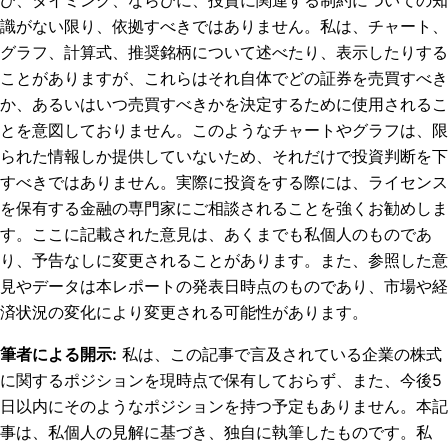
識がない限り、依拠すべきではありません。私は、チャート、
グラフ、計算式、推奨銘柄について述べたり、表示したりする
ことがありますが、これらはそれ自体でどの証券を売買すべき
か、あるいはいつ売買すべきかを決定するために使用されるこ
とを意図しておりません。このようなチャートやグラフは、限
られた情報しか提供していないため、それだけで投資判断を下
すべきではありません。実際に投資をする際には、ライセンス
を保有する金融の専門家にご相談されることを強くお勧めしま
す。ここに記載された意見は、あくまでも私個人のものであ
り、予告なしに変更されることがあります。また、参照した意
見やデータは本レポートの発表日時点のものであり、市場や経
済状況の変化により変更される可能性があります。
筆者による開示
:
私は、この記事で言及されている企業の株式
に関するポジションを現時点で保有しておらず、また、今後5
日以内にそのようなポジションを持つ予定もありません。
本記
事は、私個人の見解に基づき、独自に執筆したものです。私