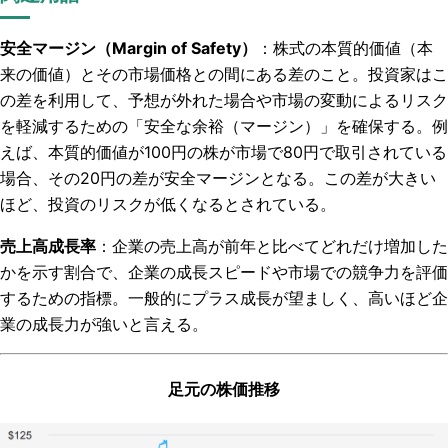
安全マージン（Margin of Safety）
：株式の本質的価値（本
来の価値）とその市場価格との間にある差のこと。投資家はこ
の差を利用して、予想が外れた場合や市場の変動によるリスク
を軽減するための「安全な余裕（マージン）」を確保する。例
えば、本質的価値が100円の株が市場で80円で取引されている
場合、その20円の差が安全マージンとなる。この差が大きい
ほど、投資のリスクが低くなるとされている。
売上高成長率
：企業の売上高が前年と比べてどれだけ増加した
かを示す割合で、企業の成長スピードや市場での競争力を評価
するための指標。一般的にプラス成長が望ましく、高いほど企
業の成長力が強いと言える。
足元の株価推移