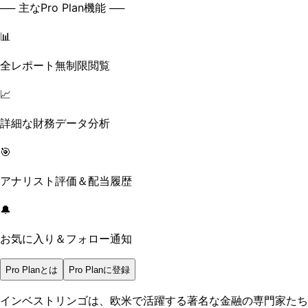
── 主なPro Plan機能 ──
📊
全レポート無制限閲覧
📈
詳細な財務データ分析
🎯
アナリスト評価＆配当履歴
🔔
お気に入り＆フォロー通知
Pro Planとは
Pro Planに登録
インベストリンゴは、欧米で活躍する著名な金融の専門家たち