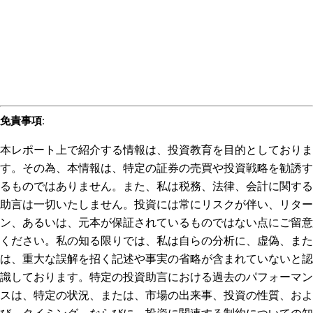
免責事項
:
本レポート上で紹介する情報は、投資教育を目的としておりま
す。その為、本情報は、特定の証券の売買や投資戦略を勧誘す
るものではありません。また、私は税務、法律、会計に関する
助言は一切いたしません。投資には常にリスクが伴い、リター
ン、あるいは、元本が保証されているものではない点にご留意
ください。私の知る限りでは、私は自らの分析に、虚偽、また
は、重大な誤解を招く記述や事実の省略が含まれていないと認
識しております。特定の投資助言における過去のパフォーマン
スは、特定の状況、または、市場の出来事、投資の性質、およ
び、タイミング、ならびに、投資に関連する制約についての知