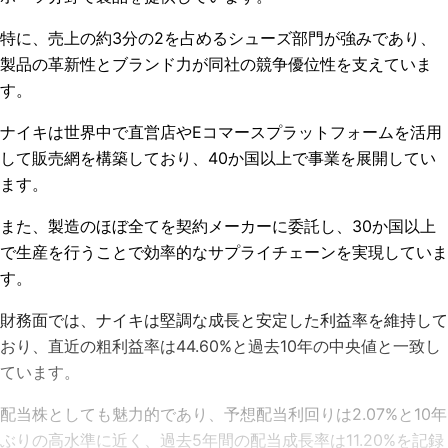
特に、売上の約3分の2を占めるシューズ部門が強みであり、
製品の革新性とブランド力が同社の競争優位性を支えていま
す。
ナイキは世界中で直営店やEコマースプラットフォームを活用
して販売網を構築しており、40か国以上で事業を展開してい
ます。
また、製造のほぼ全てを契約メーカーに委託し、30か国以上
で生産を行うことで効率的なサプライチェーンを実現していま
す。
財務面では、ナイキは堅調な成長と安定した利益率を維持して
おり、直近の粗利益率は44.60%と過去10年の中央値と一致し
ています。
配当株としても魅力的であり、予想配当利回りは2.07%と10年
ぶりの高水準に近く、過去5年間の配当成長率は11.20%を記録