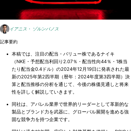
イアニス・ ゾルンパノス
記事要約
本稿では、注目の配当・バリュー株であるナイキ
（NKE・予想配当利回り2.07％・配当性向44％・1株当
たり配当金0.4ドル）の2024年12月19日に発表された最
新の2025年第2四半期（暦年：2024年度第3四半期）決
算と配当推移の分析を通じて、今後の株価見通しと将来
性を詳しく解説していきます。
同社は、アパレル業界で世界的リーダーとして革新的な
製品とブランド力を武器に、グローバル展開を進める強
固な競争力を持つ企業です。