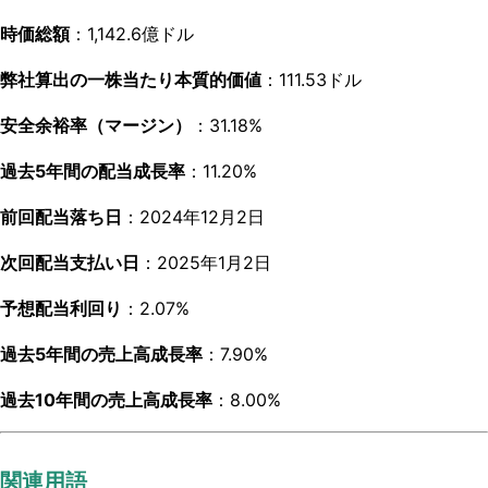
時価総額
：1,142.6億ドル
弊社算出の一株当たり本質的価値
：111.53ドル
安全余裕率（マージン）
：31.18%
過去5年間の配当成長率
：11.20%
前回配当落ち日
：2024年12月2日
次回配当支払い日
：2025年1月2日
予想配当利回り
：2.07%
過去5年間の売上高成長率
：7.90%
過去10年間の売上高成長率
：8.00%
関連用語