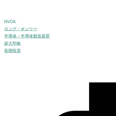
NVDA
ロング・オンリー
半導体・半導体製造装置
超大型株
長期投資