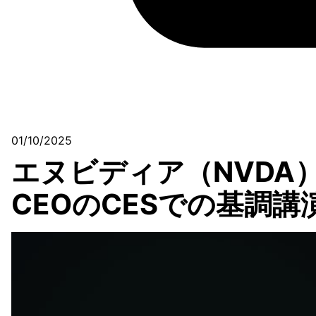
01/10/2025
エヌビディア（NVDA
CEOのCESでの基調