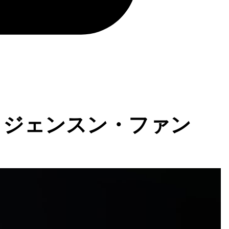
？ジェンスン・ファン