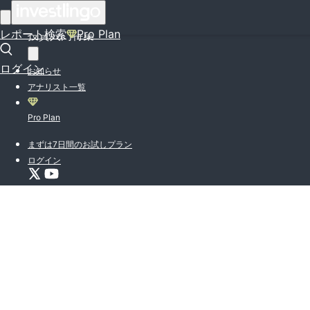
はじめての方はこちら
レポート検索
Pro Plan
投資入門特集
ログイン
お知らせ
アナリスト一覧
Pro Plan
まずは7日間のお試しプラン
ログイン