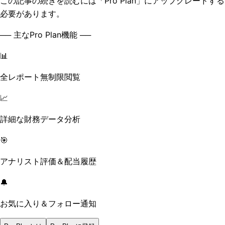
この記事の続きを読むには「Pro Plan」にアップグレードする
必要があります。
── 主なPro Plan機能 ──
📊
全レポート無制限閲覧
📈
詳細な財務データ分析
🎯
アナリスト評価＆配当履歴
🔔
お気に入り＆フォロー通知