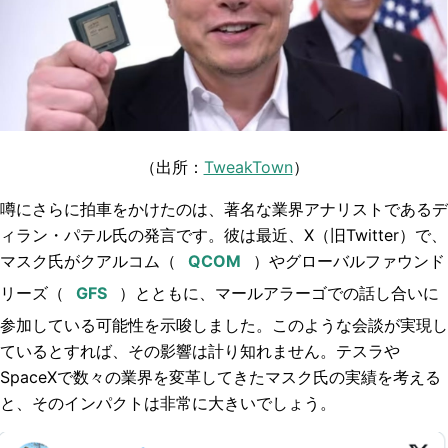
（出所：
TweakTown
）
噂にさらに拍車をかけたのは、著名な業界アナリストであるデ
ィラン・パテル氏の発言です。彼は最近、X（旧Twitter）で、
マスク氏がクアルコム（
）やグローバルファウンド
リーズ（
）とともに、マールアラーゴでの話し合いに
参加している可能性を示唆しました。このような会談が実現し
ているとすれば、その影響は計り知れません。テスラや
SpaceXで数々の業界を変革してきたマスク氏の実績を考える
と、そのインパクトは非常に大きいでしょう。