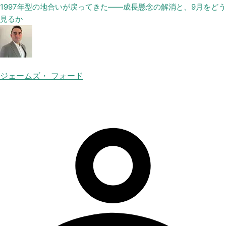
1997年型の地合いが戻ってきた——成長懸念の解消と、9月をどう
見るか
ジェームズ・ フォード