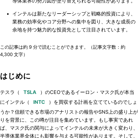
導体業界の勢力図が塗り替えられる可能性があります。
インテルは新たなリーダーシップと戦略的投資により、
業務の効率化やコア分野への集中を図り、大きな成長の
余地を持つ魅力的な投資先として注目されています。
この記事は約
9
分で読むことができます。（記事文字数：約
4,300
文字）
はじめに
テスラ（
）のCEOであるイーロン・マスク氏が本当
にインテル（
）を買収する計画を立てているのでしょ
うか？信頼できる市場のアナリストの報告やSNS上の盛り上が
りを背景に、この噂が注目を集めています。もし事実であれ
ば、マスク氏の関与によってインテルの未来が大きく変わり、
半導体業界全体にも影響を与える可能性があります。そして、