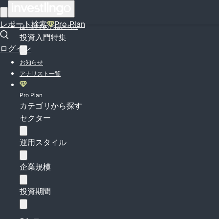
ログイン
レポート検索
Pro Plan
はじめての方はこちら
投資入門特集
ログイン
お知らせ
アナリスト一覧
Pro Plan
カテゴリから探す
セクター
運用スタイル
企業規模
投資期間