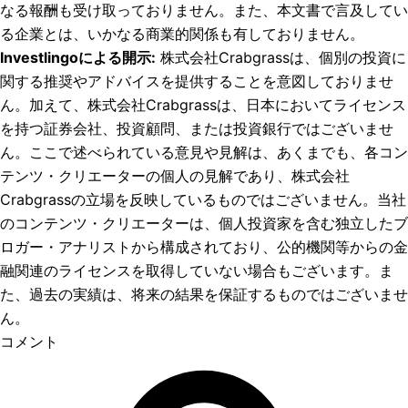
なる報酬も受け取っておりません。また、本文書で言及してい
る企業とは、いかなる商業的関係も有しておりません。
Investlingoによる開示
:
株式会社Crabgrassは、個別の投資に
関する推奨やアドバイスを提供することを意図しておりませ
ん。加えて、株式会社Crabgrassは、日本においてライセンス
を持つ証券会社、投資顧問、または投資銀行ではございませ
ん。ここで述べられている意見や見解は、あくまでも、各コン
テンツ・クリエーターの個人の見解であり、株式会社
Crabgrassの立場を反映しているものではございません。当社
のコンテンツ・クリエーターは、個人投資家を含む独立したブ
ロガー・アナリストから構成されており、公的機関等からの金
融関連のライセンスを取得していない場合もございます。ま
た、過去の実績は、将来の結果を保証するものではございませ
ん。
コメント