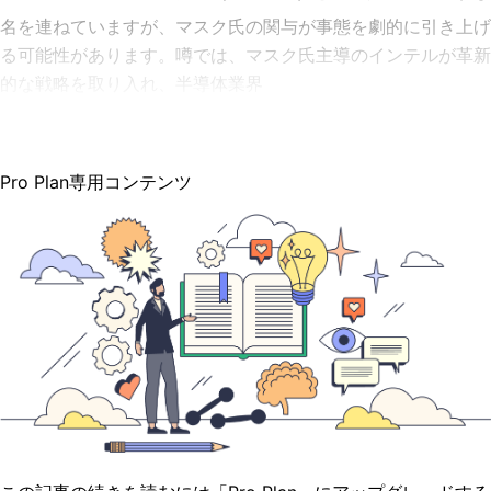
名を連ねていますが、マスク氏の関与が事態を劇的に引き上げ
る可能性があります。噂では、マスク氏主導のインテルが革新
的な戦略を取り入れ、半導体業界
Pro Plan専用コンテンツ