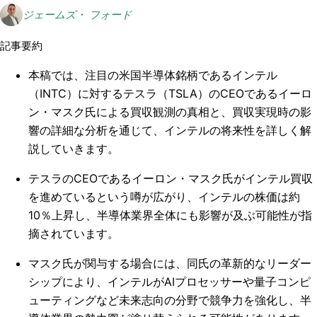
ジェームズ・ フォード
記事要約
本稿では、注目の米国半導体銘柄であるインテル
（INTC）に対するテスラ（TSLA）のCEOであるイーロ
ン・マスク氏による買収観測の真相と、買収実現時の影
響の詳細な分析を通じて、インテルの将来性を詳しく解
説していきます。
テスラのCEOであるイーロン・マスク氏がインテル買収
を進めているという噂が広がり、インテルの株価は約
10％上昇し、半導体業界全体にも影響が及ぶ可能性が指
摘されています。
マスク氏が関与する場合には、同氏の革新的なリーダー
シップにより、インテルがAIプロセッサーや量子コンピ
ューティングなど未来志向の分野で競争力を強化し、半