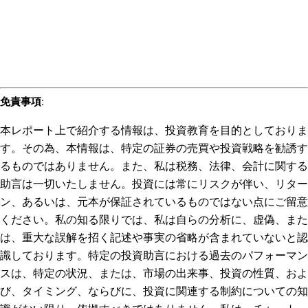
免責事項
:
本レポート上で紹介する情報は、投資教育を目的としておりま
す。その為、本情報は、特定の証券の売買や投資戦略を勧誘す
るものではありません。また、私は税務、法律、会計に関する
助言は一切いたしません。投資には常にリスクが伴い、リター
ン、あるいは、元本が保証されているものではない点にご留意
ください。私の知る限りでは、私は自らの分析に、虚偽、また
は、重大な誤解を招く記述や事実の省略が含まれていないと認
識しております。特定の投資助言における過去のパフォーマン
スは、特定の状況、または、市場の出来事、投資の性質、およ
び、タイミング、ならびに、投資に関連する制約についての知