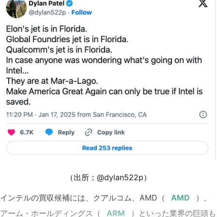
（出所：@
dylan522p
）
インテルの買収候補には、クアルコム、AMD（
）、
アーム・ホールディングス（
）といった業界の巨頭も