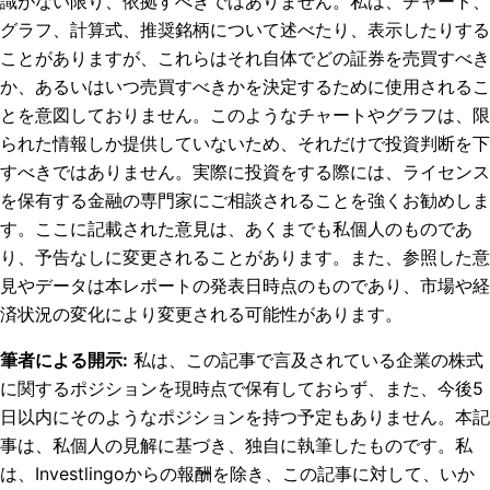
識がない限り、依拠すべきではありません。私は、チャート、
グラフ、計算式、推奨銘柄について述べたり、表示したりする
ことがありますが、これらはそれ自体でどの証券を売買すべき
か、あるいはいつ売買すべきかを決定するために使用されるこ
とを意図しておりません。このようなチャートやグラフは、限
られた情報しか提供していないため、それだけで投資判断を下
すべきではありません。実際に投資をする際には、ライセンス
を保有する金融の専門家にご相談されることを強くお勧めしま
す。ここに記載された意見は、あくまでも私個人のものであ
り、予告なしに変更されることがあります。また、参照した意
見やデータは本レポートの発表日時点のものであり、市場や経
済状況の変化により変更される可能性があります。
筆者による開示
:
私は、この記事で言及されている企業の株式
に関するポジションを現時点で保有しておらず、また、今後5
日以内にそのようなポジションを持つ予定もありません。
本記
事は、私個人の見解に基づき、独自に執筆したものです。私
は、Investlingoからの報酬を除き、この記事に対して、いか