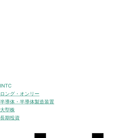
INTC
ロング・オンリー
半導体・半導体製造装置
大型株
長期投資