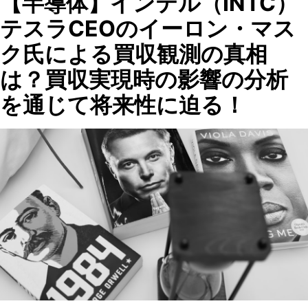
【半導体】インテル（INTC）
テスラCEOのイーロン・マス
ク氏による買収観測の真相
は？買収実現時の影響の分析
を通じて将来性に迫る！