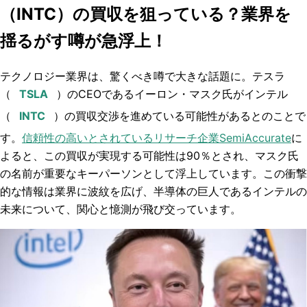
（INTC）の買収を狙っている？業界を
揺るがす噂が急浮上！
テクノロジー業界は、驚くべき噂で大きな話題に。テスラ
（
）のCEOであるイーロン・マスク氏がインテル
（
）の買収交渉を進めている可能性があるとのことで
す。
信頼性の高いとされているリサーチ企業SemiAccurate
に
よると、この買収が実現する可能性は90％とされ、マスク氏
の名前が重要なキーパーソンとして浮上しています。この衝撃
的な情報は業界に波紋を広げ、半導体の巨人であるインテルの
未来について、関心と憶測が飛び交っています。