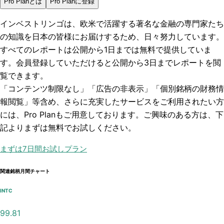
Pro Planとは
Pro Planに登録
インベストリンゴは、欧米で活躍する著名な金融の専門家たち
の知識を日本の皆様にお届けするため、日々努力しています。
すべてのレポートは
公開から1日まで
は無料で提供していま
す。会員登録していただけると
公開から3日まで
レポートを閲
覧できます。
「コンテンツ制限なし」「広告の非表示」「個別銘柄の財務情
報閲覧」
等含め、さらに充実したサービスをご利用されたい方
には、Pro Planもご用意しております。ご興味のある方は、下
記よりまずは無料でお試しください。
まずは7日間お試しプラン
関連銘柄月間チャート
INTC
99.81