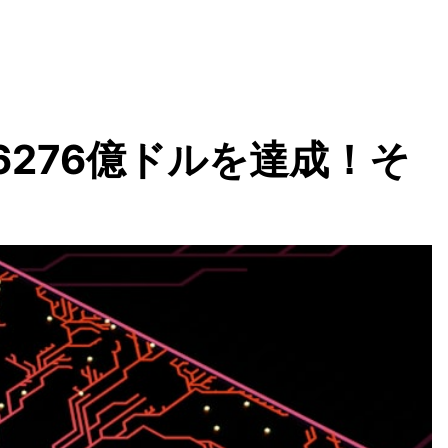
6276億ドルを達成！そ