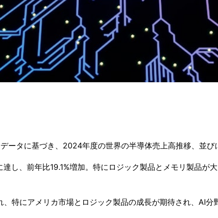
たデータに基づき、2024年度の世界の半導体売上高推移、並び
に達し、前年比19.1%増加。特にロジック製品とメモリ製品が大
測され、特にアメリカ市場とロジック製品の成長が期待され、A