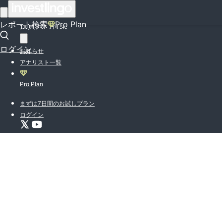
はじめての方はこちら
レポート検索
Pro Plan
投資入門特集
ログイン
お知らせ
アナリスト一覧
Pro Plan
まずは7日間のお試しプラン
ログイン