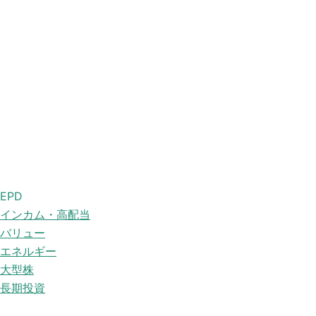
EPD
インカム・高配当
バリュー
エネルギー
大型株
長期投資