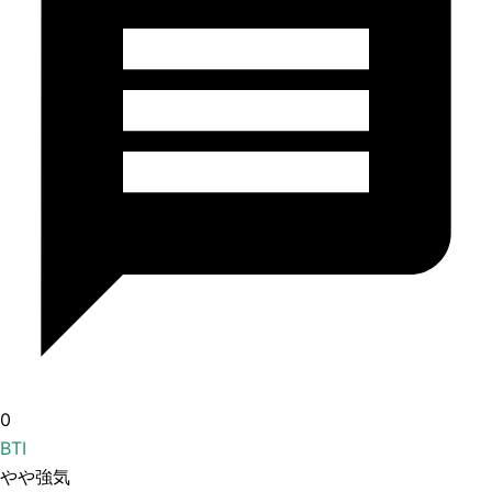
0
BTI
やや強気