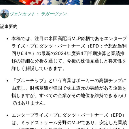
ヴェンカット・ ラガーヴァン
記事要約
本稿では、注目の米国高配当MLP銘柄であるエンタープ
ライズ・プロダクツ・パートナーズ（EPD：予想配当利
回り6.4％）の最新の2024年度第4四半期決算と業績推
移の詳細な分析を通じて、今後の株価見通しと将来性を
詳しく解説していきます。
「ブルーチップ」という言葉はポーカーの高額チップに
由来し、財務基盤が強固で株主還元の実績がある企業を
指しますが、すべての企業がその地位を維持できるわけ
ではありません。
エンタープライズ・プロダクツ・パートナーズ（EPD）
は、ミッドストリーム分野のMLPであり、安定した業績