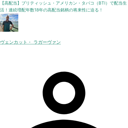
【高配当】ブリティッシュ・アメリカン・タバコ（BTI）で配当生
活！連続増配年数18年の高配当銘柄の将来性に迫る！
ヴェンカット・ ラガーヴァン