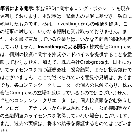
筆者による開示
:
私はEPDに関するロング・ポジションを現在
保有しております。
本記事は、私個人の見解に基づき、独自に
執筆したものです。私は、Investlingoからの報酬を除き、こ
の記事に対して、いかなる報酬も受け取っておりません。ま
た、本文書で言及している企業とは、いかなる商業的関係も有
しておりません。
Investlingoによる開示
:
株式会社Crabgrass
は、個別の投資に関する推奨やアドバイスを提供することを意
図しておりません。加えて、株式会社Crabgrassは、日本にお
いてライセンスを持つ証券会社、投資顧問、または投資銀行で
はございません。ここで述べられている意見や見解は、あくま
でも、各コンテンツ・クリエーターの個人の見解であり、株式
会社Crabgrassの立場を反映しているものではございません。
当社のコンテンツ・クリエーターは、個人投資家を含む独立し
たブロガー・アナリストから構成されており、公的機関等から
の金融関連のライセンスを取得していない場合もございます。
また、過去の実績は、将来の結果を保証するものではございま
せん。