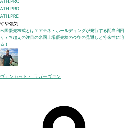
ATH.PRC
ATH.PRD
ATH.PRE
やや強気
米国優先株式とは？アテネ・ホールディングが発行する配当利回
り７％超えの注目の米国上場優先株の今後の見通しと将来性に迫
る！
ヴェンカット・ ラガーヴァン