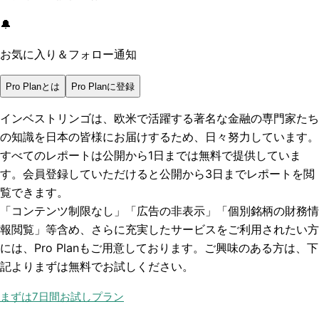
🔔
お気に入り＆フォロー通知
Pro Planとは
Pro Planに登録
インベストリンゴは、欧米で活躍する著名な金融の専門家たち
の知識を日本の皆様にお届けするため、日々努力しています。
すべてのレポートは
公開から1日まで
は無料で提供していま
す。会員登録していただけると
公開から3日まで
レポートを閲
覧できます。
「コンテンツ制限なし」「広告の非表示」「個別銘柄の財務情
報閲覧」
等含め、さらに充実したサービスをご利用されたい方
には、Pro Planもご用意しております。ご興味のある方は、下
記よりまずは無料でお試しください。
まずは7日間お試しプラン