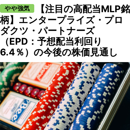
【注目の高配当MLP銘
やや強気
柄】エンタープライズ・プロ
ダクツ・パートナーズ
（EPD：予想配当利回り
6.4％）の今後の株価見通し