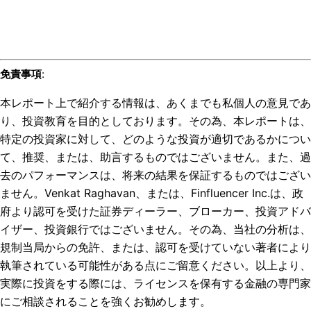
免責事項
:
本レポート上で紹介する情報は、あくまでも私個人の意見であ
り、投資教育を目的としております。その為、本レポートは、
特定の投資家に対して、どのような投資が適切であるかについ
て、推奨、または、助言するものではございません。また、過
去のパフォーマンスは、将来の結果を保証するものではござい
ません。Venkat Raghavan、または、Finfluencer Inc.は、政
府より認可を受けた証券ディーラー、ブローカー、投資アドバ
イザー、投資銀行ではございません。その為、当社の分析は、
規制当局からの免許、または、認可を受けていない著者により
執筆されている可能性がある点にご留意ください。以上より、
実際に投資をする際には、ライセンスを保有する金融の専門家
にご相談されることを強くお勧めします。