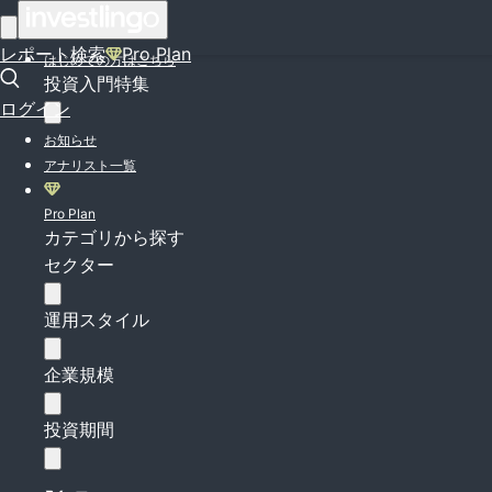
ログイン
レポート検索
Pro Plan
はじめての方はこちら
投資入門特集
ログイン
お知らせ
アナリスト一覧
Pro Plan
カテゴリから探す
セクター
運用スタイル
企業規模
投資期間