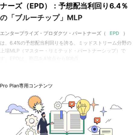
ナーズ（EPD）：予想配当利回り6.4％
の「ブルーチップ」MLP
エンタープライズ・プロダクツ・パートナーズ（
）
は、6.4%の予想配当利回りを誇る、ミッドストリーム分野の
上場MLP（マスター・リミテッド・パートナーシップ）で
す。EPDは、商品をA地点からB地点
Pro Plan専用コンテンツ