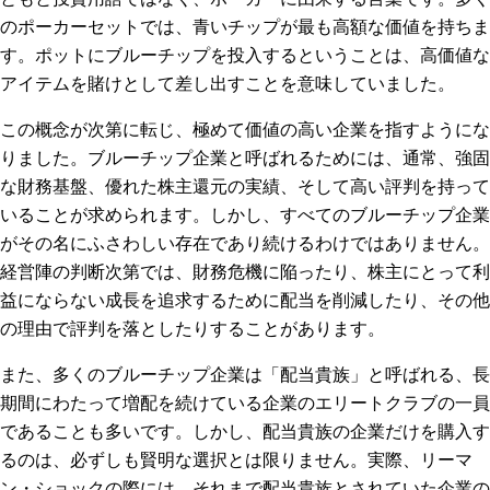
のポーカーセットでは、青いチップが最も高額な価値を持ちま
す。ポットにブルーチップを投入するということは、高価値な
アイテムを賭けとして差し出すことを意味していました。
この概念が次第に転じ、極めて価値の高い企業を指すようにな
りました。ブルーチップ企業と呼ばれるためには、通常、強固
な財務基盤、優れた株主還元の実績、そして高い評判を持って
いることが求められます。しかし、すべてのブルーチップ企業
がその名にふさわしい存在であり続けるわけではありません。
経営陣の判断次第では、財務危機に陥ったり、株主にとって利
益にならない成長を追求するために配当を削減したり、その他
の理由で評判を落としたりすることがあります。
また、多くのブルーチップ企業は「配当貴族」と呼ばれる、長
期間にわたって増配を続けている企業のエリートクラブの一員
であることも多いです。しかし、配当貴族の企業だけを購入す
るのは、必ずしも賢明な選択とは限りません。実際、リーマ
ン・ショックの際には、それまで配当貴族とされていた企業の