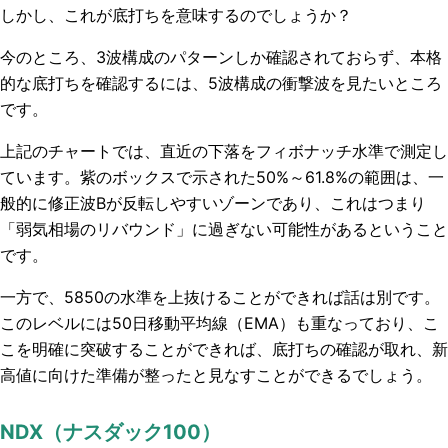
しかし、これが底打ちを意味するのでしょうか？
今のところ、3波構成のパターンしか確認されておらず、本格
的な底打ちを確認するには、5波構成の衝撃波を見たいところ
です。
上記のチャートでは、直近の下落をフィボナッチ水準で測定し
ています。紫のボックスで示された50%～61.8%の範囲は、一
般的に修正波Bが反転しやすいゾーンであり、これはつまり
「弱気相場のリバウンド」に過ぎない可能性があるということ
です。
一方で、5850の水準を上抜けることができれば話は別です。
このレベルには50日移動平均線（EMA）も重なっており、こ
こを明確に突破することができれば、底打ちの確認が取れ、新
高値に向けた準備が整ったと見なすことができるでしょう。
NDX（ナスダック100）