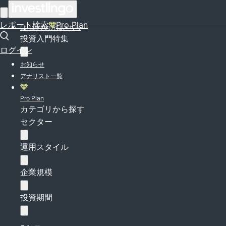
ログイン
レポート検索
Pro Plan
はじめての方はこちら
投資入門特集
ログイン
お知らせ
アナリスト一覧
Pro Plan
カテゴリから探す
セクター
運用スタイル
企業規模
投資期間