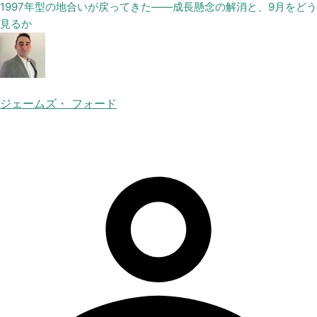
1997年型の地合いが戻ってきた——成長懸念の解消と、9月をどう
見るか
ジェームズ・ フォード