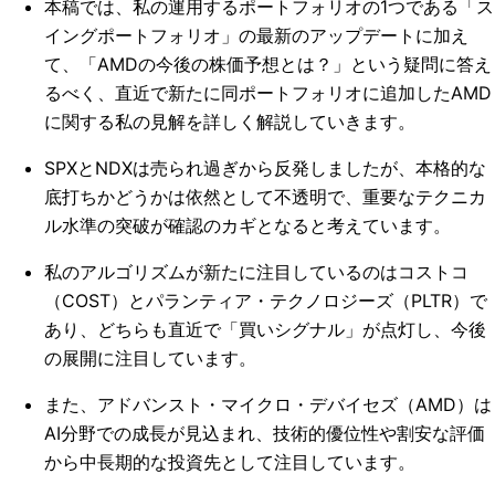
本稿では、私の運用するポートフォリオの1つである「ス
イングポートフォリオ」の最新のアップデートに加え
て、「AMDの今後の株価予想とは？」という疑問に答え
るべく、直近で新たに同ポートフォリオに追加したAMD
に関する私の見解を詳しく解説していきます。
SPXとNDXは売られ過ぎから反発しましたが、本格的な
底打ちかどうかは依然として不透明で、重要なテクニカ
ル水準の突破が確認のカギとなると考えています。
私のアルゴリズムが新たに注目しているのはコストコ
（COST）とパランティア・テクノロジーズ（PLTR）で
あり、どちらも直近で「買いシグナル」が点灯し、今後
の展開に注目しています。
また、アドバンスト・マイクロ・デバイセズ（AMD）は
AI分野での成長が見込まれ、技術的優位性や割安な評価
から中長期的な投資先として注目しています。