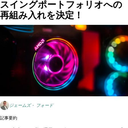
スイングポートフォリオへの
再組み入れを決定！
ジェームズ・ フォード
記事要約