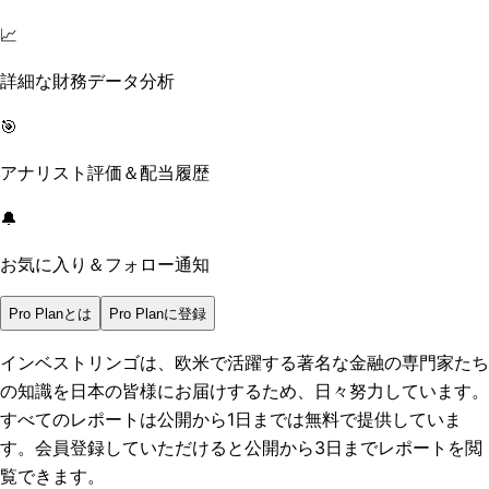
📈
詳細な財務データ分析
🎯
アナリスト評価＆配当履歴
🔔
お気に入り＆フォロー通知
Pro Planとは
Pro Planに登録
インベストリンゴは、欧米で活躍する著名な金融の専門家たち
の知識を日本の皆様にお届けするため、日々努力しています。
すべてのレポートは
公開から1日まで
は無料で提供していま
す。会員登録していただけると
公開から3日まで
レポートを閲
覧できます。