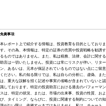
免責事項
:
本レポート上で紹介する情報は、投資教育を目的としておりま
す。その為、本情報は、特定の証券の売買や投資戦略を勧誘す
るものではありません。また、私は税務、法律、会計に関する
助言は一切いたしません。投資には常にリスクが伴い、リター
ン、あるいは、元本が保証されているものではない点にご留意
ください。私の知る限りでは、私は自らの分析に、虚偽、また
は、重大な誤解を招く記述や事実の省略が含まれていないと認
識しております。特定の投資助言における過去のパフォーマン
スは、特定の状況、または、市場の出来事、投資の性質、およ
び、タイミング、ならびに、投資に関連する制約についての知
識がない限り、依拠すべきではありません。私は、チャート、