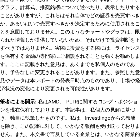
グラフ、計算式、推奨銘柄について述べたり、表示したりする
ことがありますが、これらはそれ自体でどの証券を売買すべき
か、あるいはいつ売買すべきかを決定するために使用されるこ
とを意図しておりません。このようなチャートやグラフは、限
られた情報しか提供していないため、それだけで投資判断を下
すべきではありません。実際に投資をする際には、ライセンス
を保有する金融の専門家にご相談されることを強くお勧めしま
す。ここに記載された意見は、あくまでも私個人のものであ
り、予告なしに変更されることがあります。また、参照した意
見やデータは本レポートの発表日時点のものであり、市場や経
済状況の変化により変更される可能性があります。
筆者による開示
:
私はAMD、 PLTRに関するロング・ポジショ
ンを現在保有しております。
本記事は、私個人の見解に基づ
き、独自に執筆したものです。私は、Investlingoからの報酬
を除き、この記事に対して、いかなる報酬も受け取っておりま
せん。また、本文書で言及している企業とは、いかなる商業的