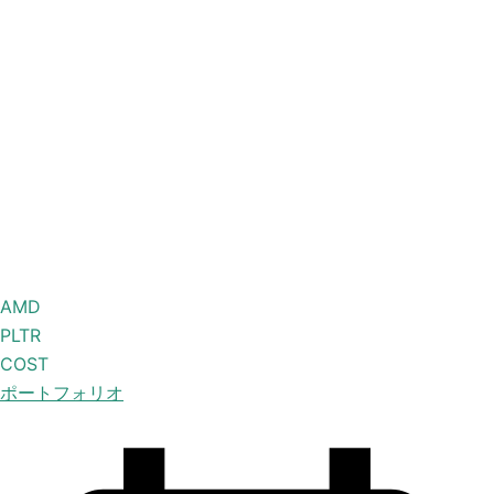
AMD
PLTR
COST
ポートフォリオ