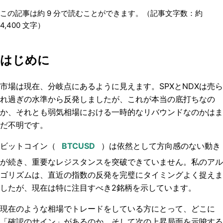
この記事は約
9
分で読むことができます。（記事文字数：約
4,400
文字）
はじめに
市場は現在、分岐点にあるように見えます。SPXとNDXは売ら
れ過ぎの水準から反発しましたが、これが本当の底打ちなの
か、それとも弱気相場における一時的なリバウンドなのかはま
だ不明です。
ビットコイン（
）は依然として方向感のない動き
が続き、重要なレジスタンスを突破できていません。私のアル
ゴリズムは、直近の指数の反発を完璧にタイミングよく捉えま
したが、現在は特に注目すべき2銘柄を示しています。
現在のような相場でトレードをしている方にとって、どこに
「確認のサイン」があるのか、そして次の上昇局面を示唆する