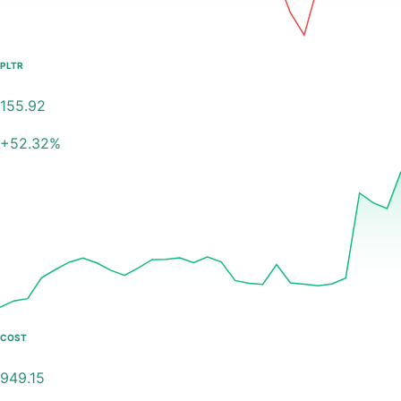
PLTR
155.92
+
52.32
%
COST
949.15