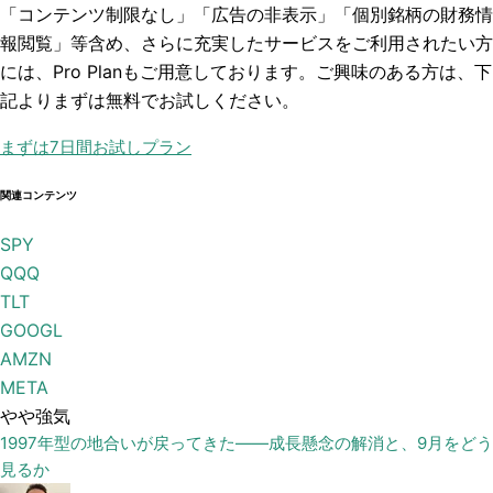
「コンテンツ制限なし」「広告の非表示」「個別銘柄の財務情
報閲覧」
等含め、さらに充実したサービスをご利用されたい方
には、Pro Planもご用意しております。ご興味のある方は、下
記よりまずは無料でお試しください。
まずは7日間お試しプラン
関連コンテンツ
SPY
QQQ
TLT
GOOGL
AMZN
META
やや強気
1997年型の地合いが戻ってきた——成長懸念の解消と、9月をどう
見るか