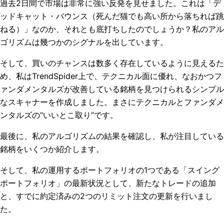
過去2日間で市場は非常に強い反発を見せました。これは「デ
ッドキャット・バウンス（死んだ猫でも高い所から落ちれば跳
ねる）」なのか、それとも底打ちしたのでしょうか？私のアル
ゴリズムは幾つかのシグナルを出しています。
そして、買いのチャンスは数多く存在しているように見えるた
め、私はTrendSpider上で、テクニカル面に優れ、なおかつフ
ァンダメンタルズが改善している銘柄を見つけられるシンプル
なスキャナーを作成しました。まさにテクニカルとファンダメ
ンタルズの“いいとこ取り”です。
最後に、私のアルゴリズムの結果を確認し、私が注目している
銘柄をいくつか紹介します。
そして、私の運用するポートフォリオの1つである「スイング
ポートフォリオ」の最新状況として、新たなトレードの追加
と、すでに約定済みの2つのリミット注文の更新を行いまし
た。