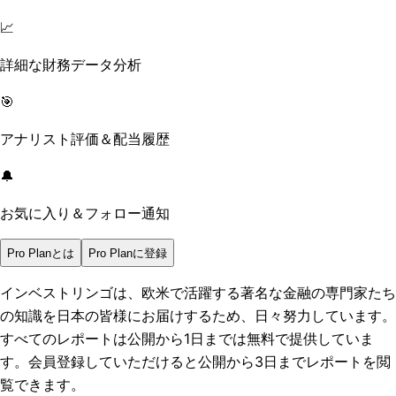
📈
詳細な財務データ分析
🎯
アナリスト評価＆配当履歴
🔔
お気に入り＆フォロー通知
Pro Planとは
Pro Planに登録
インベストリンゴは、欧米で活躍する著名な金融の専門家たち
の知識を日本の皆様にお届けするため、日々努力しています。
すべてのレポートは
公開から1日まで
は無料で提供していま
す。会員登録していただけると
公開から3日まで
レポートを閲
覧できます。