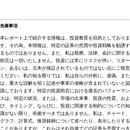
免責事項
:
本レポート上で紹介する情報は、投資教育を目的としておりま
す。その為、本情報は、特定の証券の売買や投資戦略を勧誘す
るものではありません。また、私は税務、法律、会計に関する
助言は一切いたしません。投資には常にリスクが伴い、リター
ン、あるいは、元本が保証されているものではない点にご留意
ください。私の知る限りでは、私は自らの分析に、虚偽、また
は、重大な誤解を招く記述や事実の省略が含まれていないと認
識しております。特定の投資助言における過去のパフォーマン
スは、特定の状況、または、市場の出来事、投資の性質、およ
び、タイミング、ならびに、投資に関連する制約についての知
識がない限り、依拠すべきではありません。私は、チャート、
グラフ、計算式、推奨銘柄について述べたり、表示したりする
ことがありますが、これらはそれ自体でどの証券を売買すべき