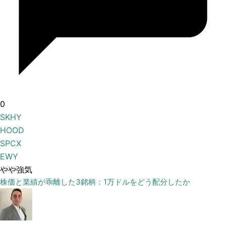
0
SKHY
HOOD
SPCX
EWY
やや強気
株価と業績が乖離した3銘柄：1万ドルをどう配分したか