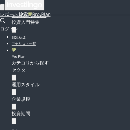
ログイン
レポート検索
Pro Plan
はじめての方はこちら
投資入門特集
ログイン
お知らせ
アナリスト一覧
Pro Plan
カテゴリから探す
セクター
運用スタイル
企業規模
投資期間