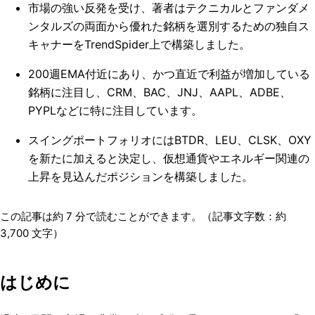
市場の強い反発を受け、著者はテクニカルとファンダメ
ンタルズの両面から優れた銘柄を選別するための独自ス
キャナーをTrendSpider上で構築しました。
200週EMA付近にあり、かつ直近で利益が増加している
銘柄に注目し、CRM、BAC、JNJ、AAPL、ADBE、
PYPLなどに特に注目しています。
スイングポートフォリオにはBTDR、LEU、CLSK、OXY
を新たに加えると決定し、仮想通貨やエネルギー関連の
上昇を見込んだポジションを構築しました。
この記事は約
7
分で読むことができます。（記事文字数：約
3,700
文字）
はじめに