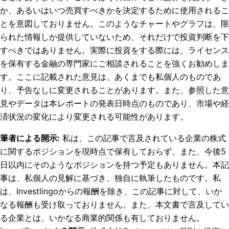
か、あるいはいつ売買すべきかを決定するために使用されるこ
とを意図しておりません。このようなチャートやグラフは、限
られた情報しか提供していないため、それだけで投資判断を下
すべきではありません。実際に投資をする際には、ライセンス
を保有する金融の専門家にご相談されることを強くお勧めしま
す。ここに記載された意見は、あくまでも私個人のものであ
り、予告なしに変更されることがあります。また、参照した意
見やデータは本レポートの発表日時点のものであり、市場や経
済状況の変化により変更される可能性があります。
筆者による開示
:
私は、この記事で言及されている企業の株式
に関するポジションを現時点で保有しておらず、また、今後5
日以内にそのようなポジションを持つ予定もありません。
本記
事は、私個人の見解に基づき、独自に執筆したものです。私
は、Investlingoからの報酬を除き、この記事に対して、いか
なる報酬も受け取っておりません。また、本文書で言及してい
る企業とは、いかなる商業的関係も有しておりません。