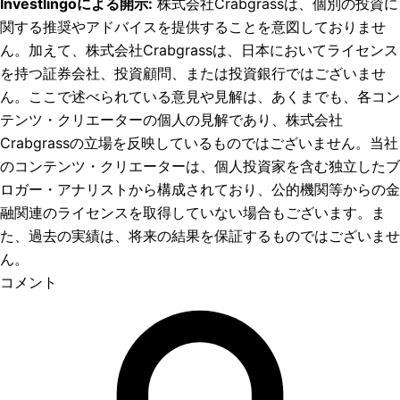
Investlingoによる開示
:
株式会社Crabgrassは、個別の投資に
関する推奨やアドバイスを提供することを意図しておりませ
ん。加えて、株式会社Crabgrassは、日本においてライセンス
を持つ証券会社、投資顧問、または投資銀行ではございませ
ん。ここで述べられている意見や見解は、あくまでも、各コン
テンツ・クリエーターの個人の見解であり、株式会社
Crabgrassの立場を反映しているものではございません。当社
のコンテンツ・クリエーターは、個人投資家を含む独立したブ
ロガー・アナリストから構成されており、公的機関等からの金
融関連のライセンスを取得していない場合もございます。ま
た、過去の実績は、将来の結果を保証するものではございませ
ん。
コメント