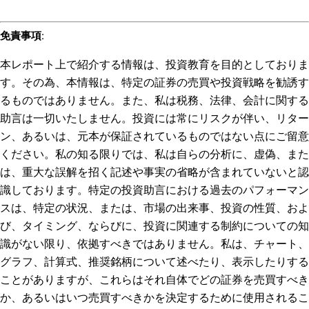
免責事項
:
本レポート上で紹介する情報は、投資教育を目的としておりま
す。その為、本情報は、特定の証券の売買や投資戦略を勧誘す
るものではありません。また、私は税務、法律、会計に関する
助言は一切いたしません。投資には常にリスクが伴い、リター
ン、あるいは、元本が保証されているものではない点にご留意
ください。私の知る限りでは、私は自らの分析に、虚偽、また
は、重大な誤解を招く記述や事実の省略が含まれていないと認
識しております。特定の投資助言における過去のパフォーマン
スは、特定の状況、または、市場の出来事、投資の性質、およ
び、タイミング、ならびに、投資に関連する制約についての知
識がない限り、依拠すべきではありません。私は、チャート、
グラフ、計算式、推奨銘柄について述べたり、表示したりする
ことがありますが、これらはそれ自体でどの証券を売買すべき
か、あるいはいつ売買すべきかを決定するために使用されるこ