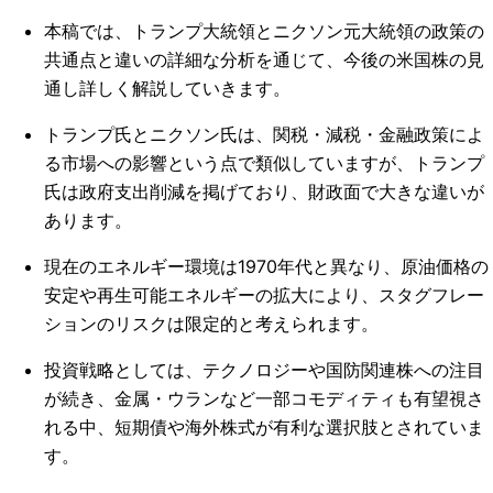
本稿では、トランプ大統領とニクソン元大統領の政策の
共通点と違いの詳細な分析を通じて、今後の米国株の見
通し詳しく解説していきます。
トランプ氏とニクソン氏は、関税・減税・金融政策によ
る市場への影響という点で類似していますが、トランプ
氏は政府支出削減を掲げており、財政面で大きな違いが
あります。
現在のエネルギー環境は1970年代と異なり、原油価格の
安定や再生可能エネルギーの拡大により、スタグフレー
ションのリスクは限定的と考えられます。
投資戦略としては、テクノロジーや国防関連株への注目
が続き、金属・ウランなど一部コモディティも有望視さ
れる中、短期債や海外株式が有利な選択肢とされていま
す。