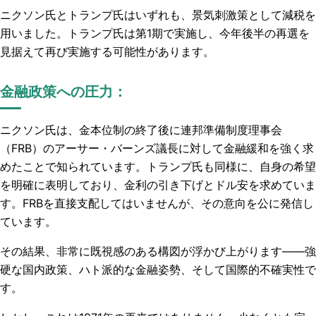
ニクソン氏とトランプ氏はいずれも、景気刺激策として減税を
用いました。トランプ氏は第1期で実施し、今年後半の再選を
見据えて再び実施する可能性があります。
金融政策への圧力：
ニクソン氏は、金本位制の終了後に連邦準備制度理事会
（FRB）のアーサー・バーンズ議長に対して金融緩和を強く求
めたことで知られています。トランプ氏も同様に、自身の希望
を明確に表明しており、金利の引き下げとドル安を求めていま
す。FRBを直接支配してはいませんが、その意向を公に発信し
ています。
その結果、非常に既視感のある構図が浮かび上がります――強
硬な国内政策、ハト派的な金融姿勢、そして国際的不確実性で
す。