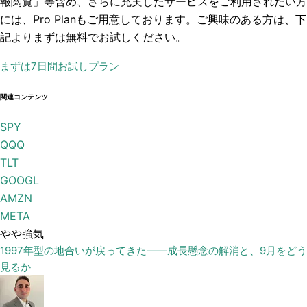
報閲覧」
等含め、さらに充実したサービスをご利用されたい方
には、Pro Planもご用意しております。ご興味のある方は、下
記よりまずは無料でお試しください。
まずは7日間お試しプラン
関連コンテンツ
SPY
QQQ
TLT
GOOGL
AMZN
META
やや強気
1997年型の地合いが戻ってきた——成長懸念の解消と、9月をどう
見るか