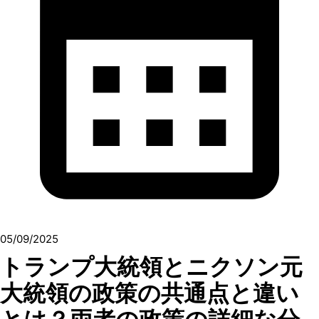
05/09/2025
トランプ大統領とニクソン元
大統領の政策の共通点と違い