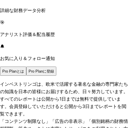
詳細な財務データ分析
🎯
アナリスト評価＆配当履歴
🔔
お気に入り＆フォロー通知
Pro Planとは
Pro Planに登録
インベストリンゴは、欧米で活躍する著名な金融の専門家たち
の知識を日本の皆様にお届けするため、日々努力しています。
すべてのレポートは
公開から1日まで
は無料で提供していま
す。会員登録していただけると
公開から3日まで
レポートを閲
覧できます。
「コンテンツ制限なし」「広告の非表示」「個別銘柄の財務情