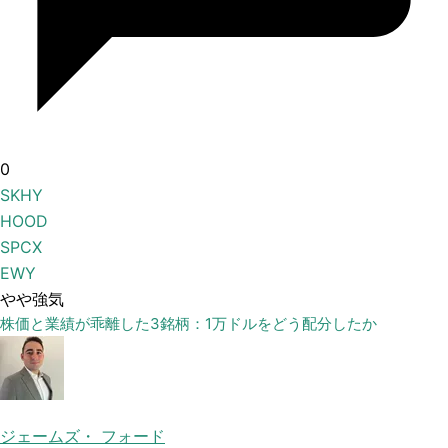
0
SKHY
HOOD
SPCX
EWY
やや強気
株価と業績が乖離した3銘柄：1万ドルをどう配分したか
ジェームズ・ フォード