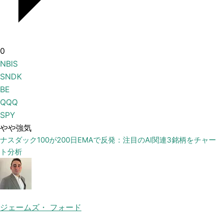
0
NBIS
SNDK
BE
QQQ
SPY
やや強気
ナスダック100が200日EMAで反発：注目のAI関連3銘柄をチャー
ト分析
ジェームズ・ フォード