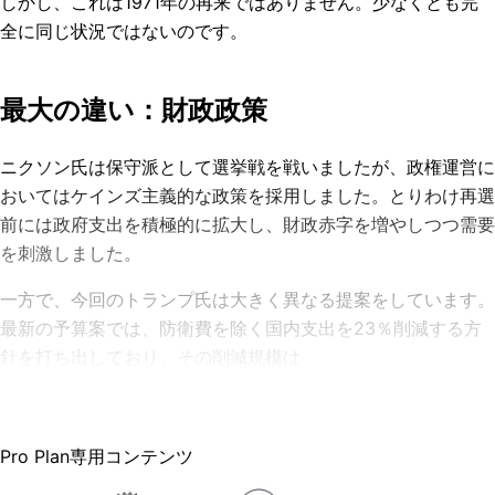
しかし、これは1971年の再来ではありません。少なくとも完
全に同じ状況ではないのです。
最大の違い：財政政策
ニクソン氏は保守派として選挙戦を戦いましたが、政権運営に
おいてはケインズ主義的な政策を採用しました。とりわけ再選
前には政府支出を積極的に拡大し、財政赤字を増やしつつ需要
を刺激しました。
一方で、今回のトランプ氏は大きく異なる提案をしています。
最新の予算案では、防衛費を除く国内支出を23％削減する方
針を打ち出しており、その削減規模は
Pro Plan専用コンテンツ