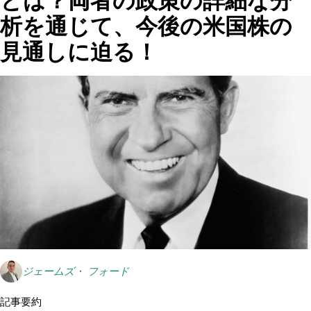
とは？両者の政策の詳細な分
析を通じて、今後の米国株の
見通しに迫る！
ジェームズ・ フォード
記事要約