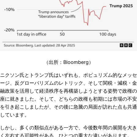
（出所：Bloomberg）
ニクソン氏とトランプ氏はいずれも、ポピュリズム的なメッセ
ージ、反グローバリズムのレトリック、そして関税・減税・金
融政策を活用して経済秩序を再構築しようとする姿勢で政権の
座に就きました。そして、どちらの政権も初期には市場の不安
を引き起こしましたが、その後に急騰の局面が訪れた点も共通
しています。
しかし、多くの類似点がある一方で、今後数年間の展開を大き
く左右する可能性がある、ひとつの重大な違いがあります。