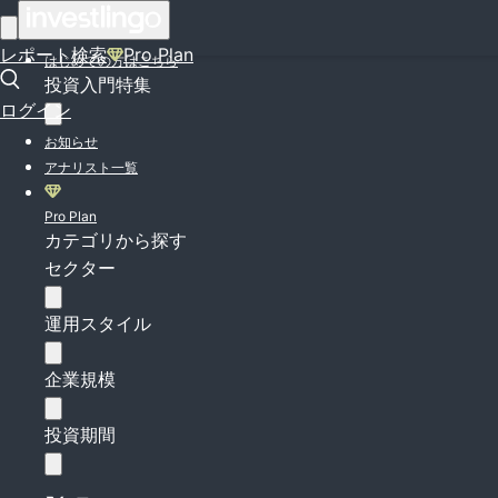
ログイン
レポート検索
Pro Plan
はじめての方はこちら
投資入門特集
ログイン
お知らせ
アナリスト一覧
Pro Plan
カテゴリから探す
セクター
運用スタイル
企業規模
投資期間