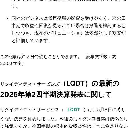
す。
同社のビジネスは景気循環の影響を受けやすく、次の四
半期で収益性回復が見られない場合は撤退を検討すると
しつつも、現在のバリュエーションは依然として割安だ
と評価しています。
この記事は約
7
分で読むことができます。（記事文字数：約
3,300
文字）
（LQDT）の最新の
リクイディティ・サービシズ
2025年第2四半期決算発表に関して
リクイディティ・サービシズ
（
）は、5月8日に芳し
くない決算を発表しました。今後のガイダンス自体は依然とし
て強気ですが、今四半期の根本的な収益性は非常に物足りない