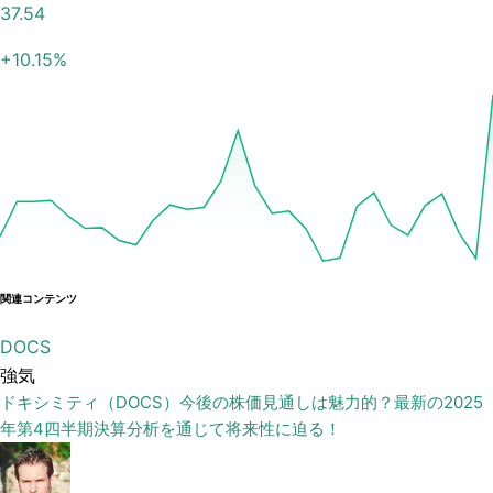
37.54
+
10.15
%
関連コンテンツ
DOCS
強気
ドキシミティ（DOCS）今後の株価見通しは魅力的？最新の2025
年第4四半期決算分析を通じて将来性に迫る！