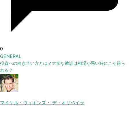
0
GENERAL
投資への向き合い方とは？大切な教訓は相場が悪い時にこそ得ら
れる？
マイケル・ウィギンズ・ デ・オリベイラ