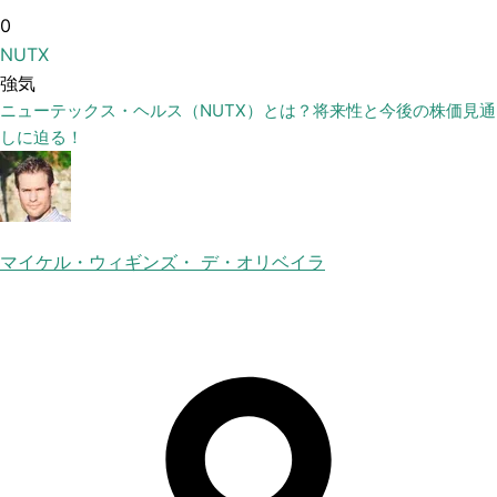
0
NUTX
強気
ニューテックス・ヘルス（NUTX）とは？将来性と今後の株価見通
しに迫る！
マイケル・ウィギンズ・ デ・オリベイラ