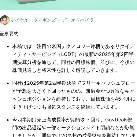
マイケル・ウィギンズ・ デ・オリベイラ
記事要約
本稿では、注目の米国テクノロジー銘柄であるリクイデ
ィティ・サービシズ（LQDT）の最新の2025年第2四半
期決算分析を通じて、同社の目標株価、並びに、今後の
株価見通しと将来性を詳しく解説していきます。
同社は2025年第2四半期決算でフリーキャッシュフロー
が予想を大きく下回ったものの、無借金かつ豊富なキャ
ッシュポジションを維持しており、目標株価を45ドルに
引き下げつつも強気スタンスを継続しています。
今四半期は売上高成長率が期待を下回り、GovDeals部
門の出品遅延や一部オークションサイト閉鎖などが影響
しましたが、通年では20％超の成長継続を期待していま