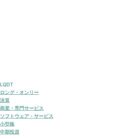
LQDT
ロング・オンリー
決算
商業・専門サービス
ソフトウェア・サービス
小型株
中期投資