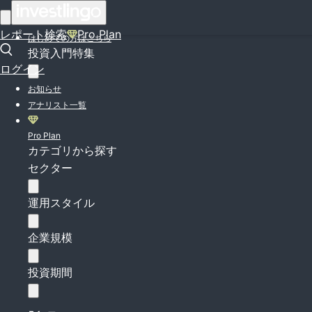
ログイン
レポート検索
Pro Plan
はじめての方はこちら
投資入門特集
ログイン
お知らせ
アナリスト一覧
Pro Plan
カテゴリから探す
セクター
運用スタイル
企業規模
投資期間