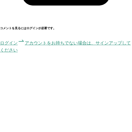
コメントを見るにはログインが必要です。
ログイン
アカウントをお持ちでない場合は、サインアップして
ください