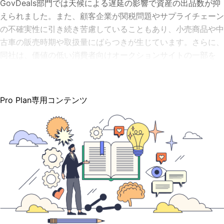
GovDeals部門では天候による遅延の影響で資産の出品数が抑
えられました。また、顧客企業が関税問題やサプライチェーン
の不確実性に引き続き苦慮していることもあり、小売商品や中
古車の販売時期や取扱量にばらつきが生じています。さらに、
同社は、価値の低い消費者向けオークションサイトの一部を
Pro Plan専用コンテンツ