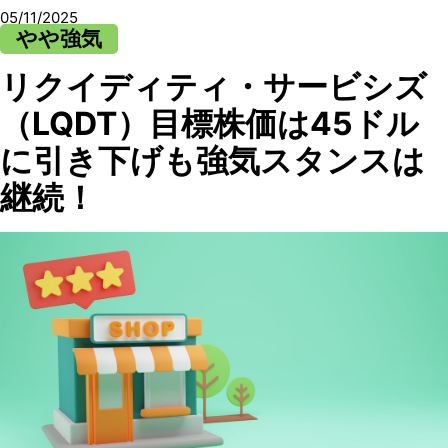
05/11/2025
やや強気
リクイディティ・サービシズ
（LQDT）目標株価は45ドル
に引き下げも強気スタンスは
継続！