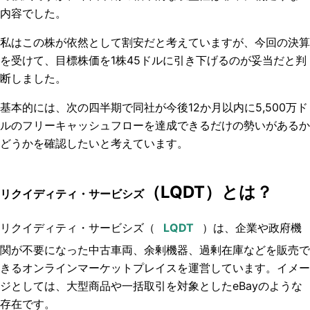
内容でした。
私はこの株が依然として割安だと考えていますが、今回の決算
を受けて、目標株価を1株45ドルに引き下げるのが妥当だと判
断しました。
基本的には、次の四半期で同社が今後12か月以内に5,500万ド
ルのフリーキャッシュフローを達成できるだけの勢いがあるか
どうかを確認したいと考えています。
（LQDT）とは？
リクイディティ・サービシズ
リクイディティ・サービシズ
（
）は、企業や政府機
関が不要になった中古車両、余剰機器、過剰在庫などを販売で
きるオンラインマーケットプレイスを運営しています。イメー
ジとしては、大型商品や一括取引を対象としたeBayのような
存在です。