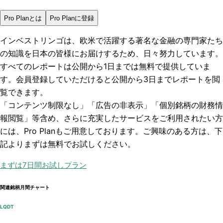
Pro Planとは
Pro Planに登録
インベストリンゴは、欧米で活躍する著名な金融の専門家たち
の知識を日本の皆様にお届けするため、日々努力しています。
すべてのレポートは
公開から1日まで
は無料で提供していま
す。会員登録していただけると
公開から3日まで
レポートを閲
覧できます。
「コンテンツ制限なし」「広告の非表示」「個別銘柄の財務情
報閲覧」
等含め、さらに充実したサービスをご利用されたい方
には、Pro Planもご用意しております。ご興味のある方は、下
記よりまずは無料でお試しください。
まずは7日間お試しプラン
関連銘柄月間チャート
LQDT