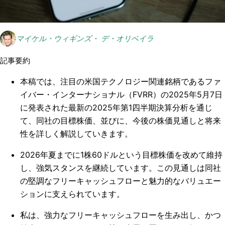
マイケル・ウィギンズ・ デ・オリベイラ
記事要約
本稿では、注目の米国テクノロジー関連銘柄であるファ
イバー・インターナショナル（FVRR）の2025年5月7日
に発表された最新の2025年第1四半期決算分析を通じ
て、同社の目標株価、並びに、今後の株価見通しと将来
性を詳しく解説していきます。
2026年夏までに1株60ドルという目標株価を改めて維持
し、強気スタンスを継続しています。この見通しは同社
の堅調なフリーキャッシュフローと魅力的なバリュエー
ションに支えられています。
私は、強力なフリーキャッシュフローを生み出し、かつ