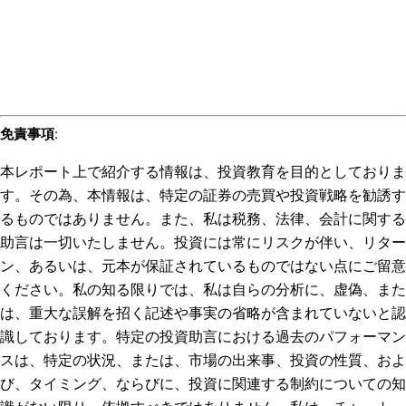
免責事項
:
本レポート上で紹介する情報は、投資教育を目的としておりま
す。その為、本情報は、特定の証券の売買や投資戦略を勧誘す
るものではありません。また、私は税務、法律、会計に関する
助言は一切いたしません。投資には常にリスクが伴い、リター
ン、あるいは、元本が保証されているものではない点にご留意
ください。私の知る限りでは、私は自らの分析に、虚偽、また
は、重大な誤解を招く記述や事実の省略が含まれていないと認
識しております。特定の投資助言における過去のパフォーマン
スは、特定の状況、または、市場の出来事、投資の性質、およ
び、タイミング、ならびに、投資に関連する制約についての知