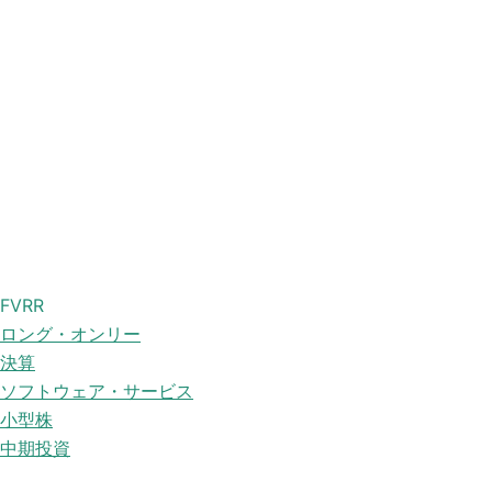
FVRR
ロング・オンリー
決算
ソフトウェア・サービス
小型株
中期投資