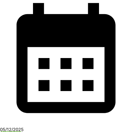
05/12/2025