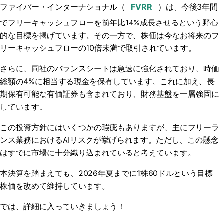
ファイバー・インターナショナル
（
）は、今後3年間
でフリーキャッシュフローを前年比14%成長させるという野心
的な目標を掲げています。その一方で、株価は今なお将来のフ
リーキャッシュフローの10倍未満で取引されています。
さらに、同社のバランスシートは急速に強化されており、時価
総額の4%に相当する現金を保有しています。これに加え、長
期保有可能な有価証券も含まれており、財務基盤を一層強固に
しています。
この投資方針にはいくつかの瑕疵もありますが、主にフリーラ
ンス業務におけるAIリスクが挙げられます。ただし、この懸念
はすでに市場に十分織り込まれていると考えています。
本決算を踏まえても、2026年夏までに1株60ドルという目標
株価を改めて維持しています。
では、詳細に入っていきましょう！