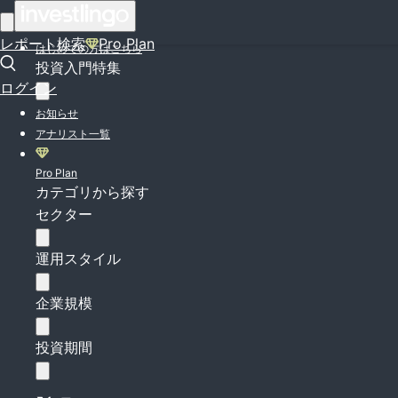
ログイン
レポート検索
Pro Plan
はじめての方はこちら
投資入門特集
ログイン
お知らせ
アナリスト一覧
Pro Plan
カテゴリから探す
セクター
運用スタイル
企業規模
投資期間