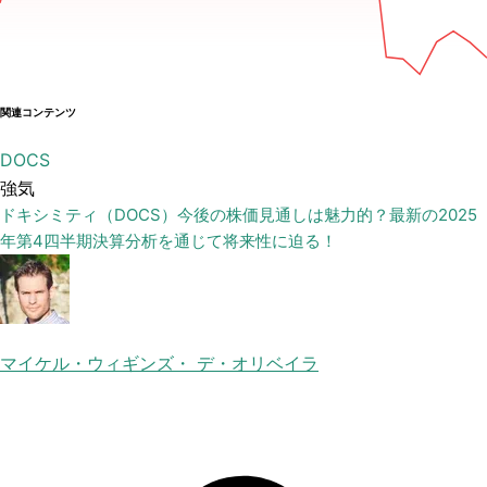
関連コンテンツ
DOCS
強気
ドキシミティ（DOCS）今後の株価見通しは魅力的？最新の2025
年第4四半期決算分析を通じて将来性に迫る！
マイケル・ウィギンズ・ デ・オリベイラ