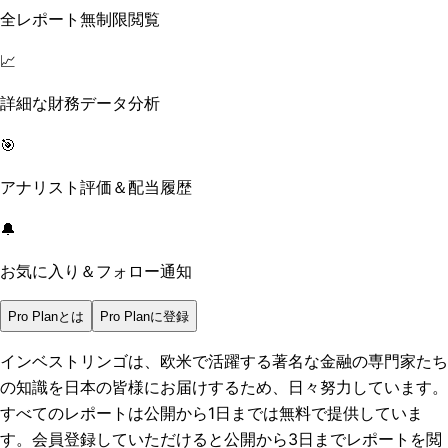
全レポート無制限閲覧
📈
詳細な財務データ分析
🎯
アナリスト評価＆配当履歴
🔔
お気に入り＆フォロー通知
Pro Planとは
Pro Planに登録
インベストリンゴは、欧米で活躍する著名な金融の専門家たち
の知識を日本の皆様にお届けするため、日々努力しています。
すべてのレポートは
公開から1日まで
は無料で提供していま
す。会員登録していただけると
公開から3日まで
レポートを閲