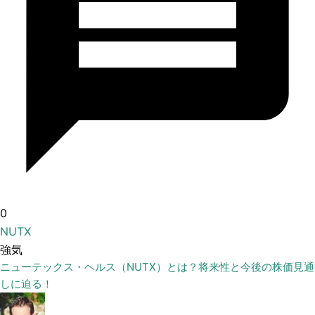
0
NUTX
強気
ニューテックス・ヘルス（NUTX）とは？将来性と今後の株価見通
しに迫る！