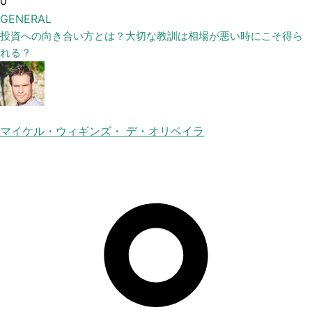
0
GENERAL
投資への向き合い方とは？大切な教訓は相場が悪い時にこそ得ら
れる？
マイケル・ウィギンズ・ デ・オリベイラ