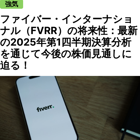
強気
ファイバー・インターナショ
ナル（FVRR）の将来性：最新
の2025年第1四半期決算分析
を通じて今後の株価見通しに
迫る！