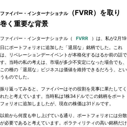
（FVRR）を取り
ファイバー・インターナショナル
巻く重要な背景
ファイバー・インターナショナル
（
）は、私が2月19
日にポートフォリオに追加した「退屈な」銘柄でした。これ
は、リベレーションデーイベントが本格化するはるか前の話で
す。当時の私の考えは、市場が多少不安定になった場合でも、
この種の「退屈な」ビジネスは価値を維持できるだろう、とい
うものでした。
振り返ってみると、ファイバーはその役割を見事に果たしてく
れたと考えています。当時私は1株34ドルでこの銘柄をポート
フォリオに追加しましたが、現在の株価は31ドルです。
以前から何度も申し上げている通り、ポートフォリオには分散
が必要であると考えています。ボラティリティの高い銘柄だけ