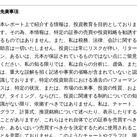
免責事項
:
本レポート上で紹介する情報は、投資教育を目的としておりま
す。その為、本情報は、特定の証券の売買や投資戦略を勧誘す
るものではありません。また、私は税務、法律、会計に関する
助言は一切いたしません。投資には常にリスクが伴い、リター
ン、あるいは、元本が保証されているものではない点にご留意
ください。私の知る限りでは、私は自らの分析に、虚偽、また
は、重大な誤解を招く記述や事実の省略が含まれていないと認
識しております。特定の投資助言における過去のパフォーマン
スは、特定の状況、または、市場の出来事、投資の性質、およ
び、タイミング、ならびに、投資に関連する制約についての知
識がない限り、依拠すべきではありません。私は、チャート、
グラフ、計算式、推奨銘柄について述べたり、表示したりする
ことがありますが、これらはそれ自体でどの証券を売買すべき
か、あるいはいつ売買すべきかを決定するために使用されるこ
とを意図しておりません。このようなチャートやグラフは、限