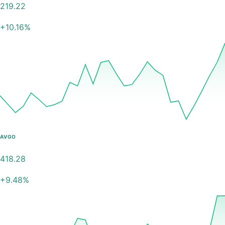
219.22
+
10.16
%
AVGO
418.28
+
9.48
%