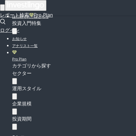
ログイン
レポート検索
Pro Plan
はじめての方はこちら
投資入門特集
ログイン
お知らせ
アナリスト一覧
Pro Plan
カテゴリから探す
セクター
運用スタイル
企業規模
投資期間