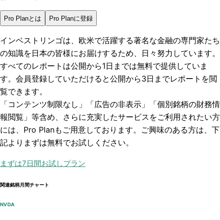
Pro Planとは
Pro Planに登録
インベストリンゴは、欧米で活躍する著名な金融の専門家たち
の知識を日本の皆様にお届けするため、日々努力しています。
すべてのレポートは
公開から1日まで
は無料で提供していま
す。会員登録していただけると
公開から3日まで
レポートを閲
覧できます。
「コンテンツ制限なし」「広告の非表示」「個別銘柄の財務情
報閲覧」
等含め、さらに充実したサービスをご利用されたい方
には、Pro Planもご用意しております。ご興味のある方は、下
記よりまずは無料でお試しください。
まずは7日間お試しプラン
関連銘柄月間チャート
NVDA