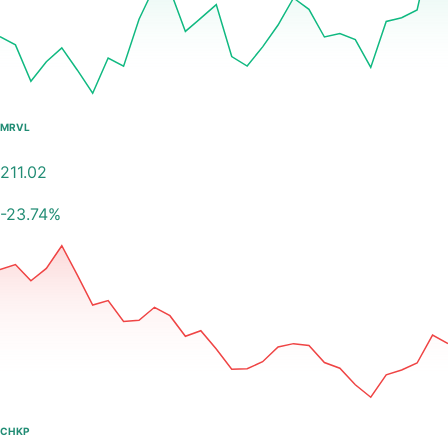
MRVL
211.02
-23.74
%
CHKP