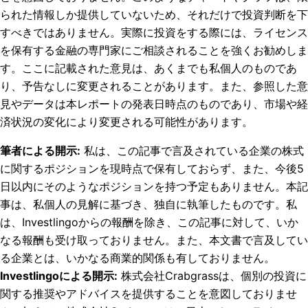
られた情報しか提供していないため、それだけで投資判断を下
すべきではありません。実際に投資をする際には、ライセンス
を保有する金融の専門家にご相談されることを強くお勧めしま
す。ここに記載された意見は、あくまでも私個人のものであ
り、予告なしに変更されることがあります。また、参照した意
見やデータは本レポートの発表日時点のものであり、市場や経
済状況の変化により変更される可能性があります。
筆者による開示
:
私は、この記事で言及されている企業の株式
に関するポジションを現時点で保有しておらず、また、今後5
日以内にそのようなポジションを持つ予定もありません。
本記
事は、私個人の見解に基づき、独自に執筆したものです。私
は、Investlingoからの報酬を除き、この記事に対して、いか
なる報酬も受け取っておりません。また、本文書で言及してい
る企業とは、いかなる商業的関係も有しておりません。
Investlingoによる開示
:
株式会社Crabgrassは、個別の投資に
関する推奨やアドバイスを提供することを意図しておりませ