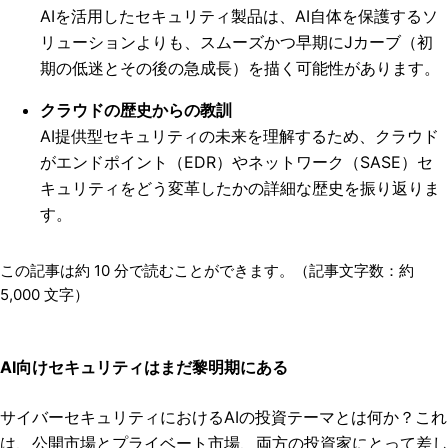
AIを活用したセキュリティ製品は、AI自体を保護するソ
リューションよりも、スムーズかつ早期にJカーブ（初
期の低迷とその後の急成長）を描く可能性があります。
クラウドの歴史からの教訓
AI提供型セキュリティの未来を理解するため、クラウド
がエンドポイント（EDR）やネットワーク（SASE）セ
キュリティをどう変革したかの詳細な歴史を振り返りま
す。
この記事は約
10
分で読むことができます。（記事文字数：約
5,000
文字）
AI向けセキュリティはまだ黎明期にある
サイバーセキュリティにおけるAIの投資テーマとは何か？これ
は、公開市場とプライベート市場、両方の投資家にとって差し