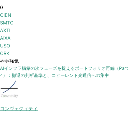
0
CIEN
SMTC
AXTI
AIXA
USO
CRK
やや強気
AIインフラ構築の次フェーズを捉えるポートフォリオ再編（Part
4）：撤退の判断基準と、コヒーレント光通信への集中
コンヴェクィティ