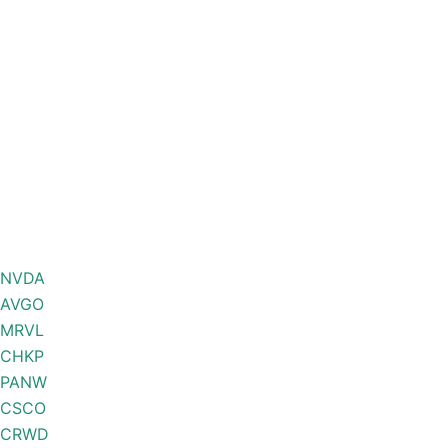
NVDA
AVGO
MRVL
CHKP
PANW
CSCO
CRWD