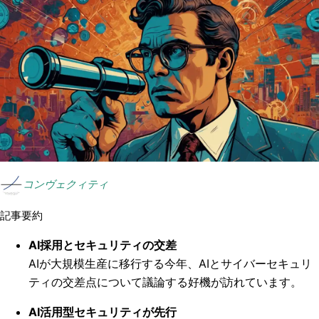
コンヴェクィティ
記事要約
AI採用とセキュリティの交差
AIが大規模生産に移行する今年、AIとサイバーセキュリ
ティの交差点について議論する好機が訪れています。
AI活用型セキュリティが先行