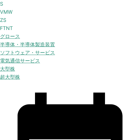
S
VMW
ZS
FTNT
グロース
半導体・半導体製造装置
ソフトウェア・サービス
電気通信サービス
大型株
超大型株