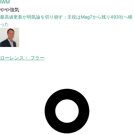
IWM
やや強気
最高値更新が弱気論を切り崩す：主役はMag7から残り493社へ移
った
ローレンス・ フラー