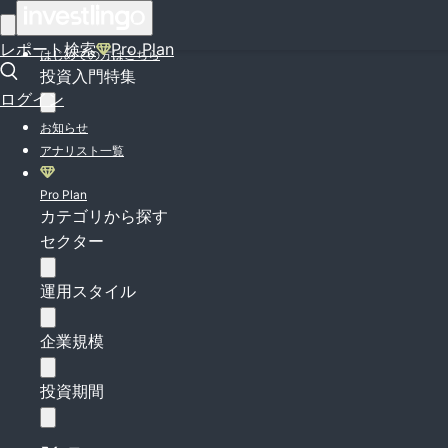
ログイン
レポート検索
Pro Plan
はじめての方はこちら
投資入門特集
ログイン
お知らせ
アナリスト一覧
Pro Plan
カテゴリから探す
セクター
運用スタイル
企業規模
投資期間