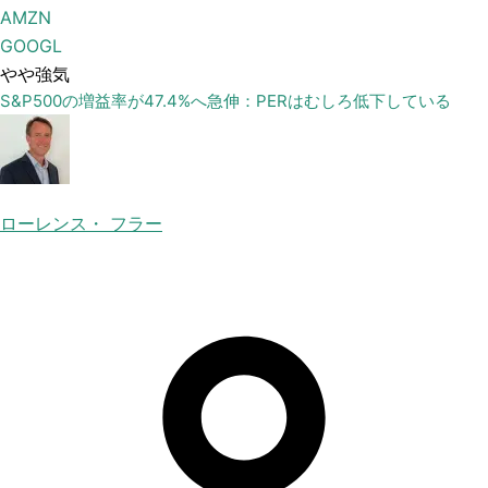
AMZN
GOOGL
やや強気
S&P500の増益率が47.4%へ急伸：PERはむしろ低下している
ローレンス・ フラー