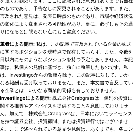
を強くお勧めします。ここに記載された意見はあくまでも当社
のものであり、予告なしに変更されることがあります。また、
言及された意見は、発表日時点のものであり、市場や経済状況
の変化により変更される可能性があり、更に、必ずしもその通
りになるとは限らない点にもご留意ください。
筆者による開示
:
私は、この記事で言及されている企業の株式
に関するポジションを現時点で保有しておらず、また、今後5
日以内にそのようなポジションを持つ予定もありません。
本記
事は、私個人の見解に基づき、独自に執筆したものです。私
は、Investlingoからの報酬を除き、この記事に対して、いか
なる報酬も受け取っておりません。また、本文書で言及してい
る企業とは、いかなる商業的関係も有しておりません。
Investlingoによる開示
:
株式会社Crabgrassは、個別の投資に
関する推奨やアドバイスを提供することを意図しておりませ
ん。加えて、株式会社Crabgrassは、日本においてライセンス
を持つ証券会社、投資顧問、または投資銀行ではございませ
ん。ここで述べられている意見や見解は、あくまでも、各コン