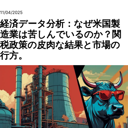
11/04/2025
経済データ分析：なぜ米国製
造業は苦しんでいるのか？関
税政策の皮肉な結果と市場の
行方。