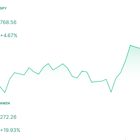
SPY
768.56
+
4.67
%
AMZN
272.26
+
19.93
%