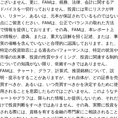
ございません。更に、FAMは、税務、法律、会計に関するア
ドバイスを一切行っておりません。投資には常にリスクが伴
い、リターン、あるいは、元本が保証されているものではない
点にご留意ください。FAMは、公正でバランスの取れた方法
で情報を提供しております。その為、FAMは、本レポート上
の情報が、虚偽、または、重大な誤解を招く記述、または、事
実の省略を含んでいないと合理的に認識しております。また、
特定の投資助言による過去のパフォーマンスは、特定の状況や
市場の出来事、投資の性質やタイミング、投資に関連する制約
についての知識がない限り、依拠すべきではありません。
FAMは、チャート、グラフ、計算式、推奨銘柄について、説
明・提示をすることがありますが、それ自体が、どの証券を売
買すべきか、あるいは、いつ売買すべきかを決定するために使
用されることを意図したものではございません。このようなチ
ャートやグラフは、限られた情報しか提供しないため、それだ
けで投資判断をすべきではありません。その為、実際に投資を
される際には、資格を有する金融の専門家にご相談されること