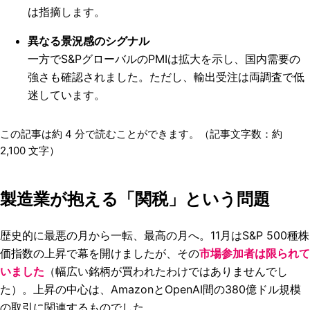
は指摘します。
異なる景況感のシグナル
一方でS&PグローバルのPMIは拡大を示し、国内需要の
強さも確認されました。ただし、輸出受注は両調査で低
迷しています。
この記事は約
4
分で読むことができます。（記事文字数：約
2,100
文字）
製造業が抱える「関税」という問題
歴史的に最悪の月から一転、最高の月へ。11月はS&P 500種株
価指数の上昇で幕を開けましたが、その
市場参加者は限られて
いました
（幅広い銘柄が買われたわけではありませんでし
た）。上昇の中心は、AmazonとOpenAI間の380億ドル規模
の取引に関連するものでした。