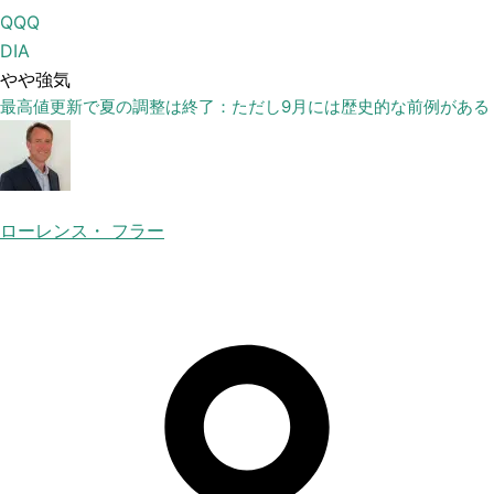
QQQ
DIA
やや強気
最高値更新で夏の調整は終了：ただし9月には歴史的な前例がある
ローレンス・ フラー