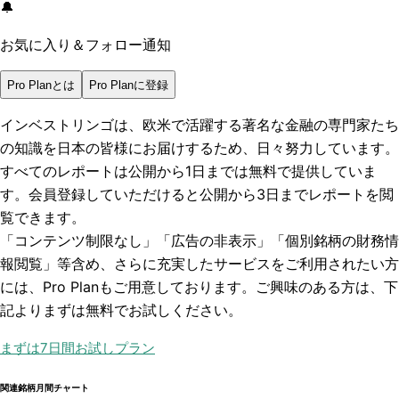
🔔
お気に入り＆フォロー通知
Pro Planとは
Pro Planに登録
インベストリンゴは、欧米で活躍する著名な金融の専門家たち
の知識を日本の皆様にお届けするため、日々努力しています。
すべてのレポートは
公開から1日まで
は無料で提供していま
す。会員登録していただけると
公開から3日まで
レポートを閲
覧できます。
「コンテンツ制限なし」「広告の非表示」「個別銘柄の財務情
報閲覧」
等含め、さらに充実したサービスをご利用されたい方
には、Pro Planもご用意しております。ご興味のある方は、下
記よりまずは無料でお試しください。
まずは7日間お試しプラン
関連銘柄月間チャート