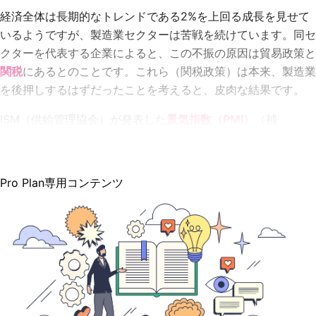
経済全体は長期的なトレンドである2%を上回る成長を見せて
いるようですが、製造業セクターは苦戦を続けています。同セ
クターを代表する企業によると、この不振の原因は貿易政策と
関税
にあるとのことです。これら（関税政策）は本来、製造業
を後押しするはずだったことを考えると、皮肉な結果です。
ISM（供給管理協会）が発表した
景気指数（PMI）
（補
Pro Plan専用コンテンツ