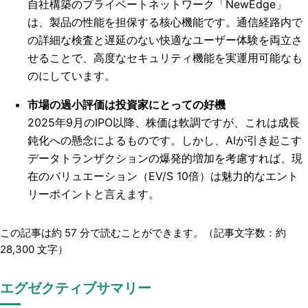
自社構築のプライベートネットワーク「NewEdge」
は、製品の性能を担保する核心機能です。通信経路内で
の詳細な検査と遅延のない快適なユーザー体験を両立さ
せることで、高度なセキュリティ機能を実運用可能なも
のにしています。
市場の過小評価は投資家にとっての好機
2025年9月のIPO以降、株価は軟調ですが、これは成長
鈍化への懸念によるものです。しかし、AIが引き起こす
データトランザクションの爆発的増加を考慮すれば、現
在のバリュエーション（EV/S 10倍）は魅力的なエント
リーポイントと言えます。
この記事は約
57
分で読むことができます。（記事文字数：約
28,300
文字）
エグゼクティブサマリー