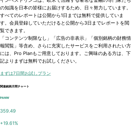
インベストリンゴは、欧米で活躍する著名な金融の専門家たち
の知識を日本の皆様にお届けするため、日々努力しています。
すべてのレポートは
公開から1日まで
は無料で提供していま
す。会員登録していただけると
公開から3日まで
レポートを閲
覧できます。
「コンテンツ制限なし」「広告の非表示」「個別銘柄の財務情
報閲覧」
等含め、さらに充実したサービスをご利用されたい方
には、Pro Planもご用意しております。ご興味のある方は、下
記よりまずは無料でお試しください。
まずは7日間お試しプラン
関連銘柄月間チャート
PANW
359.49
+
19.61
%