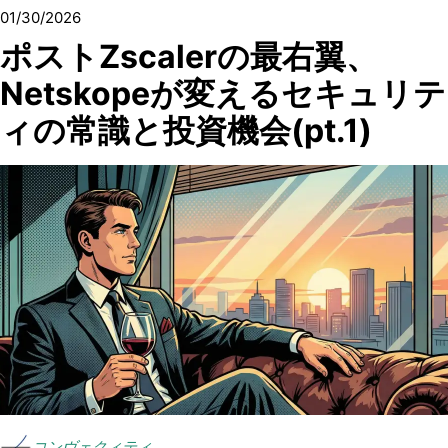
01/30/2026
ポストZscalerの最右翼、
Netskopeが変えるセキュリテ
ィの常識と投資機会(pt.1)
コンヴェクィティ