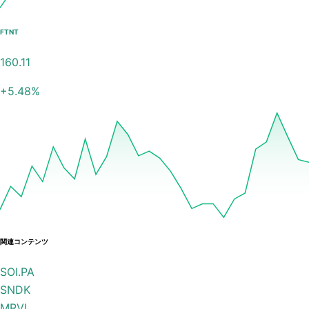
FTNT
160.11
+
5.48
%
関連コンテンツ
SOI.PA
SNDK
MRVL