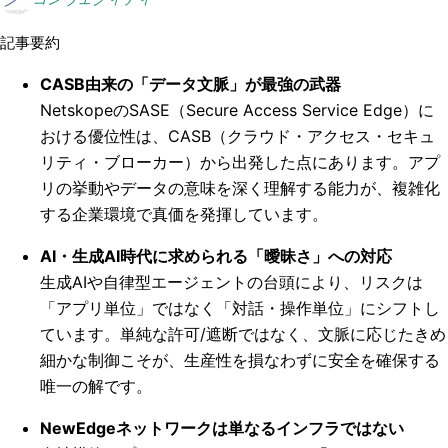
記事要約
CASB由来の「データ文脈」が最強の武器
NetskopeのSASE（Secure Access Service Edge）に
おける優位性は、CASB（クラウド・アクセス・セキュ
リティ・ブローカー）から出発した点にあります。アプ
リの挙動やデータの意味を深く理解する能力が、複雑化
する企業環境で真価を発揮しています。
AI・生成AI時代に求められる「曖昧さ」への対応
生成AIや自律型エージェントの台頭により、リスクは
「アプリ単位」ではなく「対話・操作単位」にシフトし
ています。単純な許可/遮断ではなく、文脈に応じたきめ
細かな制御こそが、生産性を損なわずに安全を確保する
唯一の解です。
NewEdgeネットワークは単なるインフラではない