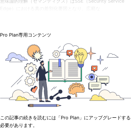
意味論的理解（セマンティクス）はSSE（Security Service
Edge）における真の差別化要因となり、広範な
Pro Plan専用コンテンツ
この記事の続きを読むには「Pro Plan」にアップグレードする
必要があります。