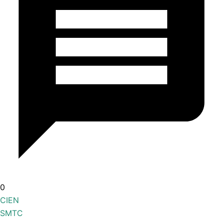
0
CIEN
SMTC