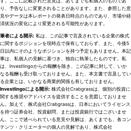
す。ここに記載された意見は、あくまでも私個人のものであ
り、予告なしに変更されることがあります。また、参照した意
見やデータは本レポートの発表日時点のものであり、市場や経
済状況の変化により変更される可能性があります。
筆者による開示
:
私は、この記事で言及されている企業の株式
に関するポジションを現時点で保有しておらず、また、今後5
日以内にそのようなポジションを持つ予定もありません。
本記
事は、私個人の見解に基づき、独自に執筆したものです。私
は、Investlingoからの報酬を除き、この記事に対して、いか
なる報酬も受け取っておりません。また、本文書で言及してい
る企業とは、いかなる商業的関係も有しておりません。
Investlingoによる開示
:
株式会社Crabgrassは、個別の投資に
関する推奨やアドバイスを提供することを意図しておりませ
ん。加えて、株式会社Crabgrassは、日本においてライセンス
を持つ証券会社、投資顧問、または投資銀行ではございませ
ん。ここで述べられている意見や見解は、あくまでも、各コン
テンツ・クリエーターの個人の見解であり、株式会社