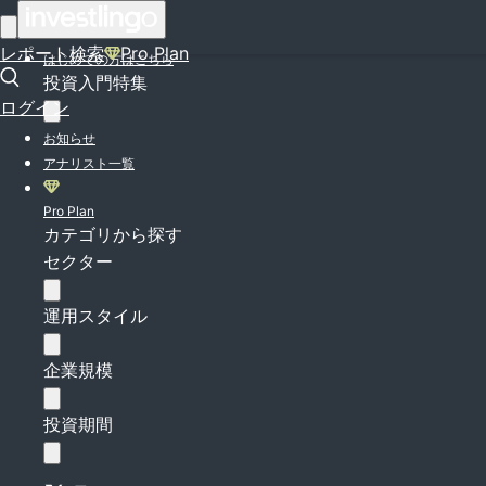
ログイン
レポート検索
Pro Plan
はじめての方はこちら
投資入門特集
ログイン
お知らせ
アナリスト一覧
Pro Plan
カテゴリから探す
セクター
運用スタイル
企業規模
投資期間