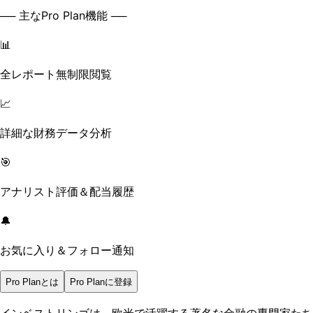
── 主なPro Plan機能 ──
📊
全レポート無制限閲覧
📈
詳細な財務データ分析
🎯
アナリスト評価＆配当履歴
🔔
お気に入り＆フォロー通知
Pro Planとは
Pro Planに登録