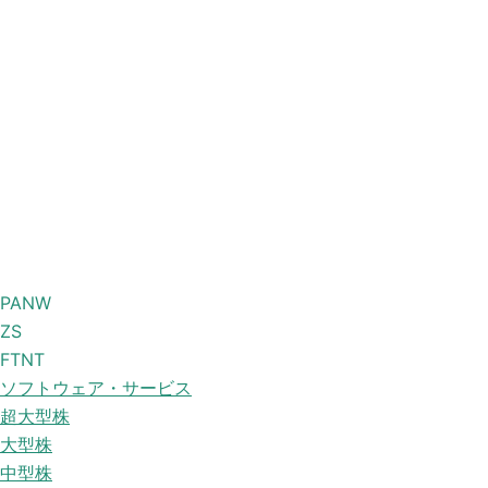
PANW
ZS
FTNT
ソフトウェア・サービス
超大型株
大型株
中型株