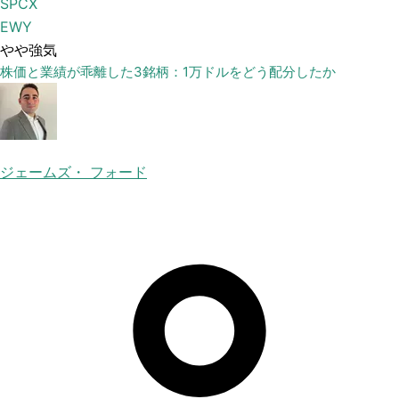
SPCX
EWY
やや強気
株価と業績が乖離した3銘柄：1万ドルをどう配分したか
ジェームズ・ フォード