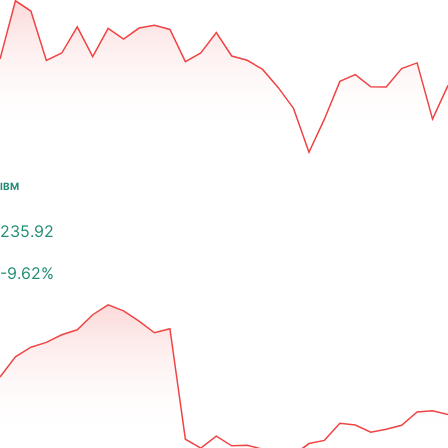
IBM
235.92
-9.62
%