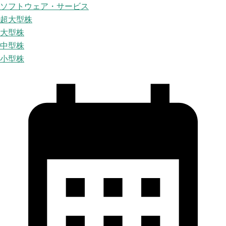
ソフトウェア・サービス
超大型株
大型株
中型株
小型株