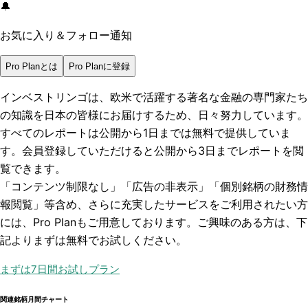
🔔
お気に入り＆フォロー通知
Pro Planとは
Pro Planに登録
インベストリンゴは、欧米で活躍する著名な金融の専門家たち
の知識を日本の皆様にお届けするため、日々努力しています。
すべてのレポートは
公開から1日まで
は無料で提供していま
す。会員登録していただけると
公開から3日まで
レポートを閲
覧できます。
「コンテンツ制限なし」「広告の非表示」「個別銘柄の財務情
報閲覧」
等含め、さらに充実したサービスをご利用されたい方
には、Pro Planもご用意しております。ご興味のある方は、下
記よりまずは無料でお試しください。
まずは7日間お試しプラン
関連銘柄月間チャート