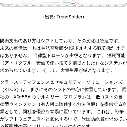
(
出典
: TrendSpider)
防衛支出のあり方はシフトしており、その変化は急速です。
未来の軍備は、もはや航空母艦や1億ドルもする戦闘機だけで
はありません。 自律型ドローンが主役となります。 消耗可能
（アトリタブル：安価で使い捨てを前提とした）なシステムが
求められています。 そして、大量生産が鍵となります。
クラトス・ディフェンス＆セキュリティ・ソリューションズ
（KTOS）は、まさにそのシフトの中心に位置しています。 同
社の「XQ-58A ヴァルキリー」プログラムは、低コストの自
律型ウィングマン（有人機に随伴する無人僚機）を提供する企
業として、同社を優位な立場に置いています。 これは、戦争
がソフトウェア主導へと変化する中で、米国防総省が求めてい
る拡張性の高いソリューションそのものです。