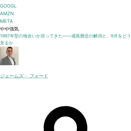
GOOGL
AMZN
META
やや強気
1997年型の地合いが戻ってきた——成長懸念の解消と、9月をどう
見るか
ジェームズ・ フォード