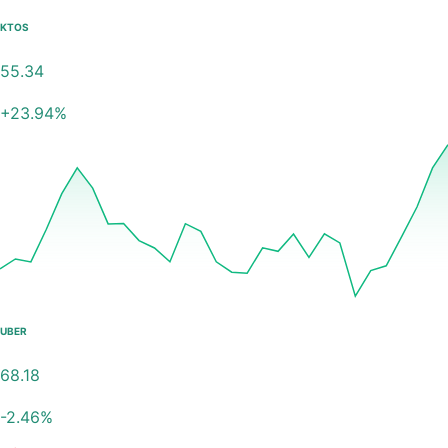
KTOS
55.34
+
23.94
%
UBER
68.18
-2.46
%