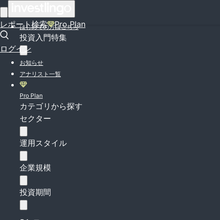
ログイン
レポート検索
Pro Plan
はじめての方はこちら
投資入門特集
ログイン
お知らせ
アナリスト一覧
Pro Plan
カテゴリから探す
セクター
運用スタイル
企業規模
投資期間