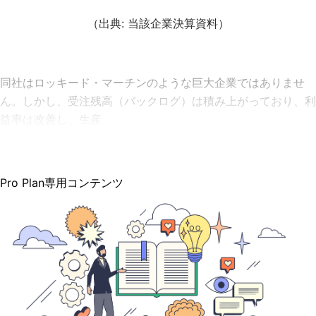
（出典: 当該企業決算資料）
同社はロッキード・マーチンのような巨大企業ではありませ
ん。しかし、受注残高（バックログ）は積み上がっており、利
益率は改善し、生産
Pro Plan専用コンテンツ