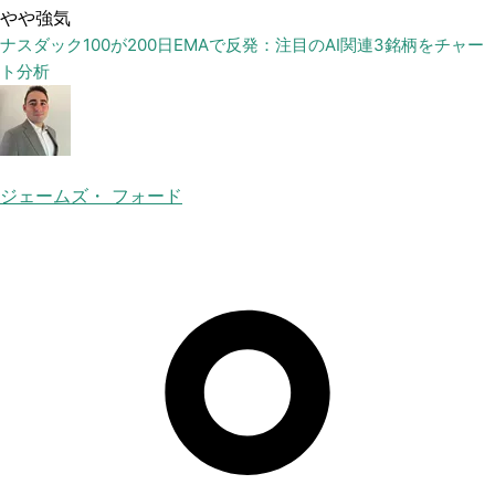
やや強気
ナスダック100が200日EMAで反発：注目のAI関連3銘柄をチャー
ト分析
ジェームズ・ フォード