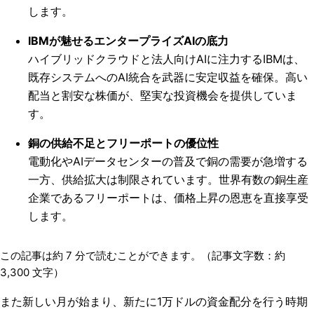
します。
IBMが魅せるエンタープライズAIの底力
ハイブリッドクラウドと法人向けAIに注力するIBMは、
既存システムへのAI統合を武器に安定収益を確保。高い
配当と割安な株価が、堅実な投資機会を提供していま
す。
銅の供給不足とフリーポートの優位性
電動化やAIデータセンターの普及で銅の需要が急増する
一方、供給拡大は制限されています。世界有数の銅生産
企業であるフリーポートは、価格上昇の恩恵を直接享受
します。
この記事は約
7
分で読むことができます。（記事文字数：約
3,300
文字）
また新しい月が始まり、新たに1万ドルの資金配分を行う時期