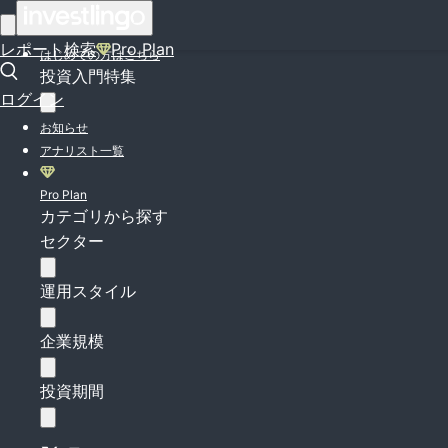
ログイン
レポート検索
Pro Plan
はじめての方はこちら
投資入門特集
ログイン
お知らせ
アナリスト一覧
Pro Plan
カテゴリから探す
セクター
運用スタイル
企業規模
投資期間