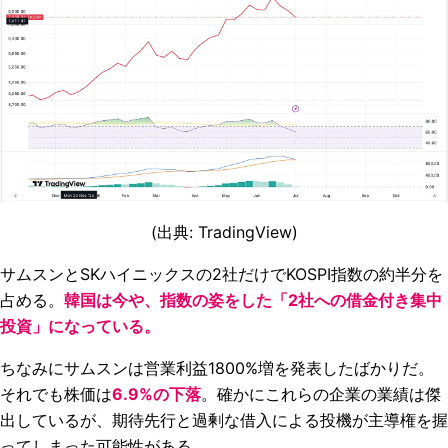
(出典: TradingView)
サムスンとSKハイニックスの2社だけでKOSPI指数の約半分を
占める。
韓国は今や、指数の姿をした「2社への借金付き集中
投資」になっている。
ちなみにサムスンは営業利益1800%増を発表したばかりだ。
それでも株価は
6.9%の下落
。確かにこれらの企業の業績は傑
出しているが、期待先行と過剰な借入による投機が主導権を握
ってしまった可能性がある。