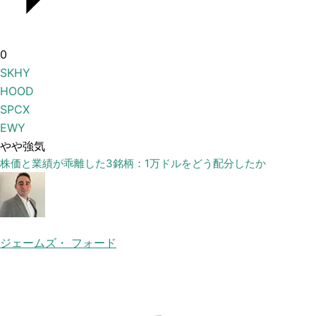
0
SKHY
HOOD
SPCX
EWY
やや強気
株価と業績が乖離した3銘柄：1万ドルをどう配分したか
ジェームズ・ フォード