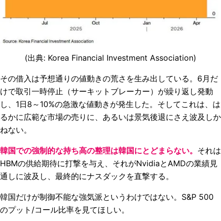
(出典: Korea Financial Investment Association)
その借入は予想通りの値動きの荒さを生み出している。6月だ
けで取引一時停止（サーキットブレーカー）が繰り返し発動
し、1日8～10%の急激な値動きが発生した。そしてこれは、は
るかに広範な市場の売りに、あるいは景気後退にさえ波及しか
ねない。
韓国での強制的な持ち高の整理は韓国にとどまらない。
それは
HBMの供給期待に打撃を与え、それがNvidiaとAMDの業績見
通しに波及し、最終的にナスダックを直撃する。
韓国だけが制御不能な強気派というわけではない。S&P 500
のプット/コール比率を見てほしい。