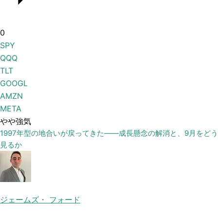
0
SPY
QQQ
TLT
GOOGL
AMZN
META
やや強気
1997年型の地合いが戻ってきた——成長懸念の解消と、9月をどう
見るか
ジェームズ・ フォード