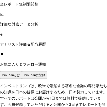
全レポート無制限閲覧
📈
詳細な財務データ分析
🎯
アナリスト評価＆配当履歴
🔔
お気に入り＆フォロー通知
Pro Planとは
Pro Planに登録
インベストリンゴは、欧米で活躍する著名な金融の専門家たち
の知識を日本の皆様にお届けするため、日々努力しています。
すべてのレポートは
公開から1日まで
は無料で提供していま
す。会員登録していただけると
公開から3日まで
レポートを閲