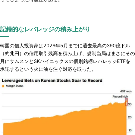
記録的なレバレッジの積み上がり
韓国の個人投資家は2026年5月までに過去最高の390億ドル
（約兆円）の信用取引残高を積み上げ、規制当局はまさにその
月にサムスンとSKハイニックスの個別銘柄レバレッジETFを
承認するという火に油を注ぐ対応を取った。