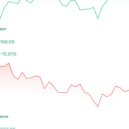
EWY
166.09
-15.81
%
NVDA