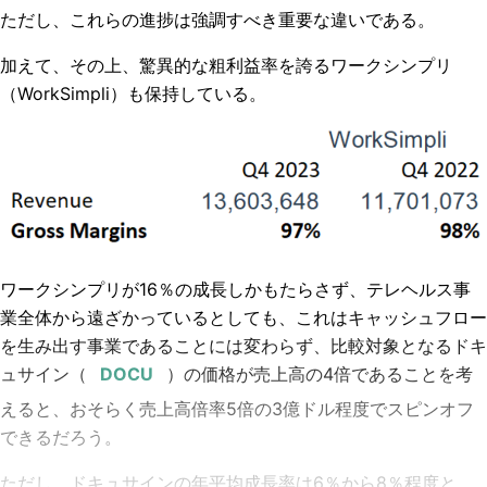
ただし、これらの進捗は強調すべき重要な違いである。
加えて、その上、驚異的な粗利益率を誇るワークシンプリ
（WorkSimpli）も保持している。
ワークシンプリが16％の成長しかもたらさず、テレヘルス事
業全体から遠ざかっているとしても、これはキャッシュフロー
を生み出す事業であることには変わらず、比較対象となる
ドキ
ュサイン
（
）の価格が売上高の4倍であることを考
えると、おそらく売上高倍率5倍の3億ドル程度でスピンオフ
できるだろう。
ただし、
ドキュサイン
の年平均成長率は6％から8％程度と、