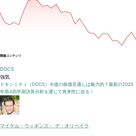
関連コンテンツ
DOCS
強気
ドキシミティ（DOCS）今後の株価見通しは魅力的？最新の2025
年第4四半期決算分析を通じて将来性に迫る！
マイケル・ウィギンズ・ デ・オリベイラ