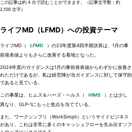
この記事は約
4
分で読むことができます。（記事文字数：約
2,100
文字）
ライフMD（LFMD）への投資テーマ
ライフMD
（
）の23年度第4四半期決算は、1月の事
前発表値よりもさらに改善する着地となった。
2024年度のガイダンスは1月の事前発表値からわずかに改善さ
れただけであるが、私は経営陣が当ガイダンスに対して保守的
であると見ている。
この事業は、ヒムズ＆ハーズ・ヘルス（
）とは少し
異なり、GLP-1にもっと焦点を当てている。
また、ワークシンプリ（WorkSimpli）というサイドビジネス
があり、これは非常に多くのキャッシュフローを生み出すソフ
トウェアビジネスである。