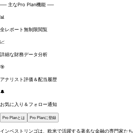
── 主なPro Plan機能 ──
📊
全レポート無制限閲覧
📈
詳細な財務データ分析
🎯
アナリスト評価＆配当履歴
🔔
お気に入り＆フォロー通知
Pro Planとは
Pro Planに登録
インベストリンゴは、欧米で活躍する著名な金融の専門家たち