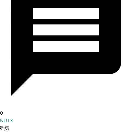
0
NUTX
強気