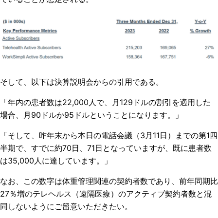
そして、以下は決算説明会からの引用である。
「年内の患者数は22,000人で、月129ドルの割引を適用した
場合、月90ドルか95ドルということになります。」
「そして、昨年末から本日の電話会議（3月11日）までの第1四
半期で、すでに約70日、71日となっていますが、既に患者数
は35,000人に達しています。」
なお、この数字は体重管理関連の契約者数であり、前年同期比
27％増のテレヘルス（遠隔医療）のアクティブ契約者数と混
同しないようにご留意いただきたい。