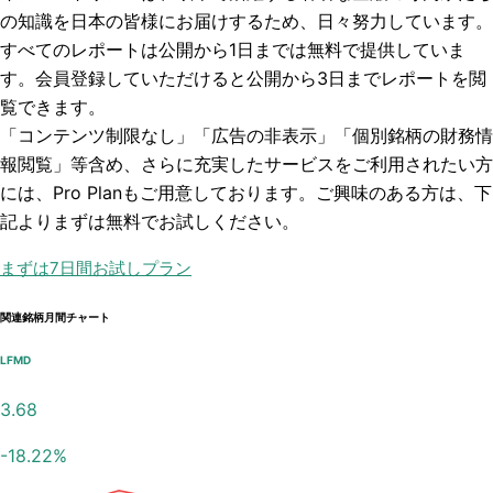
の知識を日本の皆様にお届けするため、日々努力しています。
すべてのレポートは
公開から1日まで
は無料で提供していま
す。会員登録していただけると
公開から3日まで
レポートを閲
覧できます。
「コンテンツ制限なし」「広告の非表示」「個別銘柄の財務情
報閲覧」
等含め、さらに充実したサービスをご利用されたい方
には、Pro Planもご用意しております。ご興味のある方は、下
記よりまずは無料でお試しください。
まずは7日間お試しプラン
関連銘柄月間チャート
LFMD
3.68
-18.22
%