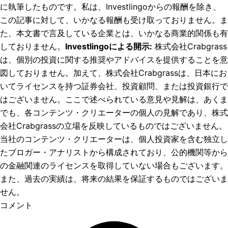
に執筆したものです。私は、Investlingoからの報酬を除き、
この記事に対して、いかなる報酬も受け取っておりません。ま
た、本文書で言及している企業とは、いかなる商業的関係も有
しておりません。
Investlingoによる開示
:
株式会社Crabgrass
は、個別の投資に関する推奨やアドバイスを提供することを意
図しておりません。加えて、株式会社Crabgrassは、日本にお
いてライセンスを持つ証券会社、投資顧問、または投資銀行で
はございません。ここで述べられている意見や見解は、あくま
でも、各コンテンツ・クリエーターの個人の見解であり、株式
会社Crabgrassの立場を反映しているものではございません。
当社のコンテンツ・クリエーターは、個人投資家を含む独立し
たブロガー・アナリストから構成されており、公的機関等から
の金融関連のライセンスを取得していない場合もございます。
また、過去の実績は、将来の結果を保証するものではございま
せん。
コメント