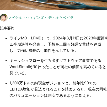
マイケル・ウィギンズ・ デ・オリベイラ
記事要約
ライフMD（LFMD）は、2024年3月11日に2023年度第4
四半期決算を発表し、予想を上回る好調な業績を達成
し、力強い成長の可能性を示している。
キャッシュフローを生み出すソフトウェア事業である
WorkSimpliが加わったことが同社の価値を高めていると
見ている。
1,300万ドルの純現金ポジションと、前年比90％の
EBITDA増加が見込まれることを踏まえると、現在の同社
のバリュエーションは割安であるように見える。