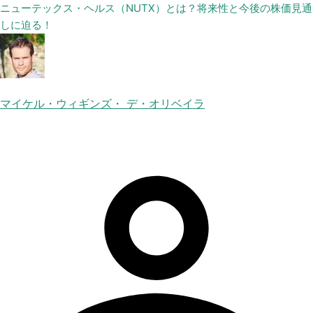
ニューテックス・ヘルス（NUTX）とは？将来性と今後の株価見通
しに迫る！
マイケル・ウィギンズ・ デ・オリベイラ