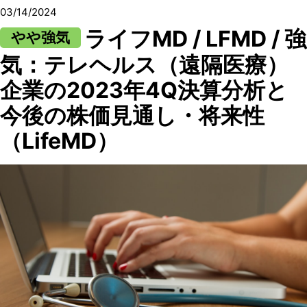
03/14/2024
ライフMD / LFMD / 強
やや強気
気：テレヘルス（遠隔医療）
企業の2023年4Q決算分析と
今後の株価見通し・将来性
（LifeMD）