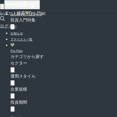
ログイン
レポート検索
Pro Plan
はじめての方はこちら
投資入門特集
ログイン
お知らせ
アナリスト一覧
Pro Plan
カテゴリから探す
セクター
運用スタイル
企業規模
投資期間