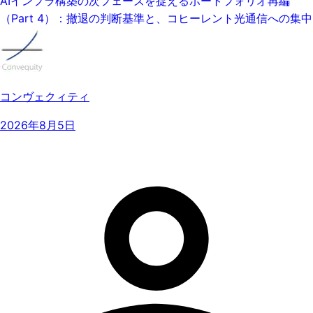
AIインフラ構築の次フェーズを捉えるポートフォリオ再編
（Part 4）：撤退の判断基準と、コヒーレント光通信への集中
コンヴェクィティ
2026年8月5日