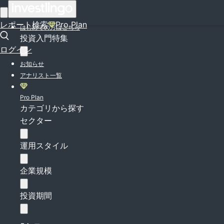
ログイン
レポート検索
Pro Plan
はじめての方はこちら
投資入門特集
ログイン
お知らせ
アナリスト一覧
Pro Plan
カテゴリから探す
セクター
運用スタイル
企業規模
投資期間