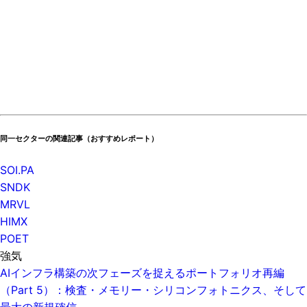
同一セクターの関連記事（おすすめレポート）
SOI.PA
SNDK
MRVL
HIMX
POET
強気
AIインフラ構築の次フェーズを捉えるポートフォリオ再編
（Part 5）：検査・メモリー・シリコンフォトニクス、そして
最大の新規確信