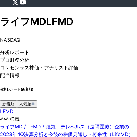
ライフMD
LFMD
NASDAQ
分析
レポート
プロ
財務分析
コンセンサス株価
・アナリスト評価
配当情報
分析レポート (
新着順
)
新着順
人気順
LFMD
やや強気
ライフMD / LFMD / 強気：テレヘルス（遠隔医療）企業の
2023年4Q決算分析と今後の株価見通し・将来性（LifeMD）