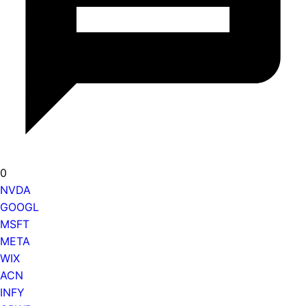
0
NVDA
GOOGL
MSFT
META
WIX
ACN
INFY