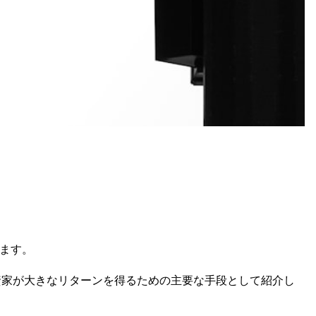
います。
資家が大きなリターンを得るための主要な手段として紹介し