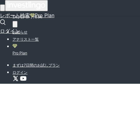
はじめての方はこちら
レポート検索
Pro Plan
投資入門特集
ログイン
お知らせ
アナリスト一覧
Pro Plan
まずは7日間のお試しプラン
ログイン